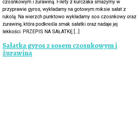
czosnkowym i żurawiną. Filety z kurczaka smażymy w
przyprawie gyros, wykładamy na gotowym miksie sałat z
rukolą. Na wierzch punktowo wykładamy sos czosnkowy oraz
żurawinę, która podkreśla smak sałatki oraz nadaje jej
lekkości. PRZEPIS NA SAŁATKĘ […]
Sałatka gyros z sosem czosnkowym i
żurawiną