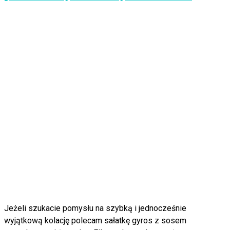
Jeżeli szukacie pomysłu na szybką i jednocześnie
wyjątkową kolację polecam sałatkę gyros z sosem