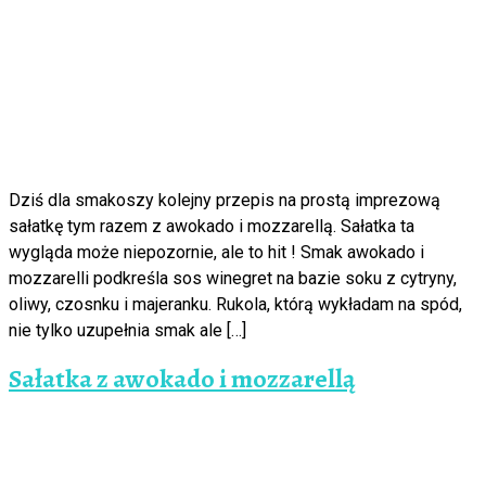
Dziś dla smakoszy kolejny przepis na prostą imprezową
sałatkę tym razem z awokado i mozzarellą. Sałatka ta
wygląda może niepozornie, ale to hit ! Smak awokado i
mozzarelli podkreśla sos winegret na bazie soku z cytryny,
oliwy, czosnku i majeranku. Rukola, którą wykładam na spód,
nie tylko uzupełnia smak ale […]
Sałatka z awokado i mozzarellą