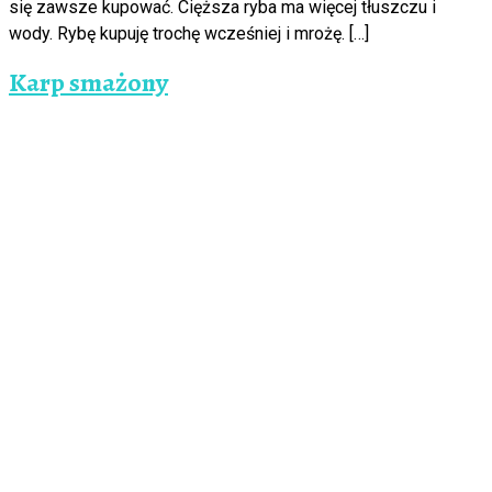
się zawsze kupować. Cięższa ryba ma więcej tłuszczu i
wody. Rybę kupuję trochę wcześniej i mrożę. […]
Karp smażony