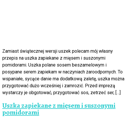
Zamiast świątecznej wersji uszek polecam mój własny
przepis na uszka zapiekane z mięsem i suszonymi
pomidorami. Uszka polane sosem beszamelowym i
posypane serem zapiekam w naczyniach żaroodpornych. To
wspaniałe, sycące danie ma dodatkową zaletę, uszka można
przygotować dużo wcześniej i zamrozić. Przed imprezą
wystarczy je obgotować, przygotować sos, zetrzeć ser, […]
Uszka zapiekane z mięsem i suszonymi
pomidorami