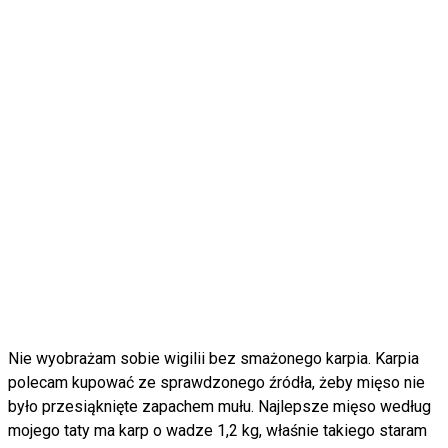
Nie wyobrażam sobie wigilii bez smażonego karpia. Karpia
polecam kupować ze sprawdzonego źródła, żeby mięso nie
było przesiąknięte zapachem mułu. Najlepsze mięso według
mojego taty ma karp o wadze 1,2 kg, właśnie takiego staram