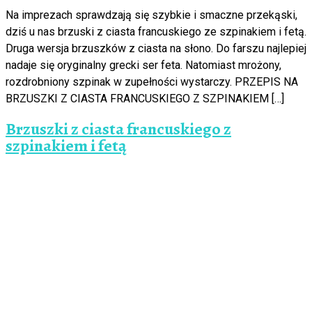
Na imprezach sprawdzają się szybkie i smaczne przekąski,
dziś u nas brzuski z ciasta francuskiego ze szpinakiem i fetą.
Druga wersja brzuszków z ciasta na słono. Do farszu najlepiej
nadaje się oryginalny grecki ser feta. Natomiast mrożony,
rozdrobniony szpinak w zupełności wystarczy. PRZEPIS NA
BRZUSZKI Z CIASTA FRANCUSKIEGO Z SZPINAKIEM […]
Brzuszki z ciasta francuskiego z
szpinakiem i fetą