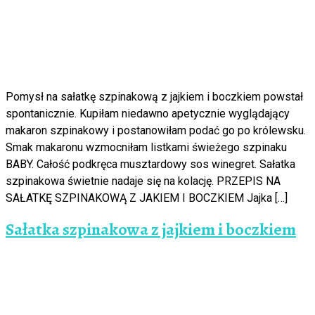
Pomysł na sałatkę szpinakową z jajkiem i boczkiem powstał
spontanicznie. Kupiłam niedawno apetycznie wyglądający
makaron szpinakowy i postanowiłam podać go po królewsku.
Smak makaronu wzmocniłam listkami świeżego szpinaku
BABY. Całość podkręca musztardowy sos winegret. Sałatka
szpinakowa świetnie nadaje się na kolację. PRZEPIS NA
SAŁATKĘ SZPINAKOWĄ Z JAKIEM I BOCZKIEM Jajka […]
Sałatka szpinakowa z jajkiem i boczkiem