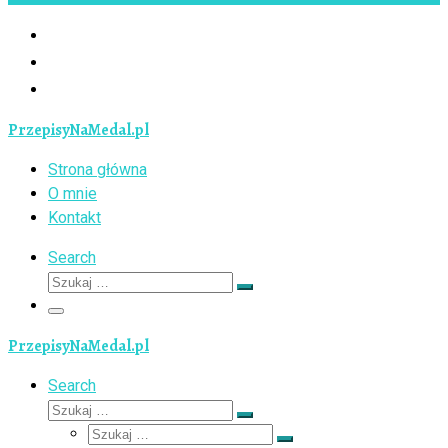
PrzepisyNaMedal.pl
Strona główna
O mnie
Kontakt
Search
Szukaj
Szukaj
…
Menu
PrzepisyNaMedal.pl
Search
Szukaj
Szukaj
Szukaj
…
Szukaj