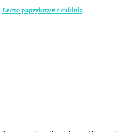
Leczo paprykowe z cukinią