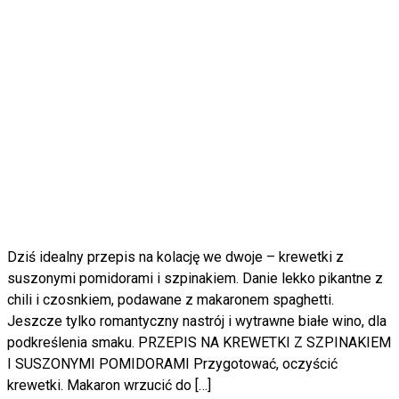
Dziś idealny przepis na kolację we dwoje – krewetki z
suszonymi pomidorami i szpinakiem. Danie lekko pikantne z
chili i czosnkiem, podawane z makaronem spaghetti.
Jeszcze tylko romantyczny nastrój i wytrawne białe wino, dla
podkreślenia smaku. PRZEPIS NA KREWETKI Z SZPINAKIEM
I SUSZONYMI POMIDORAMI Przygotować, oczyścić
krewetki. Makaron wrzucić do […]