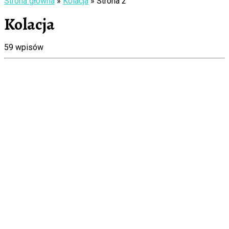
Strona główna
»
Kolacja
»
Strona 2
Kolacja
59 wpisów