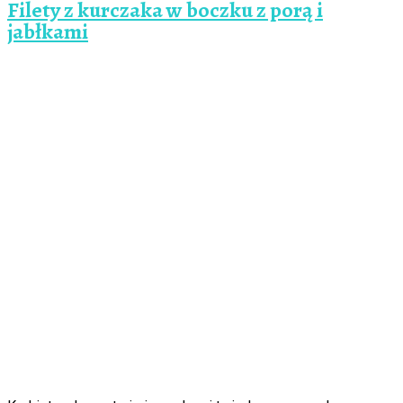
Filety z kurczaka w boczku z porą i
jabłkami