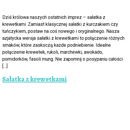
Dziś królowa naszych ostatnich imprez – sałatka z
krewetkami. Zamiast klasycznej sałatki z kurczakiem czy
tuńczykiem, postaw na coś nowego i oryginalnego. Nasza
azjatycka wersja sałatki z krewetkami to połączenie różnych
smaków, które zaskoczą każde podniebienie. Idealne
połączenie krewetek, rukoli, marchewki, awokado,
pomidorków, fasoli mung. Nie zapomnij o posypaniu całości
[…]
Sałatka z krewetkami