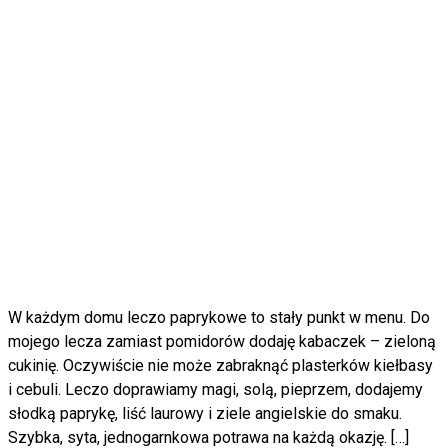
W każdym domu leczo paprykowe to stały punkt w menu. Do
mojego lecza zamiast pomidorów dodaję kabaczek – zieloną
cukinię. Oczywiście nie może zabraknąć plasterków kiełbasy
i cebuli. Leczo doprawiamy magi, solą, pieprzem, dodajemy
słodką paprykę, liść laurowy i ziele angielskie do smaku.
Szybka, syta, jednogarnkowa potrawa na każdą okazję. […]