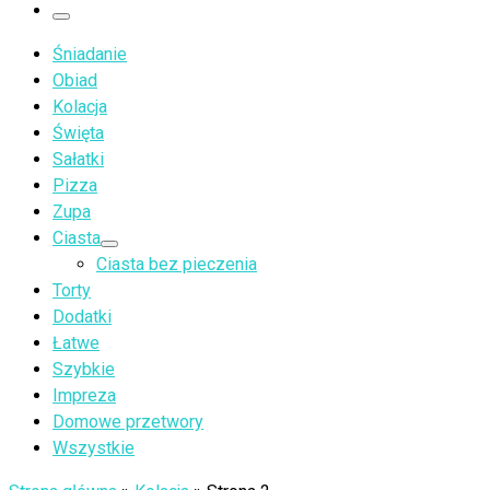
…
Menu
Śniadanie
Obiad
Kolacja
Święta
Sałatki
Pizza
Zupa
Ciasta
Ciasta bez pieczenia
Torty
Dodatki
Łatwe
Szybkie
Impreza
Domowe przetwory
Wszystkie