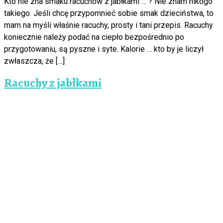
Kto nie zna smaku racuchów z jabłkami … ? Nie znam nikogo
takiego. Jeśli chcę przypomnieć sobie smak dzieciństwa, to
mam na myśli właśnie racuchy, prosty i tani przepis. Racuchy
koniecznie należy podać na ciepło bezpośrednio po
przygotowaniu, są pyszne i syte. Kalorie … kto by je liczył
zwłaszcza, że […]
Racuchy z jabłkami