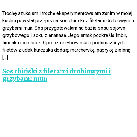
Trochę szukałam i trochę eksperymentowałam zanim w mojej
kuchni powstał przepis na sos chiński z filetami drobiowymi i
grzybami mun. Sos przygotowałam na bazie sosu sojowo-
grzybowego i soku z ananasa. Jego smak podkreśla imbir,
limonka i czosnek. Oprócz grzybów mun i podsmażonych
filetów z udek kurczaka dodaję: marchewkę, paprykę zieloną,
[…]
Sos chiński z filetami drobiowymi i
grzybami mun