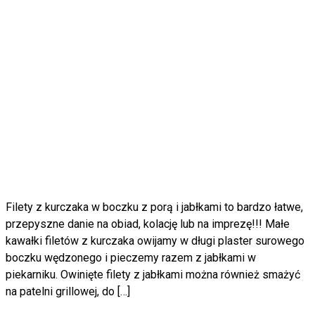
Filety z kurczaka w boczku z porą i jabłkami to bardzo łatwe,
przepyszne danie na obiad, kolację lub na imprezę!!! Małe
kawałki filetów z kurczaka owijamy w długi plaster surowego
boczku wędzonego i pieczemy razem z jabłkami w
piekarniku. Owinięte filety z jabłkami można również smażyć
na patelni grillowej, do […]