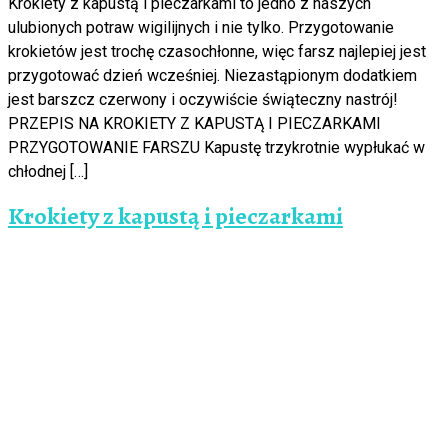
Krokiety z kapustą i pieczarkami to jedno z naszych
ulubionych potraw wigilijnych i nie tylko. Przygotowanie
krokietów jest trochę czasochłonne, więc farsz najlepiej jest
przygotować dzień wcześniej. Niezastąpionym dodatkiem
jest barszcz czerwony i oczywiście świąteczny nastrój!
PRZEPIS NA KROKIETY Z KAPUSTĄ I PIECZARKAMI
PRZYGOTOWANIE FARSZU Kapustę trzykrotnie wypłukać w
chłodnej […]
Krokiety z kapustą i pieczarkami