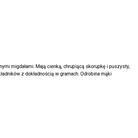
nymi migdałami. Mają cienką, chrupiącą skorupkę i puszysty,
 składników z dokładnością w gramach. Odrobina mąki