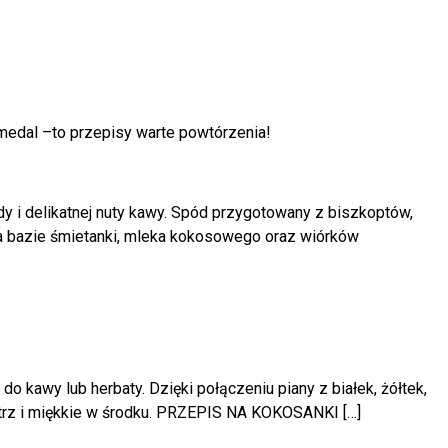
medal –to przepisy warte powtórzenia!
y i delikatnej nuty kawy. Spód przygotowany z biszkoptów,
na bazie śmietanki, mleka kokosowego oraz wiórków
o kawy lub herbaty. Dzięki połączeniu piany z białek, żółtek,
ątrz i miękkie w środku. PRZEPIS NA KOKOSANKI […]