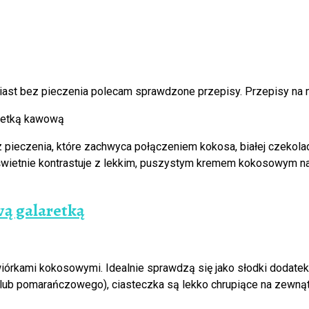
ast bez pieczenia polecam sprawdzone przepisy. Przepisy na 
pieczenia, które zachwyca połączeniem kokosa, białej czekolad
i świetnie kontrastuje z lekkim, puszystym kremem kokosowym 
wą galaretką
iórkami kokosowymi. Idealnie sprawdzą się jako słodki dodatek d
 (lub pomarańczowego), ciasteczka są lekko chrupiące na zewn