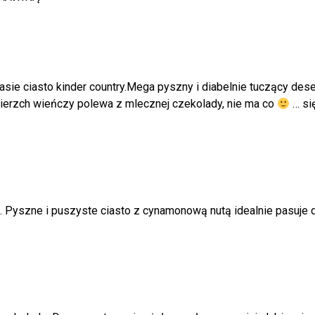
asie ciasto kinder country.Mega pyszny i diabelnie tuczący dese
ierzch wieńczy polewa z mlecznej czekolady, nie ma co
… się
on. Pyszne i puszyste ciasto z cynamonową nutą idealnie pasu