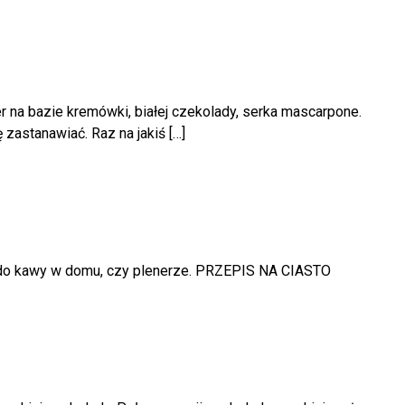
r na bazie kremówki, białej czekolady, serka mascarpone.
 zastanawiać. Raz na jakiś […]
je do kawy w domu, czy plenerze. PRZEPIS NA CIASTO