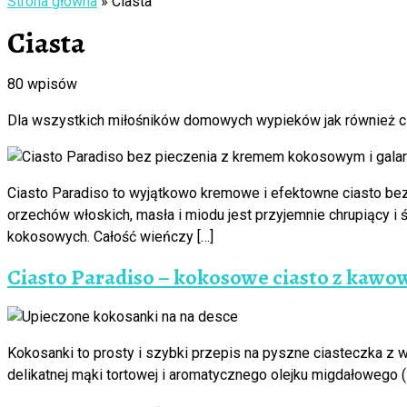
Strona główna
»
Ciasta
Ciasta
80 wpisów
Dla wszystkich miłośników domowych wypieków jak również ci
Ciasto Paradiso to wyjątkowo kremowe i efektowne ciasto bez 
orzechów włoskich, masła i miodu jest przyjemnie chrupiący 
kokosowych. Całość wieńczy […]
Ciasto Paradiso – kokosowe ciasto z kawo
Kokosanki to prosty i szybki przepis na pyszne ciasteczka z w
delikatnej mąki tortowej i aromatycznego olejku migdałowego