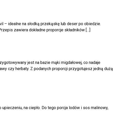
hwil – idealne na słodką przekąskę lub deser po obiedzie.
Przepis zawiera dokładne proporcje składników […]
zygotowywany jest na bazie mąki migdałowej, co nadaje
kawy czy herbaty. Z podanych proporcji przygotujesz jedną dużą
 upieczeniu, na ciepło. Do tego porcja lodów i sos malinowy,