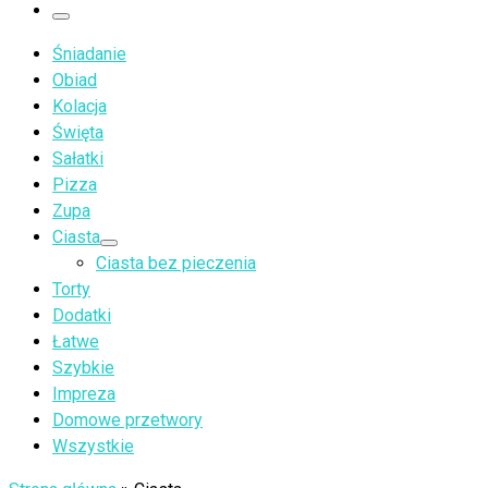
…
Menu
Śniadanie
Obiad
Kolacja
Święta
Sałatki
Pizza
Zupa
Ciasta
Ciasta bez pieczenia
Torty
Dodatki
Łatwe
Szybkie
Impreza
Domowe przetwory
Wszystkie