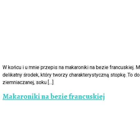
W końcu i u mnie przepis na makaroniki na bezie francuskiej. 
delikatny środek, który tworzy charakterystyczną stopkę. To d
ziemniaczanej, soku […]
Makaroniki na bezie francuskiej