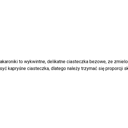
Makaroniki to wykwintne, delikatne ciasteczka bezowe, ze zmielo
osyć kapryśne ciasteczka, dlatego należy trzymać się proporcji