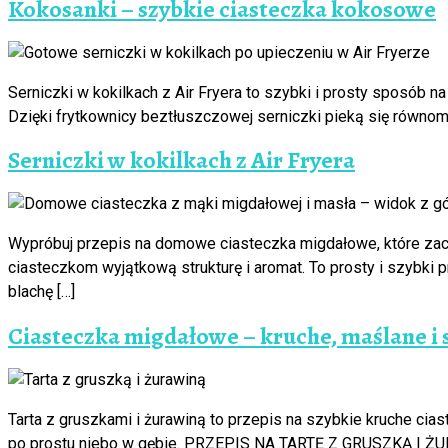
Kokosanki – szybkie ciasteczka kokosowe
Serniczki w kokilkach z Air Fryera to szybki i prosty sposób n
Dzięki frytkownicy beztłuszczowej serniczki pieką się równomi
Serniczki w kokilkach z Air Fryera
Wypróbuj przepis na domowe ciasteczka migdałowe, które zac
ciasteczkom wyjątkową strukturę i aromat. To prosty i szybki 
blachę […]
Ciasteczka migdałowe – kruche, maślane i 
Tarta z gruszkami i żurawiną to przepis na szybkie kruche cias
po prostu niebo w gębie. PRZEPIS NA TARTĘ Z GRUSZKĄ I Ż