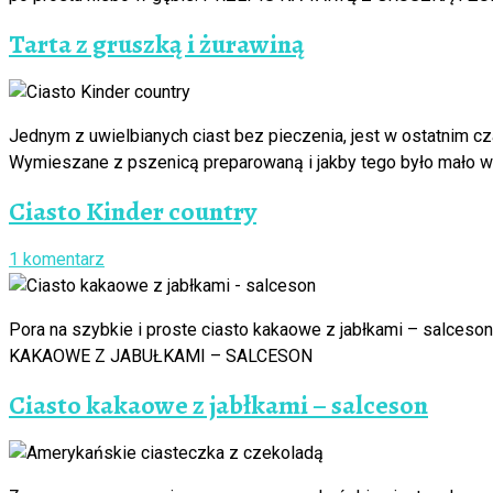
Tarta z gruszką i żurawiną
Jednym z uwielbianych ciast bez pieczenia, jest w ostatnim cz
Wymieszane z pszenicą preparowaną i jakby tego było mało w
Ciasto Kinder country
1 komentarz
Pora na szybkie i proste ciasto kakaowe z jabłkami – salces
KAKAOWE Z JABUŁKAMI – SALCESON
Ciasto kakaowe z jabłkami – salceson