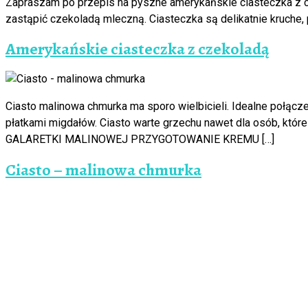
Zapraszam po przepis na pyszne amerykańskie ciasteczka z cz
zastąpić czekoladą mleczną. Ciasteczka są delikatnie kru
Amerykańskie ciasteczka z czekoladą
Ciasto malinowa chmurka ma sporo wielbicieli. Idealne połącze
płatkami migdałów. Ciasto warte grzechu nawet dla osób
GALARETKI MALINOWEJ PRZYGOTOWANIE KREMU […]
Ciasto – malinowa chmurka