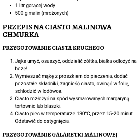
1 litr gorącej wody
500 g malin (mrożonych)
PRZEPIS NA CIASTO MALINOWA
CHMURKA
PRZYGOTOWANIE CIASTA KRUCHEGO
Jajka umyć, osuszyć, oddzielić żółtka, białka odłożyć na
bezę!
Wymieszać mąkę z proszkiem do pieczenia, dodać
pozostałe składniki, zagnieść ciasto, owinąć w folię,
schłodzić w lodówce.
Ciasto rozłożyć na spód wysmarowanych margaryną
tortownic lub blaszki.
Ciasto piec w temperaturze 180°C, przez 15-20 minut.
Odstawić do ostygnięcia.
PRZYGOTOWANIE GALARETKI MALINOWEJ