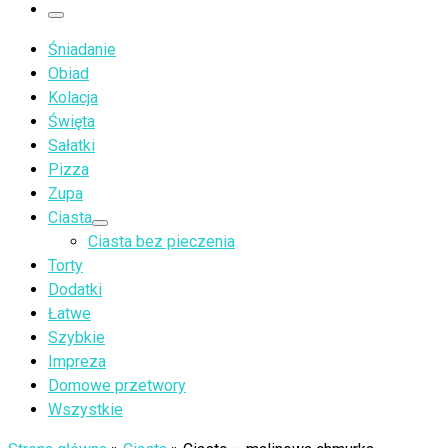
…
Menu
Śniadanie
Obiad
Kolacja
Święta
Sałatki
Pizza
Zupa
Ciasta
Ciasta bez pieczenia
Torty
Dodatki
Łatwe
Szybkie
Impreza
Domowe przetwory
Wszystkie