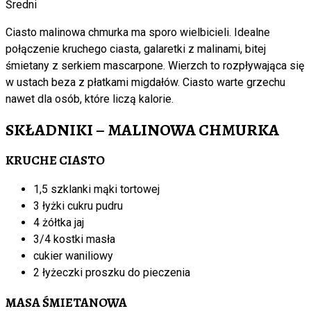
Średni
Ciasto malinowa chmurka ma sporo wielbicieli. Idealne
połączenie kruchego ciasta, galaretki z malinami, bitej
śmietany z serkiem mascarpone. Wierzch to rozpływająca się
w ustach beza z płatkami migdałów. Ciasto warte grzechu
nawet dla osób, które liczą kalorie.
SKŁADNIKI – MALINOWA CHMURKA
KRUCHE CIASTO
1,5 szklanki mąki tortowej
3 łyżki cukru pudru
4 żółtka jaj
3/4 kostki masła
cukier waniliowy
2 łyżeczki proszku do pieczenia
MASA ŚMIETANOWA