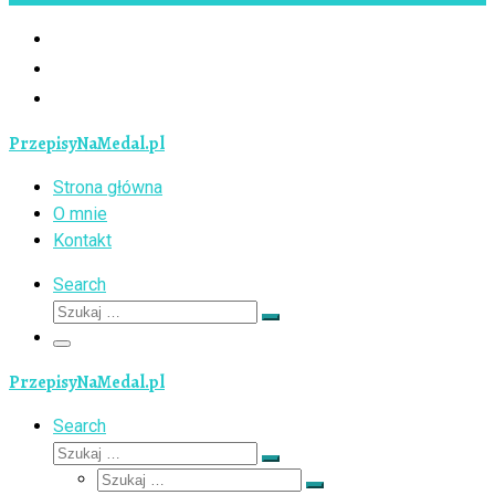
PrzepisyNaMedal.pl
Strona główna
O mnie
Kontakt
Search
Szukaj
Szukaj
…
Menu
PrzepisyNaMedal.pl
Search
Szukaj
Szukaj
Szukaj
…
Szukaj