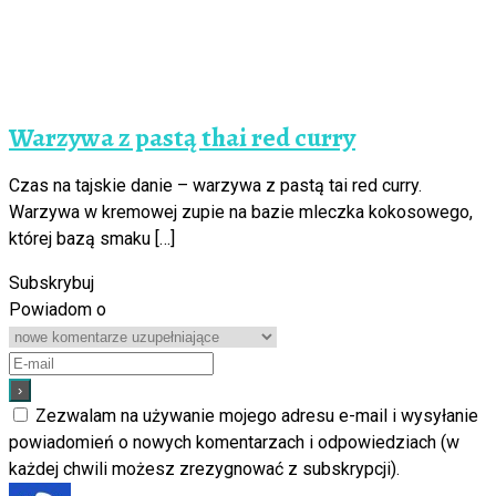
Warzywa z pastą thai red curry
Czas na tajskie danie – warzywa z pastą tai red curry.
Warzywa w kremowej zupie na bazie mleczka kokosowego,
której bazą smaku […]
Subskrybuj
Powiadom o
Zezwalam na używanie mojego adresu e-mail i wysyłanie
powiadomień o nowych komentarzach i odpowiedziach (w
każdej chwili możesz zrezygnować z subskrypcji).