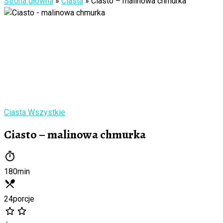
Strona główna
»
Ciasta
»
Ciasto – malinowa chmurka
Ciasta
Wszystkie
Ciasto – malinowa chmurka
180
min
24
porcje