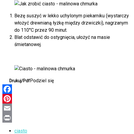
Bezę suszyć w lekko uchylonym piekarniku (wystarczy
włożyć drewnianą łyżkę między drzwiczki), nagrzanym
do 110°C przez 90 minut.
Blat odstawić do ostygnięcia, ułożyć na masie
śmietanowej.
Podziel się
Drukuj/Pdf
Facebook
Pinterest
Email
Print
ciasto