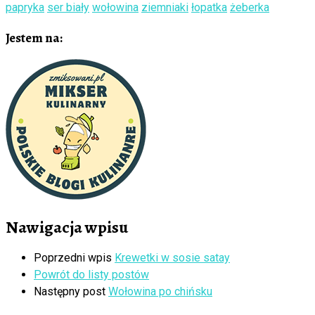
papryka
ser biały
wołowina
ziemniaki
łopatka
żeberka
Jestem na:
Nawigacja wpisu
Poprzedni wpis
Krewetki w sosie satay
Powrót do listy postów
Następny post
Wołowina po chińsku