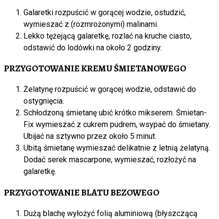
Galaretki rozpuścić w gorącej wodzie, ostudzić,
wymieszać z (rozmrożonymi) malinami.
Lekko tężejącą galaretkę, rozlać na kruche ciasto,
odstawić do lodówki na około 2 godziny.
PRZYGOTOWANIE KREMU ŚMIETANOWEGO
Żelatynę rozpuścić w gorącej wodzie, odstawić do
ostygnięcia.
Schłodzoną śmietanę ubić krótko mikserem. Śmietan-
Fix wymieszać z cukrem pudrem, wsypać do śmietany.
Ubijać na sztywno przez około 5 minut.
Ubitą śmietanę wymieszać delikatnie z letnią żelatyną.
Dodać serek mascarpone, wymieszać, rozłożyć na
galaretkę.
PRZYGOTOWANIE BLATU BEZOWEGO
Dużą blachę wyłożyć folią aluminiową (błyszczącą