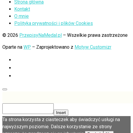
Strona główna
Kontakt
O mnie
Polityka prywatności i plików Cookies
© 2026
PrzepisyNaMedal.pl
– Wszelkie prawa zastrzeżone
Oparte na
WP
– Zaprojektowano z
Motyw Customizr
Insert
Ta strona korzysta z ciasteczek aby świadczyć usługi na
najwyższym poziomie. Dalsze korzystanie ze strony