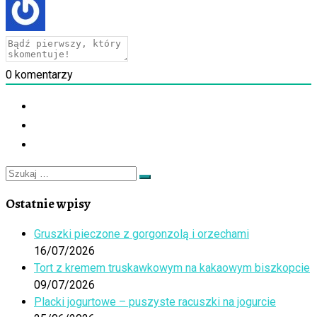
0
komentarzy
Szukaj
Szukaj
…
Ostatnie wpisy
Gruszki pieczone z gorgonzolą i orzechami
16/07/2026
Tort z kremem truskawkowym na kakaowym biszkopcie
09/07/2026
Placki jogurtowe – puszyste racuszki na jogurcie