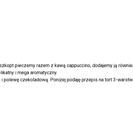
 Biszkopt pieczemy razem z kawą cappuccino, dodajemy ją równ
likatny i mega aromatyczny.
 polewę czekoladową. Poniżej podaję przepis na tort 3-warstwo