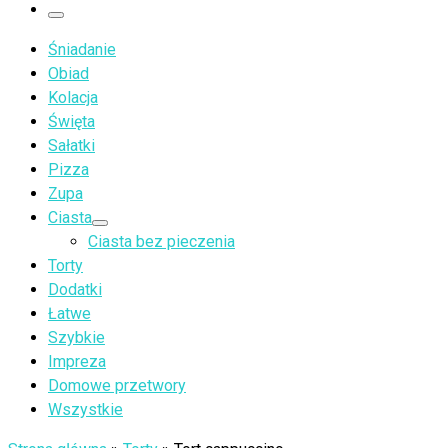
…
Menu
Śniadanie
Obiad
Kolacja
Święta
Sałatki
Pizza
Zupa
Ciasta
Ciasta bez pieczenia
Torty
Dodatki
Łatwe
Szybkie
Impreza
Domowe przetwory
Wszystkie