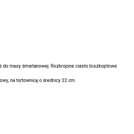
ież do masy śmietanowej. Rozkrojone ciasto biszkoptowe
wy, na tortownicę o średnicy 22 cm.