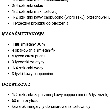
3/4 szklanki cukru
1/2 szklanki mąki tortowej
1/2 szklanki kawy cappuccino (w proszku) orzechowej lu
1 łyżeczka proszku do pieczenia
MASA ŚMIETANOWA
1 litr śmietany 30 %
4 opakowania śmietan-fix
5 łyżek cukru pudru
3 łyżeczki żelatyny
1/4 szklanki wody
3 łyżki kawy cappuccino
DODATKOWO
1/2 szklanki zaparzonej kawy cappuccino (z 6 łyżeczek)
60 ml spirytusu
kawałek margaryny do smarowania tortownicy