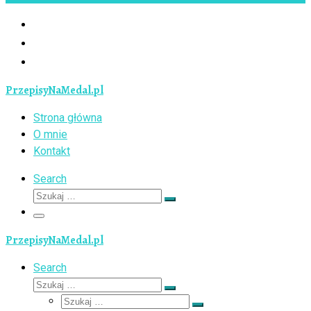
PrzepisyNaMedal.pl
Strona główna
O mnie
Kontakt
Search
Szukaj
Szukaj
…
Menu
PrzepisyNaMedal.pl
Search
Szukaj
Szukaj
Szukaj
…
Szukaj