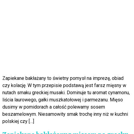
Zapiekane bakłażany to świetny pomysł na imprezę, obiad
czy kolację. W tym przepisie podstawą jest farsz mięsny w
nutach smaku greckiej musaki. Dominuje tu aromat cynamonu,
liścia laurowego, gałki muszkatołowej i parmezanu. Mięso
dusimy w pomidorach a całość polewamy sosem
beszamelowym. Niesamowity smak trochę inny niż w kuchni
polskiej czy […]