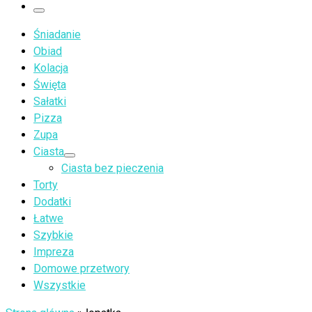
…
Menu
Śniadanie
Obiad
Kolacja
Święta
Sałatki
Pizza
Zupa
Ciasta
Ciasta bez pieczenia
Torty
Dodatki
Łatwe
Szybkie
Impreza
Domowe przetwory
Wszystkie