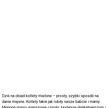
Dziś na obiad kotlety mielone – prosty, szybki sposób na
danie mięsne. Kotlety takie jak robiły nasze babcie i mamy.
Mielone mięso wieprzowe często zastępuję delikatniejszym i