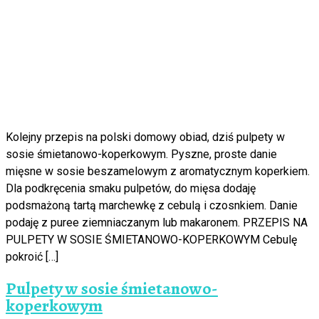
Kolejny przepis na polski domowy obiad, dziś pulpety w
sosie śmietanowo-koperkowym. Pyszne, proste danie
mięsne w sosie beszamelowym z aromatycznym koperkiem.
Dla podkręcenia smaku pulpetów, do mięsa dodaję
podsmażoną tartą marchewkę z cebulą i czosnkiem. Danie
podaję z puree ziemniaczanym lub makaronem. PRZEPIS NA
PULPETY W SOSIE ŚMIETANOWO-KOPERKOWYM Cebulę
pokroić […]
Pulpety w sosie śmietanowo-
koperkowym