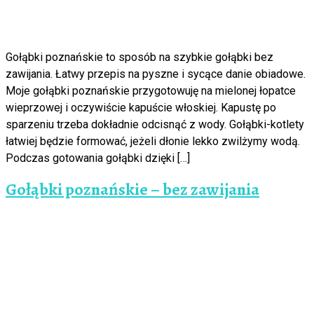
Gołąbki poznańskie to sposób na szybkie gołąbki bez
zawijania. Łatwy przepis na pyszne i sycące danie obiadowe.
Moje gołąbki poznańskie przygotowuję na mielonej łopatce
wieprzowej i oczywiście kapuście włoskiej. Kapustę po
sparzeniu trzeba dokładnie odcisnąć z wody. Gołąbki-kotlety
łatwiej będzie formować, jeżeli dłonie lekko zwilżymy wodą.
Podczas gotowania gołąbki dzięki […]
Gołąbki poznańskie – bez zawijania