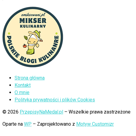
Strona główna
Kontakt
O mnie
Polityka prywatności i plików Cookies
© 2026
PrzepisyNaMedal.pl
– Wszelkie prawa zastrzeżone
Oparte na
WP
– Zaprojektowano z
Motyw Customizr