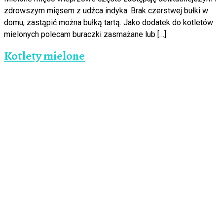
zdrowszym mięsem z udźca indyka. Brak czerstwej bułki w
domu, zastąpić można bułką tartą. Jako dodatek do kotletów
mielonych polecam buraczki zasmażane lub […]
Kotlety mielone