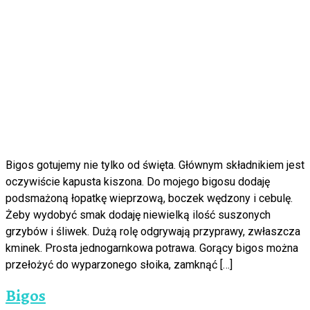
Bigos gotujemy nie tylko od święta. Głównym składnikiem jest
oczywiście kapusta kiszona. Do mojego bigosu dodaję
podsmażoną łopatkę wieprzową, boczek wędzony i cebulę.
Żeby wydobyć smak dodaję niewielką ilość suszonych
grzybów i śliwek. Dużą rolę odgrywają przyprawy, zwłaszcza
kminek. Prosta jednogarnkowa potrawa. Gorący bigos można
przełożyć do wyparzonego słoika, zamknąć […]
Bigos