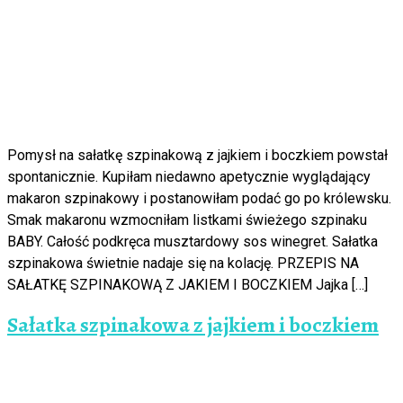
Pomysł na sałatkę szpinakową z jajkiem i boczkiem powstał
spontanicznie. Kupiłam niedawno apetycznie wyglądający
makaron szpinakowy i postanowiłam podać go po królewsku.
Smak makaronu wzmocniłam listkami świeżego szpinaku
BABY. Całość podkręca musztardowy sos winegret. Sałatka
szpinakowa świetnie nadaje się na kolację. PRZEPIS NA
SAŁATKĘ SZPINAKOWĄ Z JAKIEM I BOCZKIEM Jajka […]
Sałatka szpinakowa z jajkiem i boczkiem