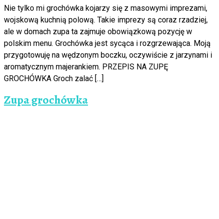
Nie tylko mi grochówka kojarzy się z masowymi imprezami,
wojskową kuchnią polową. Takie imprezy są coraz rzadziej,
ale w domach zupa ta zajmuje obowiązkową pozycję w
polskim menu. Grochówka jest sycąca i rozgrzewająca. Moją
przygotowuję na wędzonym boczku, oczywiście z jarzynami i
aromatycznym majerankiem. PRZEPIS NA ZUPĘ
GROCHÓWKA Groch zalać […]
Zupa grochówka