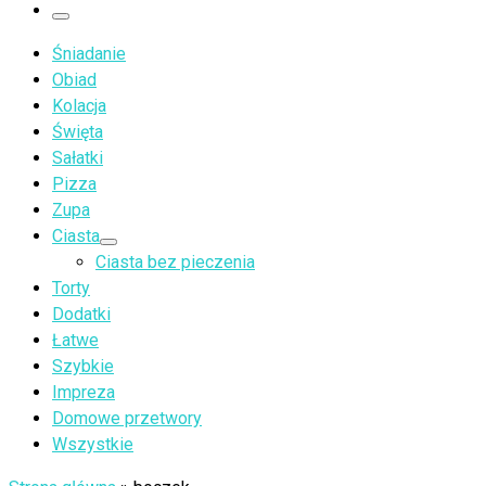
…
Menu
Śniadanie
Obiad
Kolacja
Święta
Sałatki
Pizza
Zupa
Ciasta
Ciasta bez pieczenia
Torty
Dodatki
Łatwe
Szybkie
Impreza
Domowe przetwory
Wszystkie