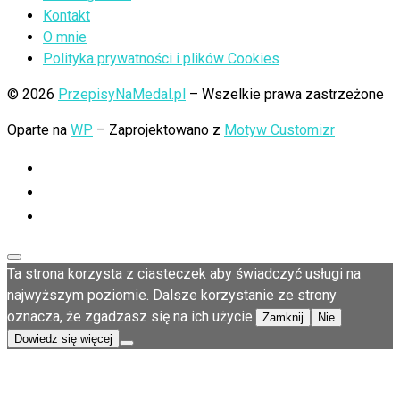
Kontakt
O mnie
Polityka prywatności i plików Cookies
© 2026
PrzepisyNaMedal.pl
– Wszelkie prawa zastrzeżone
Oparte na
WP
– Zaprojektowano z
Motyw Customizr
Ta strona korzysta z ciasteczek aby świadczyć usługi na
najwyższym poziomie. Dalsze korzystanie ze strony
oznacza, że zgadzasz się na ich użycie.
Zamknij
Nie
Dowiedz się więcej