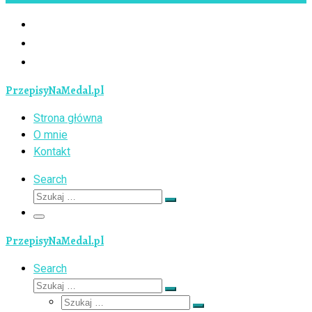
PrzepisyNaMedal.pl
Strona główna
O mnie
Kontakt
Search
Szukaj
Szukaj
…
Menu
PrzepisyNaMedal.pl
Search
Szukaj
Szukaj
Szukaj
…
Szukaj