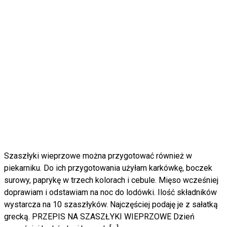
Szaszłyki wieprzowe można przygotować również w
piekarniku. Do ich przygotowania użyłam karkówkę, boczek
surowy, paprykę w trzech kolorach i cebule. Mięso wcześniej
doprawiam i odstawiam na noc do lodówki. Ilość składników
wystarcza na 10 szaszłyków. Najczęściej podaję je z sałatką
grecką. PRZEPIS NA SZASZŁYKI WIEPRZOWE Dzień