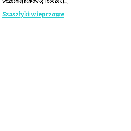
wcześniej karkówkę i boczek […]
Szaszłyki wieprzowe