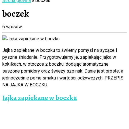
Strona główna
»
boczek
boczek
6 wpisów
Jajka zapiekane w boczku to świetny pomysł na sycące i
pyszne śniadanie. Przygotowujemy je, zapiekając jajka w
kokilkach, w otoczce z boczku, dodając aromatyczne
suszone pomidory oraz świeży szpinak. Danie jest proste, a
jednocześnie pełne smaku i wartości odżywczych. PRZEPIS
NA JAJKA W BOCZKU
Jajka zapiekane w boczku