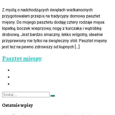
Z myślą o nadchodzących świętach wielkanocnych
przygotowałam przepis na tradycyjny domowy pasztet
mięsny. Do mojego pasztetu dodaję cztery rodzaje mięsa:
łopatkę, boczek wieprzowy, nogę z kurczaka i wątróbkę
drobiową. Jest bardzo smaczny, lekko wilgotny, idealnie
przyprawiony nie tylko na świąteczny stół. Pasztet mięsny
jest też na pewno zdrowszy od kupnych […]
Pasztet mięsny
Szukaj
Szukaj
…
Ostatnie wpisy