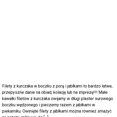
Filety z kurczaka w boczku z porą i jabłkami to bardzo łatwe,
przepyszne danie na obiad, kolację lub na imprezę!!! Małe
kawałki filetów z kurczaka owijamy w długi plaster surowego
boczku wędzonego i pieczemy razem z jabłkami w
piekarniku. Owinięte filety z jabłkami można również smażyć