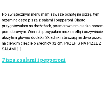
Po świątecznym menu mam zawsze ochotę na pizzę, tym
razem na ostro pizza z salami i pepperoni. Ciasto
przygotowałam na drożdżach, posmarowałam cienko sosem
pomidorowym. Wierzch posypałam mozzarellą i oczywiście
ułożyłam główne dodatki. Składniki starczają na dwie pizze,
na cienkim cieście o średnicy 32 cm. PRZEPIS NA PIZZE Z
SALAMI […]
Pizza z salami i pepperoni