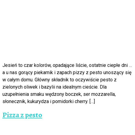
Jesień to czar kolorów, opadające liście, ostatnie ciepłe dni …
a u nas gorący piekarnik i zapach pizzy z pesto unoszący się
w całym domu. Główny składnik to oczywiście pesto z
zielonych oliwek i bazylii na idealnym cieście. Dla
uzupełnienia smaku wędzony boczek, ser mozzarella,
słonecznik, kukurydza i pomidorki cherry. […]
Pizza z pesto