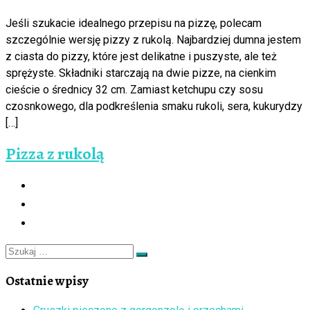
Jeśli szukacie idealnego przepisu na pizzę, polecam
szczególnie wersję pizzy z rukolą. Najbardziej dumna jestem
z ciasta do pizzy, które jest delikatne i puszyste, ale też
sprężyste. Składniki starczają na dwie pizze, na cienkim
cieście o średnicy 32 cm. Zamiast ketchupu czy sosu
czosnkowego, dla podkreślenia smaku rukoli, sera, kukurydzy
[…]
Pizza z rukolą
Szukaj
Szukaj
…
Ostatnie wpisy