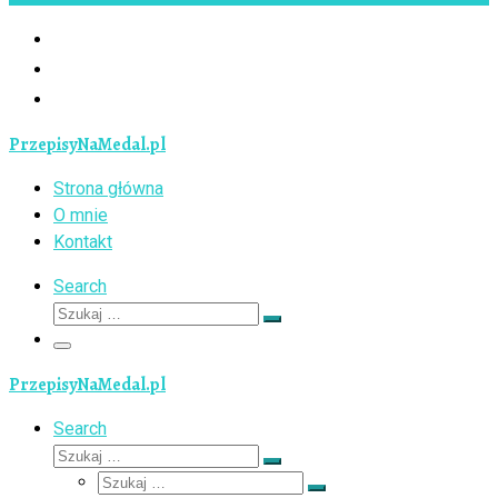
PrzepisyNaMedal.pl
Strona główna
O mnie
Kontakt
Search
Szukaj
Szukaj
…
Menu
PrzepisyNaMedal.pl
Search
Szukaj
Szukaj
Szukaj
…
Szukaj