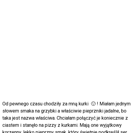
Od pewnego czasu chodziły za mną kurki 🙂 ! Miałam jednym
słowem smaka na grzybki a właściwie pieprzniki jadalne, bo
taka jest nazwa właściwa. Chciałam połączyć je koniecznie z
ciastem i stanęło na pizzy z kurkami. Mają one wyjątkowy
korzenny, lekko pieprzny smak, który świetnie podkreślił ser