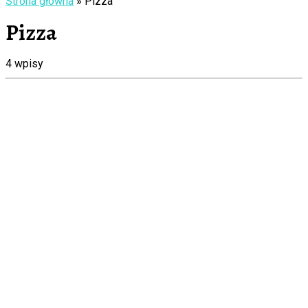
Strona główna
»
Pizza
Pizza
4 wpisy