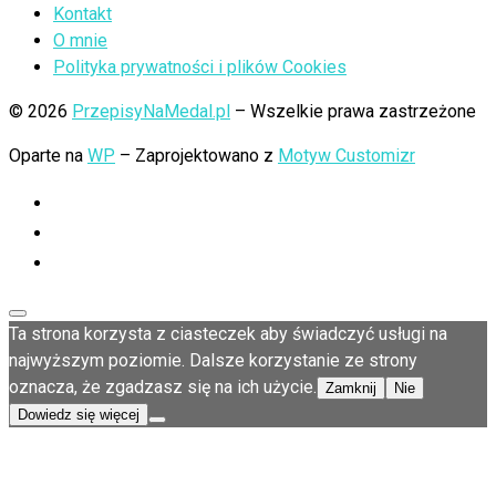
Kontakt
O mnie
Polityka prywatności i plików Cookies
© 2026
PrzepisyNaMedal.pl
– Wszelkie prawa zastrzeżone
Oparte na
WP
– Zaprojektowano z
Motyw Customizr
Ta strona korzysta z ciasteczek aby świadczyć usługi na
najwyższym poziomie. Dalsze korzystanie ze strony
oznacza, że zgadzasz się na ich użycie.
Zamknij
Nie
Dowiedz się więcej