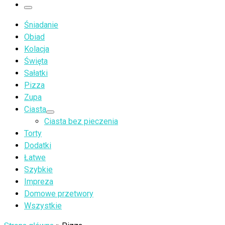
…
Menu
Śniadanie
Obiad
Kolacja
Święta
Sałatki
Pizza
Zupa
Ciasta
Ciasta bez pieczenia
Torty
Dodatki
Łatwe
Szybkie
Impreza
Domowe przetwory
Wszystkie