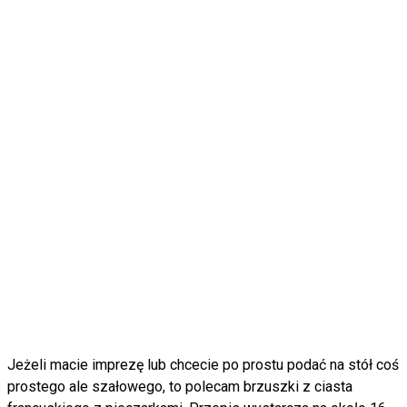
Jeżeli macie imprezę lub chcecie po prostu podać na stół coś
prostego ale szałowego, to polecam brzuszki z ciasta