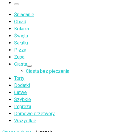
…
Menu
Śniadanie
Obiad
Kolacja
Święta
Sałatki
Pizza
Zupa
Ciasta
Ciasta bez pieczenia
Torty
Dodatki
Łatwe
Szybkie
Impreza
Domowe przetwory
Wszystkie