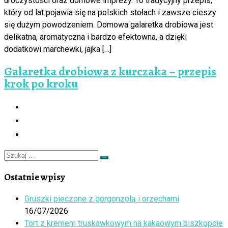
uroczystości oraz domowe imprezy. To tradycyjny przepis,
który od lat pojawia się na polskich stołach i zawsze cieszy
się dużym powodzeniem. Domowa galaretka drobiowa jest
delikatna, aromatyczna i bardzo efektowna, a dzięki
dodatkowi marchewki, jajka […]
Galaretka drobiowa z kurczaka – przepis
krok po kroku
Szukaj
Szukaj
…
Ostatnie wpisy
Gruszki pieczone z gorgonzolą i orzechami
16/07/2026
Tort z kremem truskawkowym na kakaowym biszkopcie