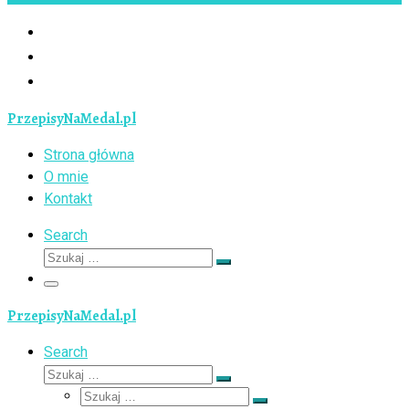
PrzepisyNaMedal.pl
Strona główna
O mnie
Kontakt
Search
Szukaj
Szukaj
…
Menu
PrzepisyNaMedal.pl
Search
Szukaj
Szukaj
Szukaj
…
Szukaj