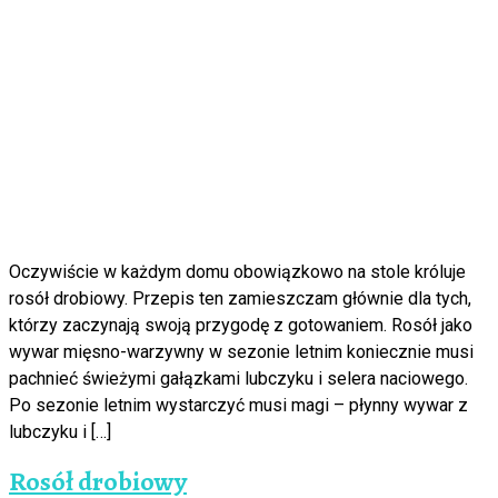
Oczywiście w każdym domu obowiązkowo na stole króluje
rosół drobiowy. Przepis ten zamieszczam głównie dla tych,
którzy zaczynają swoją przygodę z gotowaniem. Rosół jako
wywar mięsno-warzywny w sezonie letnim koniecznie musi
pachnieć świeżymi gałązkami lubczyku i selera naciowego.
Po sezonie letnim wystarczyć musi magi – płynny wywar z
lubczyku i […]
Rosół drobiowy