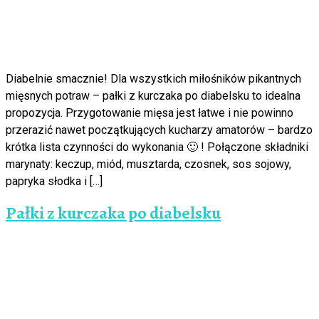
Diabelnie smacznie! Dla wszystkich miłośników pikantnych
mięsnych potraw – pałki z kurczaka po diabelsku to idealna
propozycja. Przygotowanie mięsa jest łatwe i nie powinno
przerazić nawet początkujących kucharzy amatorów – bardzo
krótka lista czynności do wykonania 🙂 ! Połączone składniki
marynaty: keczup, miód, musztarda, czosnek, sos sojowy,
papryka słodka i […]
Pałki z kurczaka po diabelsku