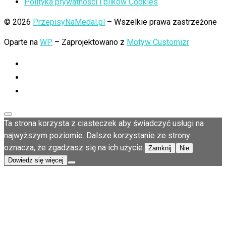
Polityka prywatności i plików Cookies
© 2026
PrzepisyNaMedal.pl
– Wszelkie prawa zastrzeżone
Oparte na
WP
– Zaprojektowano z
Motyw Customizr
Ta strona korzysta z ciasteczek aby świadczyć usługi na
najwyższym poziomie. Dalsze korzystanie ze strony
oznacza, że zgadzasz się na ich użycie.
Zamknij
Nie
Dowiedz się więcej