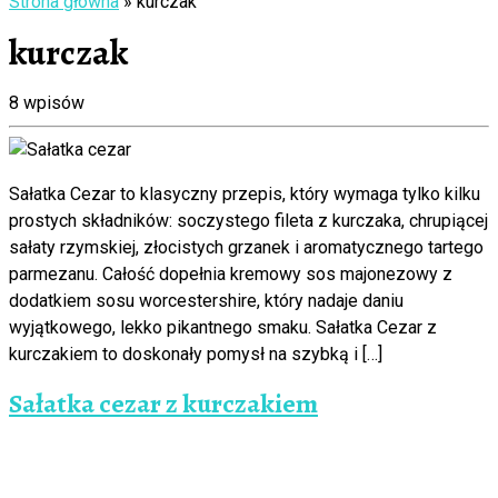
Strona główna
»
kurczak
kurczak
8 wpisów
Sałatka Cezar to klasyczny przepis, który wymaga tylko kilku
prostych składników: soczystego fileta z kurczaka, chrupiącej
sałaty rzymskiej, złocistych grzanek i aromatycznego tartego
parmezanu. Całość dopełnia kremowy sos majonezowy z
dodatkiem sosu worcestershire, który nadaje daniu
wyjątkowego, lekko pikantnego smaku. Sałatka Cezar z
kurczakiem to doskonały pomysł na szybką i […]
Sałatka cezar z kurczakiem