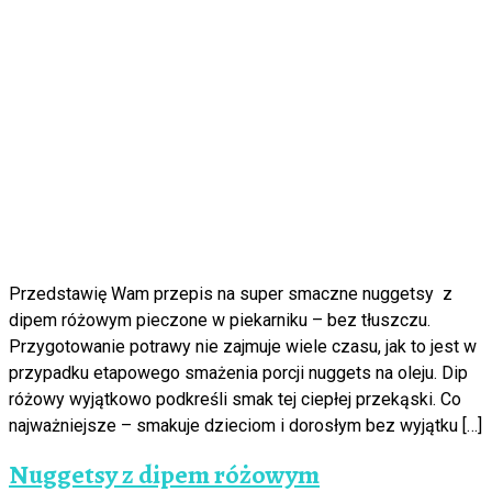
Przedstawię Wam przepis na super smaczne nuggetsy z
dipem różowym pieczone w piekarniku – bez tłuszczu.
Przygotowanie potrawy nie zajmuje wiele czasu, jak to jest w
przypadku etapowego smażenia porcji nuggets na oleju. Dip
różowy wyjątkowo podkreśli smak tej ciepłej przekąski. Co
najważniejsze – smakuje dzieciom i dorosłym bez wyjątku […]
Nuggetsy z dipem różowym