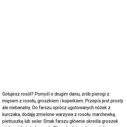
Gotujesz rosół? Pomyśl o drugim daniu, zrób pierogi z
mięsem z rosołu, groszkiem i koperkiem. Przepis jest prosty
ale niebanalny. Do farszu oprócz ugotowanych nóżek z
kurczaka, dodaję zmielone warzywa z rosołu: marchewkę,
pietruszkę lub seler. Smak farszu głównie określa groszek