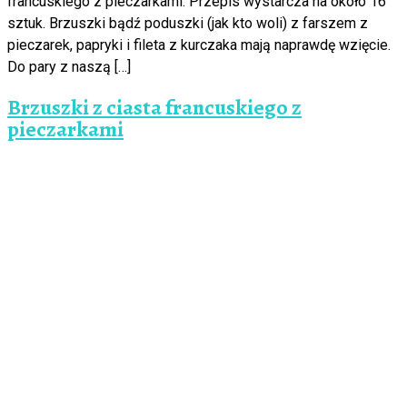
francuskiego z pieczarkami. Przepis wystarcza na około 16
sztuk. Brzuszki bądź poduszki (jak kto woli) z farszem z
pieczarek, papryki i fileta z kurczaka mają naprawdę wzięcie.
Do pary z naszą […]
Brzuszki z ciasta francuskiego z
pieczarkami