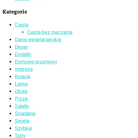
Kategorie
Ciasta
Ciasta bez pieczenia
Dania wegetariańskie
Deser
Dodatki
Domowe przetwory
Impreza
Kolacja
Łatwe
Obiad
Pizza
Sałatki
Śniadanie
Święta
Szybkie
Torty