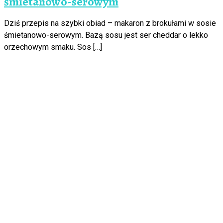
śmietanowo-serowym
Dziś przepis na szybki obiad – makaron z brokułami w sosie
śmietanowo-serowym. Bazą sosu jest ser cheddar o lekko
orzechowym smaku. Sos […]