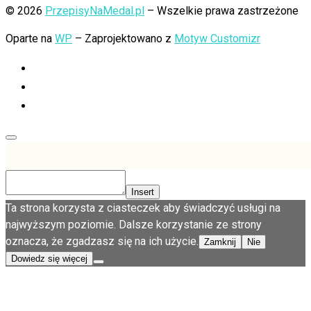
© 2026
PrzepisyNaMedal.pl
– Wszelkie prawa zastrzeżone
Oparte na
WP
– Zaprojektowano z
Motyw Customizr
Insert
Ta strona korzysta z ciasteczek aby świadczyć usługi na
najwyższym poziomie. Dalsze korzystanie ze strony
oznacza, że zgadzasz się na ich użycie.
Zamknij
Nie
Dowiedz się więcej