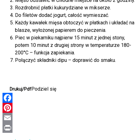
Mięso odstawić w chłodne miejsce na około 2 godziny.
Rozdrobnić płatki kukurydziane w mikserze.
Do filetów dodać jogurt, całość wymieszać.
Każdy kawałek mięsa obtoczyć w płatkach i układać na
blasze, wyłożonej papierem do pieczenia.
Piec w piekarniku najpierw 15 minut z jednej stony,
potem 10 minut z drugiej strony w temperaturze 180-
200°C – funkcja zapiekania.
Połączyć składniki dipu – doprawić do smaku.
Podziel się
Drukuj/Pdf
Facebook
Pinterest
Email
Print