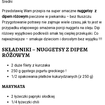
Średni
Przedstawię Wam przepis na super smaczne
nuggetsy z
dipem różowym
pieczone w piekarniku – bez tłuszczu.
Przygotowanie potrawy nie zajmuje wiele czasu, jak to jest w
przypadku etapowego smażenia porcji nuggets na oleju. Dip
różowy wyjątkowo podkreśli smak tej ciepłej przekąski. Co
najważniejsze – smakuje dzieciom i dorosłym bez wyjątku !!!
SKŁADNIKI – NUGGETSY Z DIPEM
RÓŻOWYM
2 duże filety z kurczaka
250 g gęstego jogurtu greckiego !
1/2 opakowania płatków kukurydzianych (z 250 g)
MARYNATA
2 łyżeczki papryki słodkiej
1/4 łyżeczki chili