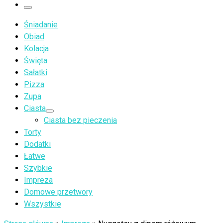
…
Menu
Śniadanie
Obiad
Kolacja
Święta
Sałatki
Pizza
Zupa
Ciasta
Ciasta bez pieczenia
Torty
Dodatki
Łatwe
Szybkie
Impreza
Domowe przetwory
Wszystkie