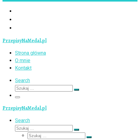
PrzepisyNaMedal.pl
Strona główna
O mnie
Kontakt
Search
Szukaj
Szukaj
…
Menu
PrzepisyNaMedal.pl
Search
Szukaj
Szukaj
Szukaj
…
Szukaj