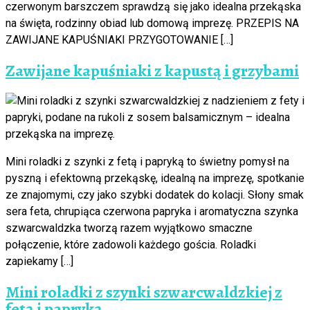
czerwonym barszczem sprawdzą się jako idealna przekąska
na święta, rodzinny obiad lub domową imprezę. PRZEPIS NA
ZAWIJANE KAPUŚNIAKI PRZYGOTOWANIE […]
Zawijane kapuśniaki z kapustą i grzybami
Mini roladki z szynki z fetą i papryką to świetny pomysł na
pyszną i efektowną przekąskę, idealną na imprezę, spotkanie
ze znajomymi, czy jako szybki dodatek do kolacji. Słony smak
sera feta, chrupiąca czerwona papryka i aromatyczna szynka
szwarcwaldzka tworzą razem wyjątkowo smaczne
połączenie, które zadowoli każdego gościa. Roladki
zapiekamy […]
Mini roladki z szynki szwarcwaldzkiej z
fetą i papryką