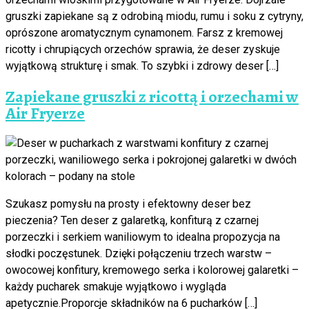
gruszki zapiekane są z odrobiną miodu, rumu i soku z cytryny,
oprószone aromatycznym cynamonem. Farsz z kremowej
ricotty i chrupiących orzechów sprawia, że deser zyskuje
wyjątkową strukturę i smak. To szybki i zdrowy deser […]
Zapiekane gruszki z ricottą i orzechami w
Air Fryerze
Szukasz pomysłu na prosty i efektowny deser bez
pieczenia? Ten deser z galaretką, konfiturą z czarnej
porzeczki i serkiem waniliowym to idealna propozycja na
słodki poczęstunek. Dzięki połączeniu trzech warstw –
owocowej konfitury, kremowego serka i kolorowej galaretki –
każdy pucharek smakuje wyjątkowo i wygląda
apetycznie.Proporcje składników na 6 pucharków […]