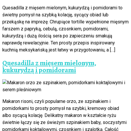
Quesadilla z mięsem mielonym, kukurydzą i pomidorami to
świetny pomysł na szybką kolację, sycący obiad lub
przekąskę na imprezę. Chrupiące tortille wypełnione mięsnym
farszem z papryką, cebulą, czosnkiem, pomidorami,
kukurydzą i dużą ilością sera po zapieczeniu smakują
naprawdę rewelacyjnie. Ten prosty przepis inspirowany
kuchnią meksykańską jest łatwy w przygotowaniu, a […]
Quesadilla z mięsem mielonym,
kukurydzą i pomidorami
Makaron risoni, czyli popularne orzo, ze szpinakiem i
pomidorkami to prosty pomysł na szybki, kremowy obiad
albo sycącą kolację. Delikatny makaron w kształcie ryżu
świetnie łączy się ze świeżym szpinakiem baby, soczystymi
pomidorkami koktajlowymi, czosnkiem i szalotką. Całość