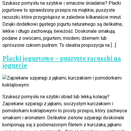
Szukasz pomysłu na szybkie i smaczne śniadanie? Placki
jogurtowe to sprawdzony przepis na miękkie, puszyste
racuszki, które przygotujesz w zaledwie kilkanaście minut.
Dzięki dodatkowi gęstego jogurtu naturalnego są delikatne,
lekkie i długo zachowują świeżość. Doskonale smakują
podane z owocami, jogurtem, miodem, dżemem lub
oprószone cukrem pudrem. To idealna propozycja na […]
Placki jogurtowe – puszyste racuszki na
jogurcie
Szukasz pomysłu na szybki obiad lub lekką kolację?
Zapiekane szparagi z jajkami, soczystym kurczakiem i
pomidorkami koktajlowymi to prosty przepis, który zachwyca
smakiem i aromatem. Delikatne zielone szparagi doskonale
komponują się z podsmażonym filetem z kurczaka, jajkami