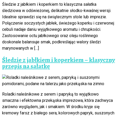
Śledzie z jabłkiem i koperkiem to klasyczna sałatka
śledziowa w odświeżonej, delikatnie słodko-kwaśnej wersji.
Idealnie sprawdzi się na świątecznym stole lub imprezie.
Połączenie soczystych jabłek, świeżego koperku i czerwonej
cebuli nadaje daniu wyjątkowego aromatu i chrupkości.
Zastosowanie octu jabłkowego oraz oleju roślinnego
doskonale balansuje smak, podkreślając walory śledzi
marynowanych w […]
Śledzie z jabłkiem i koperkiem – klasyczny
przepis na sałatkę
Roladki naleśnikowe z serem i papryką to wyjątkowo
smaczna i efektowna przekąska imprezowa, która zachwyca
zarówno wyglądem, jak i smakiem. W środku kryje się
kremowy farsz z białego sera, kolorowych papryk, suszonych