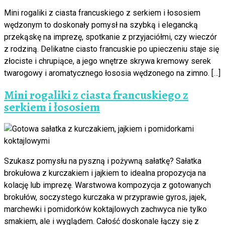
Mini rogaliki z ciasta francuskiego z serkiem i łososiem
wędzonym to doskonały pomysł na szybką i elegancką
przekąskę na imprezę, spotkanie z przyjaciółmi, czy wieczór
z rodziną. Delikatne ciasto francuskie po upieczeniu staje się
złociste i chrupiące, a jego wnętrze skrywa kremowy serek
twarogowy i aromatycznego łososia wędzonego na zimno. […]
Mini rogaliki z ciasta francuskiego z
serkiem i łososiem
Szukasz pomysłu na pyszną i pożywną sałatkę? Sałatka
brokułowa z kurczakiem i jajkiem to idealna propozycja na
kolację lub imprezę. Warstwowa kompozycja z gotowanych
brokułów, soczystego kurczaka w przyprawie gyros, jajek,
marchewki i pomidorków koktajlowych zachwyca nie tylko
smakiem, ale i wyglądem. Całość doskonale łączy się z