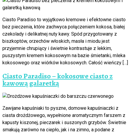
Ciasto Paradiso to wyjątkowo kremowe i efektowne ciasto
bez pieczenia, które zachwyca połączeniem kokosa, białej
czekolady i delikatnej nuty kawy. Spód przygotowany z
biszkoptów, orzechów włoskich, masła i miodu jest
przyjemnie chrupiący i świetnie kontrastuje z lekkim,
puszystym kremem kokosowym na bazie śmietanki, mleka
kokosowego oraz wiórków kokosowych. Całość wieńczy […]
Ciasto Paradiso – kokosowe ciasto z
kawową galaretką
Zawijane kapuśniaki to pyszne, domowe kapuśniaczki z
ciasta drożdżowego, wypełnione aromatycznym farszem z
kapusty kiszonej, pieczarek i suszonych grzybów. Świetnie
smakują zarówno na ciepło, jak i na zimno, a podane z