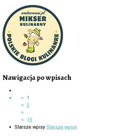
Nawigacja po wpisach
1
2
…
15
Starsze wpisy
Starsze wpisy