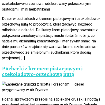
Deser w pucharkach z kremem pistacjowym i czekoladowo-
orzechową nutą to propozycja, która zachwyci każdego
miłośnika słodkości. Delikatny krem pistacjowy powstaje z
połączenia zmielonych pistacji, masła i bitej śmietany, co
nadaje mu aksamitną konsystencję i intensywny smak. Na
dnie pucharków znajduje się warstwa kremu czekoladowo-
orzechowego ze zmielonymi sucharkami, które dodają
przyjemnej […]
Pucharki z kremem pistacjowym i
czekoladowo-orzechową nutą
Poznaj sprawdzony przepis na zapiekane gruszki z ricottą i
orzechami włoskimi przygotowane w Air Fryerze. Dojrzałe