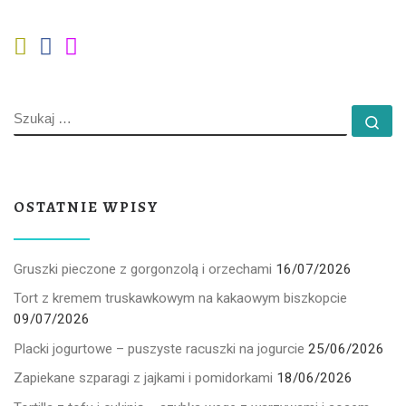
SZUKAJ
Szu
OSTATNIE WPISY
Gruszki pieczone z gorgonzolą i orzechami
16/07/2026
Tort z kremem truskawkowym na kakaowym biszkopcie
09/07/2026
Placki jogurtowe – puszyste racuszki na jogurcie
25/06/2026
Zapiekane szparagi z jajkami i pomidorkami
18/06/2026