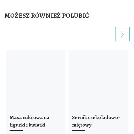
MOŻESZ RÓWNIEŻ POLUBIĆ
Masa cukrowa na
Sernik czekoladowo-
figurki i kwiatki
miętowy