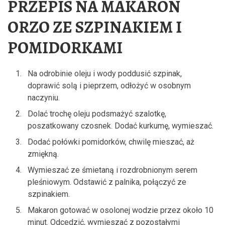
PRZEPIS NA MAKARON
ORZO ZE SZPINAKIEM I
POMIDORKAMI
Na odrobinie oleju i wody poddusić szpinak,
doprawić solą i pieprzem, odłożyć w osobnym
naczyniu.
Dolać trochę oleju podsmażyć szalotkę,
poszatkowany czosnek. Dodać kurkumę, wymieszać.
Dodać połówki pomidorków, chwilę mieszać, aż
zmiękną.
Wymieszać ze śmietaną i rozdrobnionym serem
pleśniowym. Odstawić z palnika, połączyć ze
szpinakiem.
Makaron gotować w osolonej wodzie przez około 10
minut. Odcedzić, wymieszać z pozostałymi