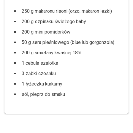
250 g makaronu risoni (orzo, makaron łezki)
200 g szpinaku świeżego baby
200 g mini pomidorków
50 g sera pleśniowego (blue lub gorgonzola)
200 g śmietany kwaśnej 18%
1 cebula szalotka
3 ząbki czosnku
1 łyżeczka kurkumy
sól, pieprz do smaku