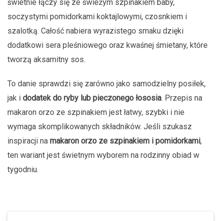
świetnie łączy się ze świeżym szpinakiem baby,
soczystymi pomidorkami koktajlowymi, czosnkiem i
szalotką. Całość nabiera wyrazistego smaku dzięki
dodatkowi sera pleśniowego oraz kwaśnej śmietany, które
tworzą aksamitny sos.
To danie sprawdzi się zarówno jako samodzielny posiłek,
jak i
dodatek do ryby lub pieczonego łososia
. Przepis na
makaron orzo ze szpinakiem jest łatwy, szybki i nie
wymaga skomplikowanych składników. Jeśli szukasz
inspiracji na
makaron orzo ze szpinakiem i pomidorkami
,
ten wariant jest świetnym wyborem na rodzinny obiad w
tygodniu.