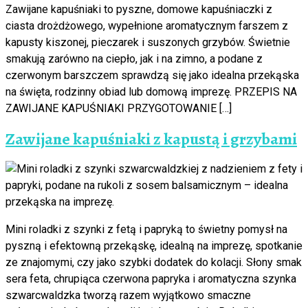
Zawijane kapuśniaki to pyszne, domowe kapuśniaczki z
ciasta drożdżowego, wypełnione aromatycznym farszem z
kapusty kiszonej, pieczarek i suszonych grzybów. Świetnie
smakują zarówno na ciepło, jak i na zimno, a podane z
czerwonym barszczem sprawdzą się jako idealna przekąska
na święta, rodzinny obiad lub domową imprezę. PRZEPIS NA
ZAWIJANE KAPUŚNIAKI PRZYGOTOWANIE […]
Zawijane kapuśniaki z kapustą i grzybami
Mini roladki z szynki z fetą i papryką to świetny pomysł na
pyszną i efektowną przekąskę, idealną na imprezę, spotkanie
ze znajomymi, czy jako szybki dodatek do kolacji. Słony smak
sera feta, chrupiąca czerwona papryka i aromatyczna szynka
szwarcwaldzka tworzą razem wyjątkowo smaczne