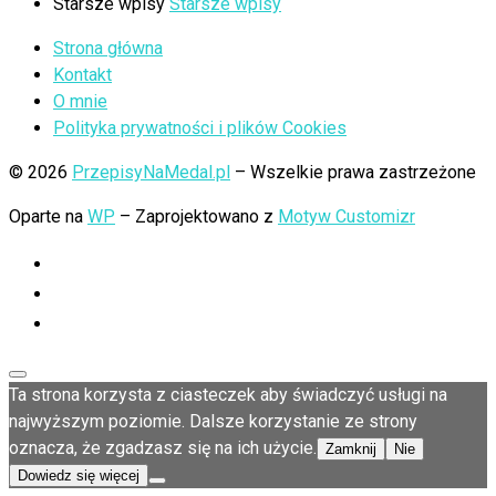
Starsze wpisy
Starsze wpisy
Strona główna
Kontakt
O mnie
Polityka prywatności i plików Cookies
© 2026
PrzepisyNaMedal.pl
– Wszelkie prawa zastrzeżone
Oparte na
WP
– Zaprojektowano z
Motyw Customizr
Ta strona korzysta z ciasteczek aby świadczyć usługi na
najwyższym poziomie. Dalsze korzystanie ze strony
oznacza, że zgadzasz się na ich użycie.
Zamknij
Nie
Dowiedz się więcej