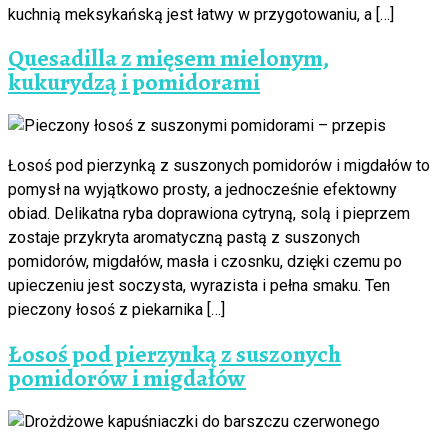
kuchnią meksykańską jest łatwy w przygotowaniu, a […]
Quesadilla z mięsem mielonym,
kukurydzą i pomidorami
Łosoś pod pierzynką z suszonych pomidorów i migdałów to
pomysł na wyjątkowo prosty, a jednocześnie efektowny
obiad. Delikatna ryba doprawiona cytryną, solą i pieprzem
zostaje przykryta aromatyczną pastą z suszonych
pomidorów, migdałów, masła i czosnku, dzięki czemu po
upieczeniu jest soczysta, wyrazista i pełna smaku. Ten
pieczony łosoś z piekarnika […]
Łosoś pod pierzynką z suszonych
pomidorów i migdałów