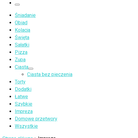
…
Menu
Śniadanie
Obiad
Kolacja
Święta
Sałatki
Pizza
Zupa
Ciasta
Ciasta bez pieczenia
Torty
Dodatki
Łatwe
Szybkie
Impreza
Domowe przetwory
Wszystkie