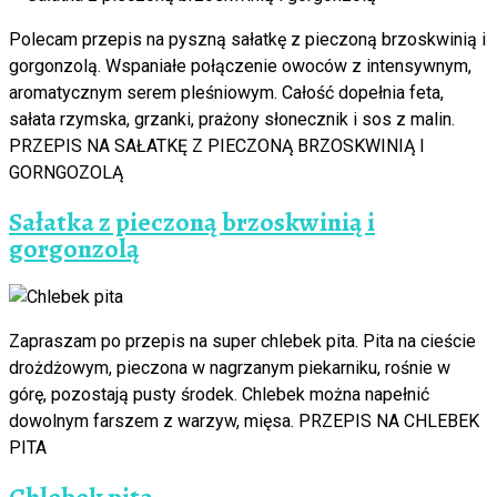
Polecam przepis na pyszną sałatkę z pieczoną brzoskwinią i
gorgonzolą. Wspaniałe połączenie owoców z intensywnym,
aromatycznym serem pleśniowym. Całość dopełnia feta,
sałata rzymska, grzanki, prażony słonecznik i sos z malin.
PRZEPIS NA SAŁATKĘ Z PIECZONĄ BRZOSKWINIĄ I
GORNGOZOLĄ
Sałatka z pieczoną brzoskwinią i
gorgonzolą
Zapraszam po przepis na super chlebek pita. Pita na cieście
drożdżowym, pieczona w nagrzanym piekarniku, rośnie w
górę, pozostają pusty środek. Chlebek można napełnić
dowolnym farszem z warzyw, mięsa. PRZEPIS NA CHLEBEK
PITA