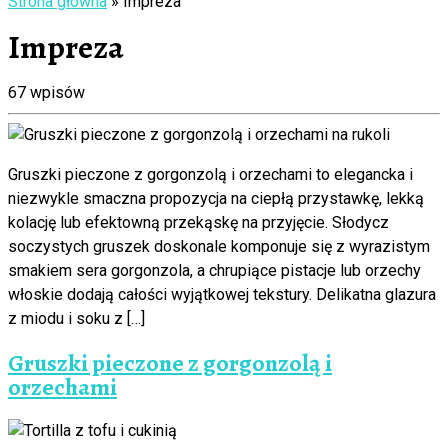
Strona główna
»
Impreza
Impreza
67 wpisów
Gruszki pieczone z gorgonzolą i orzechami to elegancka i
niezwykle smaczna propozycja na ciepłą przystawkę, lekką
kolację lub efektowną przekąskę na przyjęcie. Słodycz
soczystych gruszek doskonale komponuje się z wyrazistym
smakiem sera gorgonzola, a chrupiące pistacje lub orzechy
włoskie dodają całości wyjątkowej tekstury. Delikatna glazura
z miodu i soku z […]
Gruszki pieczone z gorgonzolą i
orzechami