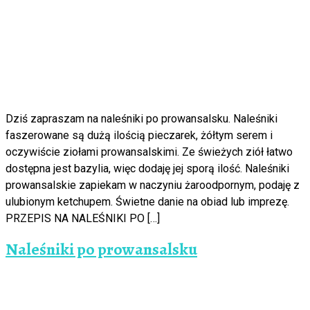
Dziś zapraszam na naleśniki po prowansalsku. Naleśniki
faszerowane są dużą ilością pieczarek, żółtym serem i
oczywiście ziołami prowansalskimi. Ze świeżych ziół łatwo
dostępna jest bazylia, więc dodaję jej sporą ilość. Naleśniki
prowansalskie zapiekam w naczyniu żaroodpornym, podaję z
ulubionym ketchupem. Świetne danie na obiad lub imprezę.
PRZEPIS NA NALEŚNIKI PO […]
Naleśniki po prowansalsku