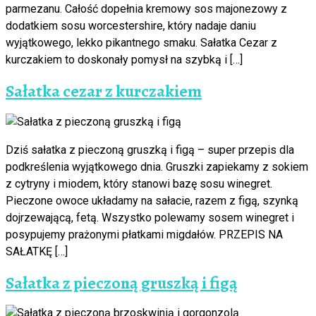
parmezanu. Całość dopełnia kremowy sos majonezowy z
dodatkiem sosu worcestershire, który nadaje daniu
wyjątkowego, lekko pikantnego smaku. Sałatka Cezar z
kurczakiem to doskonały pomysł na szybką i […]
Sałatka cezar z kurczakiem
Dziś sałatka z pieczoną gruszką i figą – super przepis dla
podkreślenia wyjątkowego dnia. Gruszki zapiekamy z sokiem
z cytryny i miodem, który stanowi bazę sosu winegret.
Pieczone owoce układamy na sałacie, razem z figą, szynką
dojrzewającą, fetą. Wszystko polewamy sosem winegret i
posypujemy prażonymi płatkami migdałów. PRZEPIS NA
SAŁATKĘ […]
Sałatka z pieczoną gruszką i figą