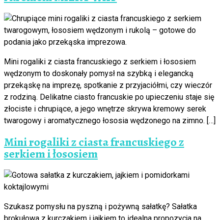
Mini rogaliki z ciasta francuskiego z serkiem i łososiem
wędzonym to doskonały pomysł na szybką i elegancką
przekąskę na imprezę, spotkanie z przyjaciółmi, czy wieczór
z rodziną. Delikatne ciasto francuskie po upieczeniu staje się
złociste i chrupiące, a jego wnętrze skrywa kremowy serek
twarogowy i aromatycznego łososia wędzonego na zimno. […]
Mini rogaliki z ciasta francuskiego z
serkiem i łososiem
Szukasz pomysłu na pyszną i pożywną sałatkę? Sałatka
brokułowa z kurczakiem i jajkiem to idealna propozycja na