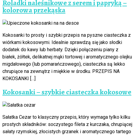
Roladki naleśnikowe z serem i papryką –
kolorowa przekąska
Kokosanki to prosty i szybki przepis na pyszne ciasteczka z
wiórkami kokosowymi. Idealnie sprawdzą się jako słodki
dodatek do kawy lub herbaty. Dzięki połączeniu piany z
białek, żółtek, delikatnej mąki tortowej i aromatycznego olejku
migdałowego (lub pomarańczowego), ciasteczka są lekko
chrupiące na zewnątrz i miękkie w środku. PRZEPIS NA
KOKOSANKI […]
Kokosanki – szybkie ciasteczka kokosowe
Sałatka Cezar to klasyczny przepis, który wymaga tylko kilku
prostych składników: soczystego fileta z kurczaka, chrupiącej
sałaty rzymskiej, złocistych grzanek i aromatycznego tartego