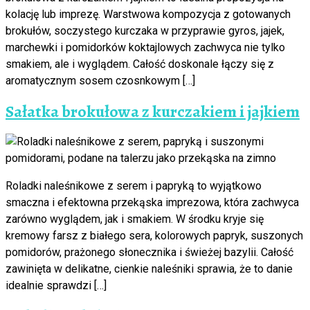
kolację lub imprezę. Warstwowa kompozycja z gotowanych
brokułów, soczystego kurczaka w przyprawie gyros, jajek,
marchewki i pomidorków koktajlowych zachwyca nie tylko
smakiem, ale i wyglądem. Całość doskonale łączy się z
aromatycznym sosem czosnkowym […]
Sałatka brokułowa z kurczakiem i jajkiem
Roladki naleśnikowe z serem i papryką to wyjątkowo
smaczna i efektowna przekąska imprezowa, która zachwyca
zarówno wyglądem, jak i smakiem. W środku kryje się
kremowy farsz z białego sera, kolorowych papryk, suszonych
pomidorów, prażonego słonecznika i świeżej bazylii. Całość
zawinięta w delikatne, cienkie naleśniki sprawia, że to danie
idealnie sprawdzi […]