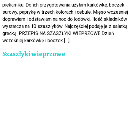
piekarniku. Do ich przygotowania użyłam karkówkę, boczek
surowy, paprykę w trzech kolorach i cebule. Mięso wcześniej
doprawiam i odstawiam na noc do lodówki. Ilość składników
wystarcza na 10 szaszłyków. Najczęściej podaję je z sałatką
grecką. PRZEPIS NA SZASZŁYKI WIEPRZOWE Dzień
wcześniej karkówkę i boczek […]
Szaszłyki wieprzowe