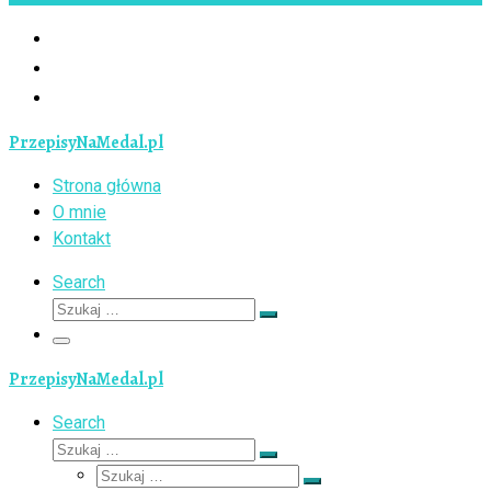
PrzepisyNaMedal.pl
Strona główna
O mnie
Kontakt
Search
Szukaj
Szukaj
…
Menu
PrzepisyNaMedal.pl
Search
Szukaj
Szukaj
Szukaj
…
Szukaj