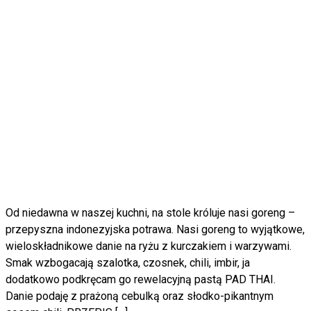
Od niedawna w naszej kuchni, na stole króluje nasi goreng –
przepyszna indonezyjska potrawa. Nasi goreng to wyjątkowe,
wieloskładnikowe danie na ryżu z kurczakiem i warzywami.
Smak wzbogacają szalotka, czosnek, chili, imbir, ja
dodatkowo podkręcam go rewelacyjną pastą PAD THAI.
Danie podaję z prażoną cebulką oraz słodko-pikantnym