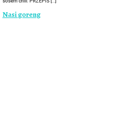
sosem chili. PRZEPIS […]
Nasi goreng