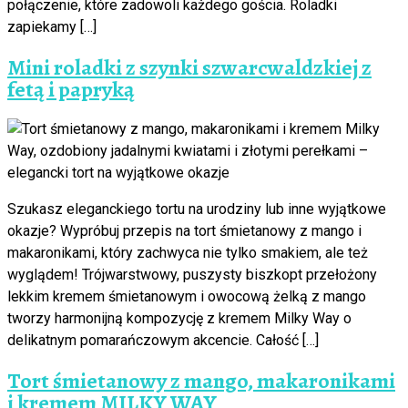
połączenie, które zadowoli każdego gościa. Roladki
zapiekamy […]
Mini roladki z szynki szwarcwaldzkiej z
fetą i papryką
Szukasz eleganckiego tortu na urodziny lub inne wyjątkowe
okazje? Wypróbuj przepis na tort śmietanowy z mango i
makaronikami, który zachwyca nie tylko smakiem, ale też
wyglądem! Trójwarstwowy, puszysty biszkopt przełożony
lekkim kremem śmietanowym i owocową żelką z mango
tworzy harmonijną kompozycję z kremem Milky Way o
delikatnym pomarańczowym akcencie. Całość […]
Tort śmietanowy z mango, makaronikami
i kremem MILKY WAY