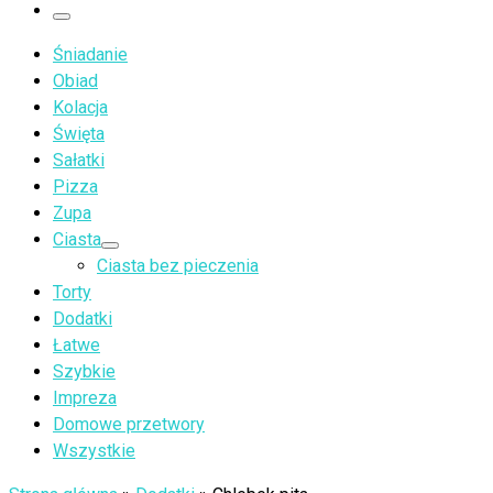
…
Menu
Śniadanie
Obiad
Kolacja
Święta
Sałatki
Pizza
Zupa
Ciasta
Ciasta bez pieczenia
Torty
Dodatki
Łatwe
Szybkie
Impreza
Domowe przetwory
Wszystkie