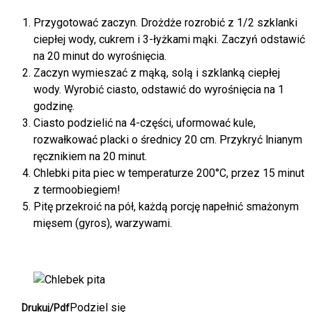
Przygotować zaczyn. Drożdże rozrobić z 1/2 szklanki
ciepłej wody, cukrem i 3-łyżkami mąki. Zaczyń odstawić
na 20 minut do wyrośnięcia.
Zaczyn wymieszać z mąką, solą i szklanką ciepłej
wody. Wyrobić ciasto, odstawić do wyrośnięcia na 1
godzinę.
Ciasto podzielić na 4-części, uformować kule,
rozwałkować placki o średnicy 20 cm. Przykryć lnianym
ręcznikiem na 20 minut.
Chlebki pita piec w temperaturze 200°C, przez 15 minut
z termoobiegiem!
Pitę przekroić na pół, każdą porcję napełnić smażonym
mięsem (gyros), warzywami.
Podziel się
Drukuj/Pdf