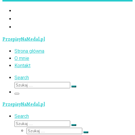
PrzepisyNaMedal.pl
Strona główna
O mnie
Kontakt
Search
Szukaj
Szukaj
…
Menu
PrzepisyNaMedal.pl
Search
Szukaj
Szukaj
Szukaj
…
Szukaj