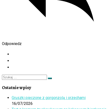
Odpowiedz
Szukaj
Szukaj
…
Ostatnie wpisy
Gruszki pieczone z gorgonzolą i orzechami
16/07/2026