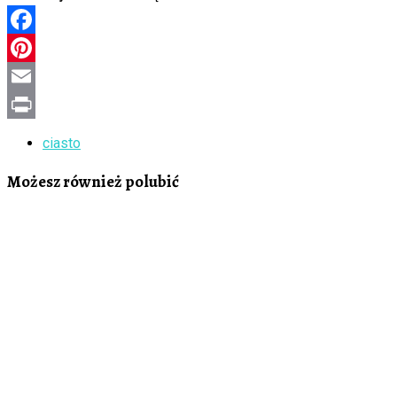
Facebook
Pinterest
Email
Print
ciasto
Możesz również polubić