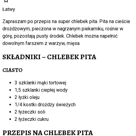
Łatwy
Zapraszam po przepis na super chlebek pita. Pita na cieście
drożdżowym, pieczona w nagrzanym piekarniku, rośnie w
górę, pozostają pusty środek. Chlebek można napełnić
dowolnym farszem z warzyw, mięsa.
SKŁADNIKI – CHLEBEK PITA
CIASTO
3 szklanki mąki tortowej
1,5 szklanki ciepłej wody
2 łyżki oleju
1/4 kostki drożdży świeżych
2 łyżeczki soli
2 łyżeczki cukru
PRZEPIS NA CHLEBEK PITA