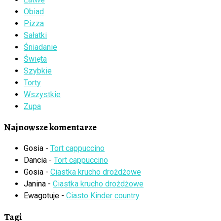
Obiad
Pizza
Sałatki
Śniadanie
Święta
Szybkie
Torty
Wszystkie
Zupa
Najnowsze komentarze
Gosia
-
Tort cappuccino
Dancia
-
Tort cappuccino
Gosia
-
Ciastka krucho drożdżowe
Janina
-
Ciastka krucho drożdżowe
Ewagotuje
-
Ciasto Kinder country
Tagi