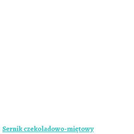
Sernik czekoladowo-miętowy