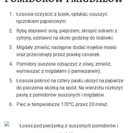
Łososia oczyścić z łusek, opłukać, osuszyć
ręcznikiem papierowym.
Rybę doprawić solą, pieprzem, skropić sokiem z
cytryny, odstawić na około godzinę do lodówki.
Migdały zmielić, następnie dodać miękkie masło
oraz przeciśnięty przez praskę czosnek.
Pomidory suszone odsączyć z oliwy, zmielić,
wymieszać z migdałami (i parmezanem).
Łososia pokroić na cztery paski, ułożyć na papierze
do pieczenia skórką na spód. Na wierzchu rozłożyć
pastę z pomidorów suszonych i migdałów.
Piec w temperaturze 170°C, przez 20 minut.