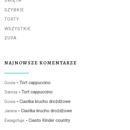
ŚWIĘTA
SZYBKIE
TORTY
WSZYSTKIE
ZUPA
NAJNOWSZE KOMENTARZE
Gosia
-
Tort cappuccino
Dancia
-
Tort cappuccino
Gosia
-
Ciastka krucho drożdżowe
Janina
-
Ciastka krucho drożdżowe
Ewagotuje
-
Ciasto Kinder country