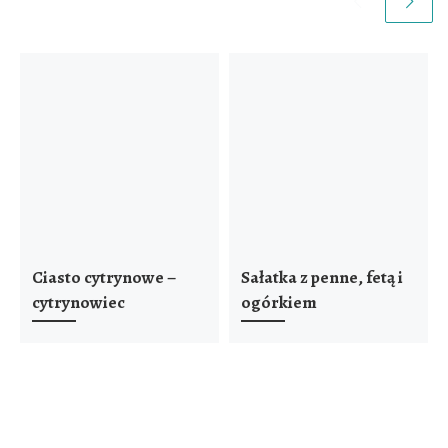
Ciasto cytrynowe –
Sałatka z penne, fetą i
cytrynowiec
ogórkiem