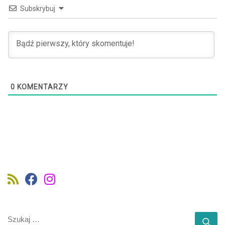
Subskrybuj
0
KOMENTARZY
SZUKAJ
Szu