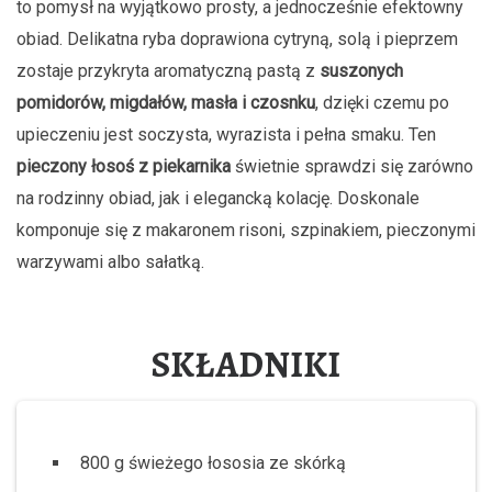
to pomysł na wyjątkowo prosty, a jednocześnie efektowny
obiad. Delikatna ryba doprawiona cytryną, solą i pieprzem
zostaje przykryta aromatyczną pastą z
suszonych
pomidorów, migdałów, masła i czosnku
, dzięki czemu po
upieczeniu jest soczysta, wyrazista i pełna smaku. Ten
pieczony łosoś z piekarnika
świetnie sprawdzi się zarówno
na rodzinny obiad, jak i elegancką kolację. Doskonale
komponuje się z makaronem risoni, szpinakiem, pieczonymi
warzywami albo sałatką.
SKŁADNIKI
800 g świeżego łososia ze skórką