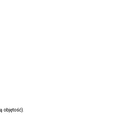
ą objętość).