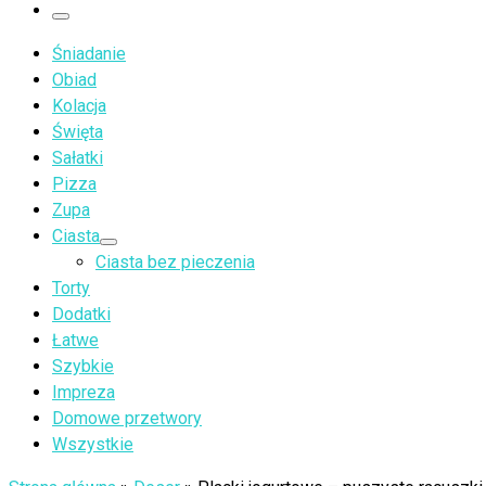
…
Menu
Śniadanie
Obiad
Kolacja
Święta
Sałatki
Pizza
Zupa
Ciasta
Ciasta bez pieczenia
Torty
Dodatki
Łatwe
Szybkie
Impreza
Domowe przetwory
Wszystkie