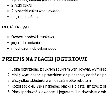
2 łyżki cukru
2 łyżeczki cukru waniliowego
olej do smażenia
DODATKOWO
Owoce: borówki, truskawki
jogurt do podania
miód, dżem lub cukier puder
PRZEPIS NA PLACKI JOGURTOWE
Jajka roztrzepać z cukrem i cukrem waniliowym, wymiesz
Mąkę wymieszać z proszkiem do pieczenia, dodać do po
Wszystkie składniki wymieszać krótko robotem.
Rozgrzać olej, łyżką nakładać placki z ciasta, smażyć z 
Placki podawać z owocami i jogurtem (lub dowolnie z 