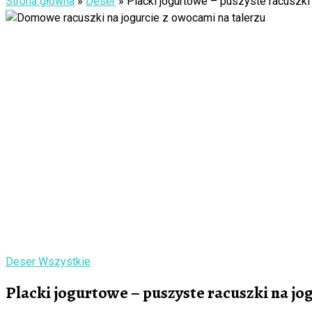
Strona główna
»
Deser
»
Placki jogurtowe – puszyste racuszki 
Deser
Wszystkie
Placki jogurtowe – puszyste racuszki na jo