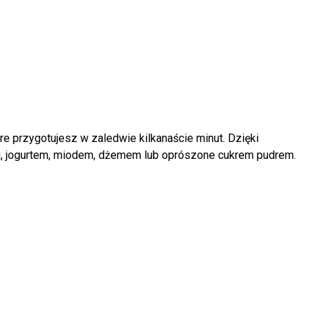
e przygotujesz w zaledwie kilkanaście minut. Dzięki
mi, jogurtem, miodem, dżemem lub oprószone cukrem pudrem.