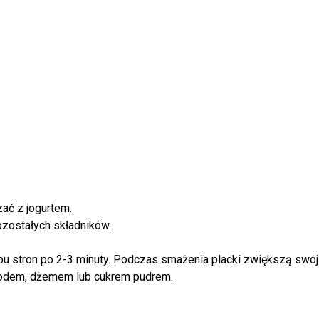
ać z jogurtem.
zostałych składników.
obu stron po 2-3 minuty. Podczas smażenia placki zwiększą swoj
miodem, dżemem lub cukrem pudrem.