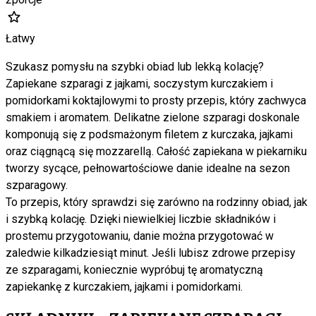
Łatwy
Szukasz pomysłu na szybki obiad lub lekką kolację?
Zapiekane szparagi z jajkami, soczystym kurczakiem i
pomidorkami koktajlowymi to prosty przepis, który zachwyca
smakiem i aromatem. Delikatne zielone szparagi doskonale
komponują się z podsmażonym filetem z kurczaka, jajkami
oraz ciągnącą się mozzarellą. Całość zapiekana w piekarniku
tworzy sycące, pełnowartościowe danie idealne na sezon
szparagowy.
To przepis, który sprawdzi się zarówno na rodzinny obiad, jak
i szybką kolację. Dzięki niewielkiej liczbie składników i
prostemu przygotowaniu, danie można przygotować w
zaledwie kilkadziesiąt minut. Jeśli lubisz zdrowe przepisy
ze szparagami, koniecznie wypróbuj tę aromatyczną
zapiekankę z kurczakiem, jajkami i pomidorkami.