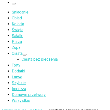
…
Menu
Śniadanie
Obiad
Kolacja
Święta
Sałatki
Pizza
Zupa
Ciasta
Ciasta bez pieczenia
Torty
Dodatki
Łatwe
Szybkie
Impreza
Domowe przetwory
Wszystkie