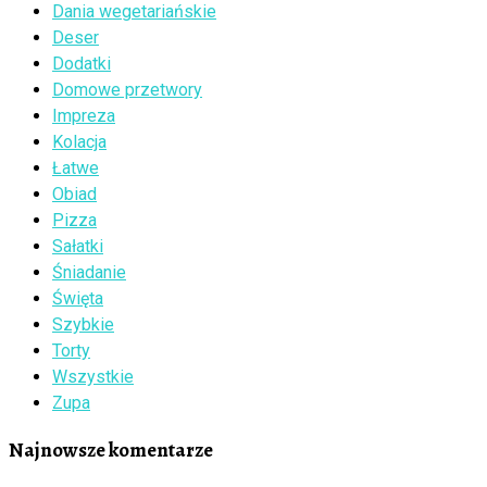
Dania wegetariańskie
Deser
Dodatki
Domowe przetwory
Impreza
Kolacja
Łatwe
Obiad
Pizza
Sałatki
Śniadanie
Święta
Szybkie
Torty
Wszystkie
Zupa
Najnowsze komentarze