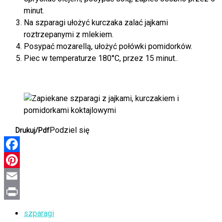
minut.
Na szparagi ułożyć kurczaka zalać jajkami
roztrzepanymi z mlekiem.
Posypać mozarellą, ułożyć połówki pomidorków.
Piec w temperaturze 180°C, przez 15 minut..
Podziel się
Drukuj/Pdf
Facebook
Pinterest
Email
Print
szparagi