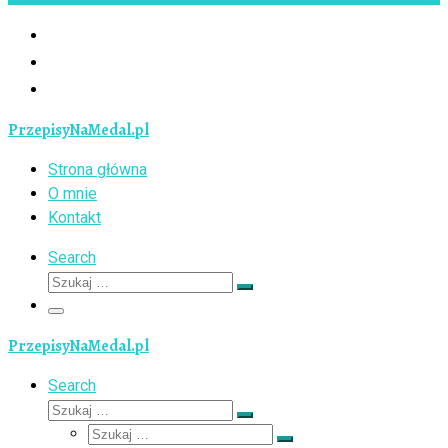
PrzepisyNaMedal.pl
Strona główna
O mnie
Kontakt
Search
Szukaj
Szukaj
…
Menu
PrzepisyNaMedal.pl
Search
Szukaj
Szukaj
Szukaj
…
Szukaj