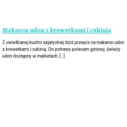
Makaron udon z krewetkami i cukinią
Z uwielbianej kuchni azjatyckiej dziś przepis na makaron udon
z krewetkami i cukinią. Do potrawy polecam gotowy, świeży
udon dostępny w marketach. […]