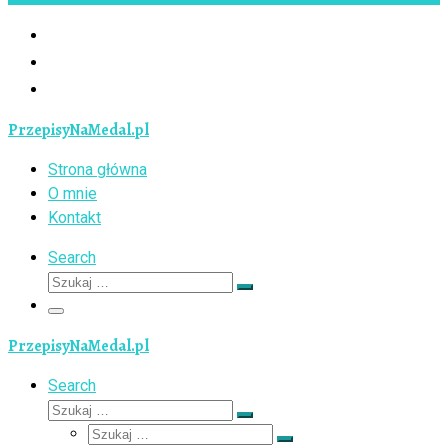
PrzepisyNaMedal.pl
Strona główna
O mnie
Kontakt
Search
Szukaj
Szukaj
…
Menu
PrzepisyNaMedal.pl
Search
Szukaj
Szukaj
Szukaj
…
Szukaj