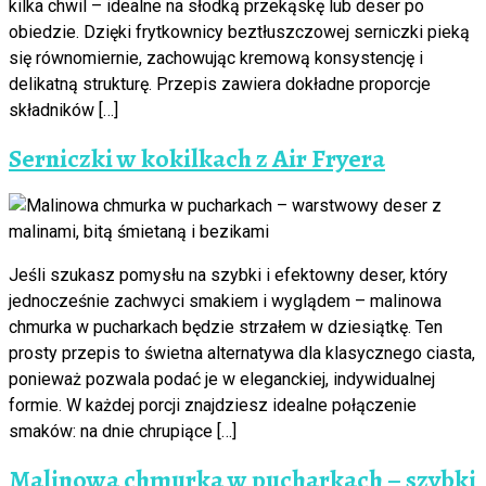
kilka chwil – idealne na słodką przekąskę lub deser po
obiedzie. Dzięki frytkownicy beztłuszczowej serniczki pieką
się równomiernie, zachowując kremową konsystencję i
delikatną strukturę. Przepis zawiera dokładne proporcje
składników […]
Serniczki w kokilkach z Air Fryera
Jeśli szukasz pomysłu na szybki i efektowny deser, który
jednocześnie zachwyci smakiem i wyglądem – malinowa
chmurka w pucharkach będzie strzałem w dziesiątkę. Ten
prosty przepis to świetna alternatywa dla klasycznego ciasta,
ponieważ pozwala podać je w eleganckiej, indywidualnej
formie. W każdej porcji znajdziesz idealne połączenie
smaków: na dnie chrupiące […]
Malinowa chmurka w pucharkach – szybki