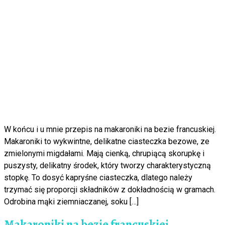
W końcu i u mnie przepis na makaroniki na bezie francuskiej.
Makaroniki to wykwintne, delikatne ciasteczka bezowe, ze
zmielonymi migdałami. Mają cienką, chrupiącą skorupkę i
puszysty, delikatny środek, który tworzy charakterystyczną
stopkę. To dosyć kapryśne ciasteczka, dlatego należy
trzymać się proporcji składników z dokładnością w gramach.
Odrobina mąki ziemniaczanej, soku […]
Makaroniki na bezie francuskiej