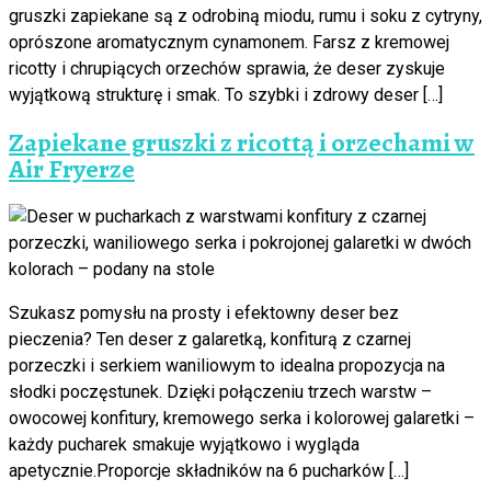
gruszki zapiekane są z odrobiną miodu, rumu i soku z cytryny,
oprószone aromatycznym cynamonem. Farsz z kremowej
ricotty i chrupiących orzechów sprawia, że deser zyskuje
wyjątkową strukturę i smak. To szybki i zdrowy deser […]
Zapiekane gruszki z ricottą i orzechami w
Air Fryerze
Szukasz pomysłu na prosty i efektowny deser bez
pieczenia? Ten deser z galaretką, konfiturą z czarnej
porzeczki i serkiem waniliowym to idealna propozycja na
słodki poczęstunek. Dzięki połączeniu trzech warstw –
owocowej konfitury, kremowego serka i kolorowej galaretki –
każdy pucharek smakuje wyjątkowo i wygląda
apetycznie.Proporcje składników na 6 pucharków […]