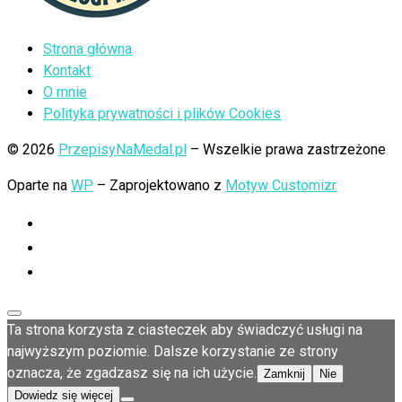
Strona główna
Kontakt
O mnie
Polityka prywatności i plików Cookies
© 2026
PrzepisyNaMedal.pl
– Wszelkie prawa zastrzeżone
Oparte na
WP
– Zaprojektowano z
Motyw Customizr
Ta strona korzysta z ciasteczek aby świadczyć usługi na
najwyższym poziomie. Dalsze korzystanie ze strony
oznacza, że zgadzasz się na ich użycie.
Zamknij
Nie
Dowiedz się więcej