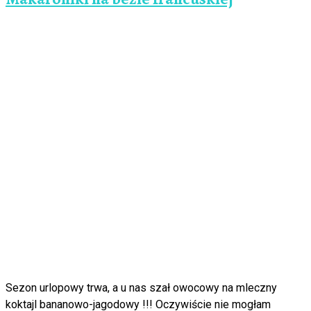
Sezon urlopowy trwa, a u nas szał owocowy na mleczny
koktajl bananowo-jagodowy !!! Oczywiście nie mogłam