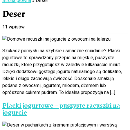
Strona główna
»
Deser
Deser
11 wpisów
Szukasz pomysłu na szybkie i smaczne śniadanie? Placki
jogurtowe to sprawdzony przepis na miękkie, puszyste
racuszki, które przygotujesz w zaledwie kilkanaście minut.
Dzięki dodatkowi gęstego jogurtu naturalnego są delikatne,
lekkie i długo zachowują świeżość. Doskonale smakują
podane z owocami, jogurtem, miodem, dżemem lub
oprószone cukrem pudrem. To idealna propozycja na […]
Placki jogurtowe – puszyste racuszki na
jogurcie