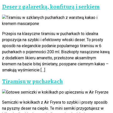
Deser z galaretką, konfiturą i serkiem
Przepis na klasyczne tiramisu w pucharkach to idealna
propozycja na szybki i efektowny włoski deser. To prosty
sposób na eleganckie podanie popularnego tiramisu w 6
pucharkach o pojemności 200 ml. Biszkopty nasączone kawą
z dodatkiem likieru amaretto, przełożone aksamitnym
kremem na bazie bitej śmietany, posypane ciemnym kakao –
smakują wyśmienicie […]
Tiramisu w pucharkach
Serniczki w kokilkach z Air Fryera to szybki i prosty sposób
na pyszny deser na ciepło. Te mini serniki przygotujesz w