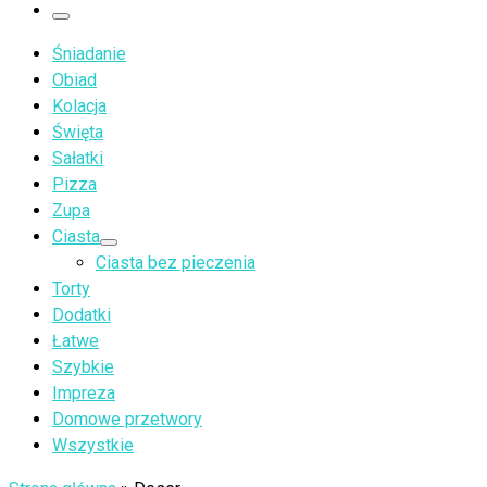
…
Menu
Śniadanie
Obiad
Kolacja
Święta
Sałatki
Pizza
Zupa
Ciasta
Ciasta bez pieczenia
Torty
Dodatki
Łatwe
Szybkie
Impreza
Domowe przetwory
Wszystkie