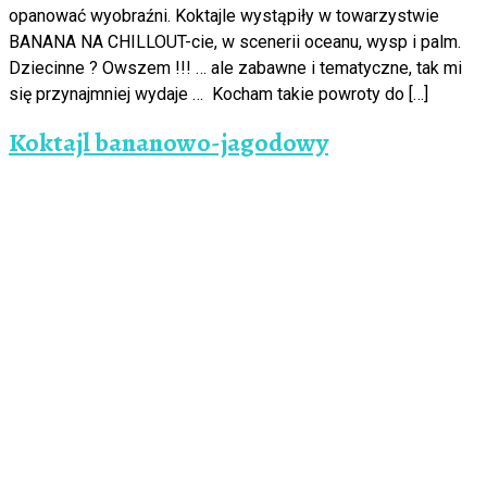
opanować wyobraźni. Koktajle wystąpiły w towarzystwie
BANANA NA CHILLOUT-cie, w scenerii oceanu, wysp i palm.
Dziecinne ? Owszem !!! … ale zabawne i tematyczne, tak mi
się przynajmniej wydaje … Kocham takie powroty do […]
Koktajl bananowo-jagodowy