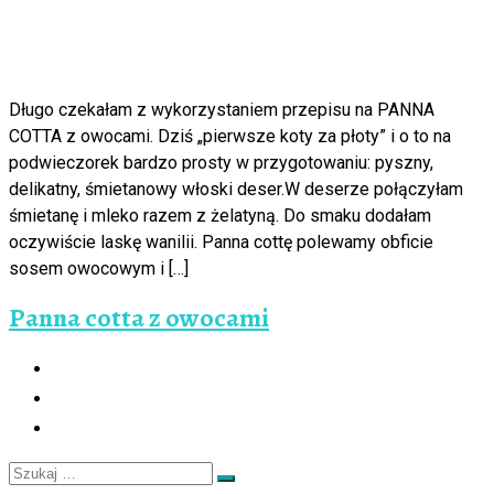
Długo czekałam z wykorzystaniem przepisu na PANNA
COTTA z owocami. Dziś „pierwsze koty za płoty” i o to na
podwieczorek bardzo prosty w przygotowaniu: pyszny,
delikatny, śmietanowy włoski deser.W deserze połączyłam
śmietanę i mleko razem z żelatyną. Do smaku dodałam
oczywiście laskę wanilii. Panna cottę polewamy obficie
sosem owocowym i […]
Panna cotta z owocami
Szukaj
Szukaj