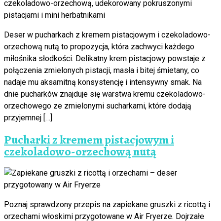
Deser w pucharkach z kremem pistacjowym i czekoladowo-
orzechową nutą to propozycja, która zachwyci każdego
miłośnika słodkości. Delikatny krem pistacjowy powstaje z
połączenia zmielonych pistacji, masła i bitej śmietany, co
nadaje mu aksamitną konsystencję i intensywny smak. Na
dnie pucharków znajduje się warstwa kremu czekoladowo-
orzechowego ze zmielonymi sucharkami, które dodają
przyjemnej […]
Pucharki z kremem pistacjowym i
czekoladowo-orzechową nutą
Poznaj sprawdzony przepis na zapiekane gruszki z ricottą i
orzechami włoskimi przygotowane w Air Fryerze. Dojrzałe