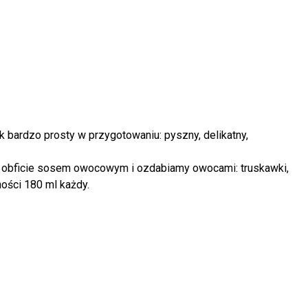
ek bardzo prosty w przygotowaniu: pyszny, delikatny,
y obficie sosem owocowym i ozdabiamy owocami: truskawki,
ności 180 ml każdy.