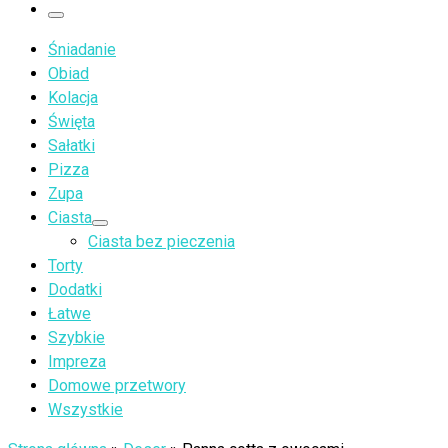
…
Menu
Śniadanie
Obiad
Kolacja
Święta
Sałatki
Pizza
Zupa
Ciasta
Ciasta bez pieczenia
Torty
Dodatki
Łatwe
Szybkie
Impreza
Domowe przetwory
Wszystkie