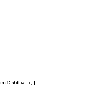
 na 12 słoików po […]