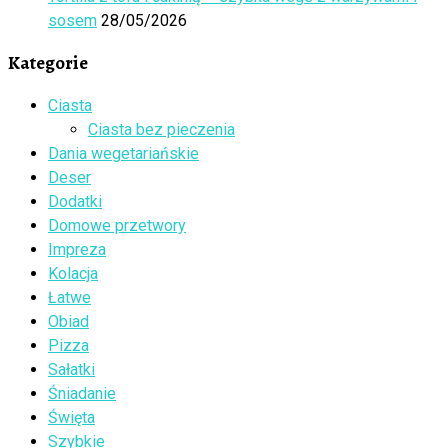
sosem
28/05/2026
Kategorie
Ciasta
Ciasta bez pieczenia
Dania wegetariańskie
Deser
Dodatki
Domowe przetwory
Impreza
Kolacja
Łatwe
Obiad
Pizza
Sałatki
Śniadanie
Święta
Szybkie