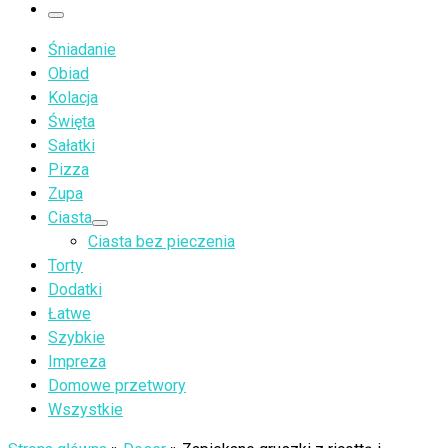
…
Menu
Śniadanie
Obiad
Kolacja
Święta
Sałatki
Pizza
Zupa
Ciasta
Ciasta bez pieczenia
Torty
Dodatki
Łatwe
Szybkie
Impreza
Domowe przetwory
Wszystkie