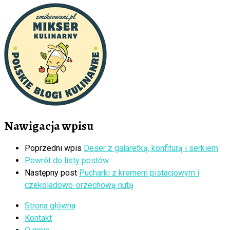
Nawigacja wpisu
Poprzedni wpis
Deser z galaretką, konfiturą i serkiem
Powrót do listy postów
Następny post
Pucharki z kremem pistacjowym i
czekoladowo-orzechową nutą
Strona główna
Kontakt