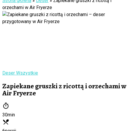
Strona główna
»
Deser
»
Zapiekane gruszki z ricottą i
orzechami w Air Fryerze
Deser
Wszystkie
Zapiekane gruszki z ricottą i orzechami w
Air Fryerze
30
min
6
porcji