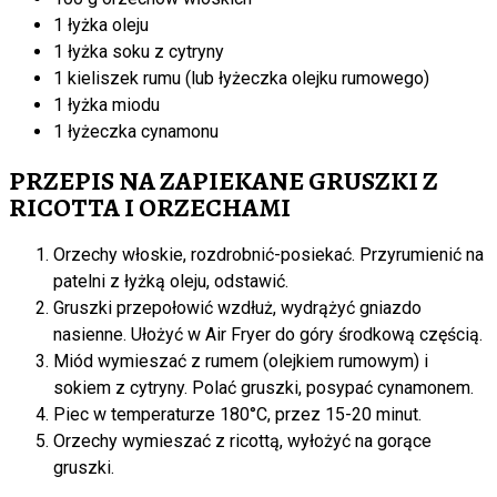
1 łyżka oleju
1 łyżka soku z cytryny
1 kieliszek rumu (lub łyżeczka olejku rumowego)
1 łyżka miodu
1 łyżeczka cynamonu
PRZEPIS NA ZAPIEKANE GRUSZKI Z
RICOTTA I ORZECHAMI
Orzechy włoskie, rozdrobnić-posiekać. Przyrumienić na
patelni z łyżką oleju, odstawić.
Gruszki przepołowić wzdłuż, wydrążyć gniazdo
nasienne. Ułożyć w Air Fryer do góry środkową częścią.
Miód wymieszać z rumem (olejkiem rumowym) i
sokiem z cytryny. Polać gruszki, posypać cynamonem.
Piec w temperaturze 180°C, przez 15-20 minut.
Orzechy wymieszać z ricottą, wyłożyć na gorące
gruszki.