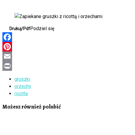
Podziel się
Drukuj/Pdf
Facebook
Pinterest
Email
Print
gruszki
orzechy
ricotta
Możesz również polubić