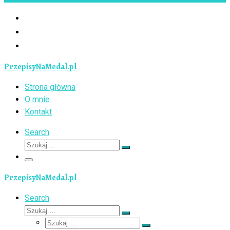
PrzepisyNaMedal.pl
Strona główna
O mnie
Kontakt
Search
Szukaj
Szukaj
…
Menu
PrzepisyNaMedal.pl
Search
Szukaj
Szukaj
Szukaj
…
Szukaj