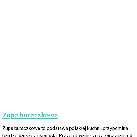
Zupa buraczkowa
Zupa buraczkowa to podstawa polskiej kuchni, przypomina
bardzo barszcz ukraiński. Przygotowanie zupy zaczynam od