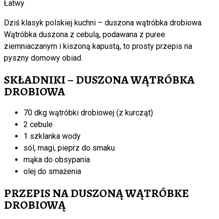
Łatwy
Dziś klasyk polskiej kuchni – duszona wątróbka drobiowa.
Wątróbka duszona z cebulą, podawana z puree
ziemniaczanym i kiszoną kapustą, to prosty przepis na
pyszny domowy obiad.
SKŁADNIKI – DUSZONA WĄTRÓBKA
DROBIOWA
70 dkg wątróbki drobiowej (z kurcząt)
2 cebule
1 szklanka wody
sól, magi, pieprz do smaku
mąka do obsypania
olej do smażenia
PRZEPIS NA DUSZONĄ WĄTRÓBKE
DROBIOWĄ