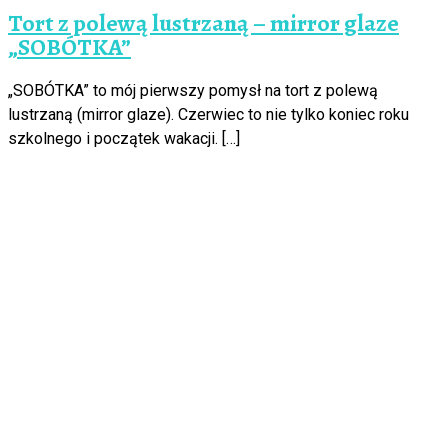
Tort z polewą lustrzaną – mirror glaze
„SOBÓTKA”
„SOBÓTKA” to mój pierwszy pomysł na tort z polewą
lustrzaną (mirror glaze). Czerwiec to nie tylko koniec roku
szkolnego i początek wakacji. […]