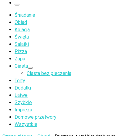
…
Menu
Śniadanie
Obiad
Kolacja
Święta
Sałatki
Pizza
Zupa
Ciasta
Ciasta bez pieczenia
Torty
Dodatki
Łatwe
Szybkie
Impreza
Domowe przetwory
Wszystkie