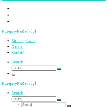
PrzepisyNaMedal.pl
Strona główna
O mnie
Kontakt
Search
Szukaj
Szukaj
…
Menu
PrzepisyNaMedal.pl
Search
Szukaj
Szukaj
Szukaj
…
Szukaj