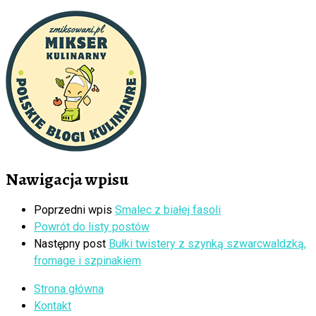
Nawigacja wpisu
Poprzedni wpis
Smalec z białej fasoli
Powrót do listy postów
Następny post
Bułki twistery z szynką szwarcwaldzką,
fromage i szpinakiem
Strona główna
Kontakt