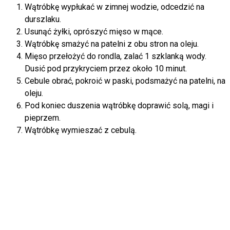
Wątróbkę wypłukać w zimnej wodzie, odcedzić na
durszlaku.
Usunąć żyłki, oprószyć mięso w mące.
Wątróbkę smażyć na patelni z obu stron na oleju.
Mięso przełożyć do rondla, zalać 1 szklanką wody.
Dusić pod przykryciem przez około 10 minut.
Cebule obrać, pokroić w paski, podsmażyć na patelni, na
oleju.
Pod koniec duszenia wątróbkę doprawić solą, magi i
pieprzem.
Wątróbkę wymieszać z cebulą.