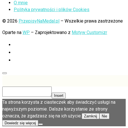
O mnie
Polityka prywatności i plików Cookies
© 2026
PrzepisyNaMedal.pl
– Wszelkie prawa zastrzeżone
Oparte na
WP
– Zaprojektowano z
Motyw Customizr
Insert
Ta strona korzysta z ciasteczek aby świadczyć usługi na
najwyższym poziomie. Dalsze korzystanie ze strony
oznacza, że zgadzasz się na ich użycie.
Zamknij
Nie
Dowiedz się więcej