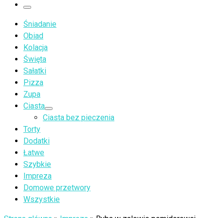
…
Menu
Śniadanie
Obiad
Kolacja
Święta
Sałatki
Pizza
Zupa
Ciasta
Ciasta bez pieczenia
Torty
Dodatki
Łatwe
Szybkie
Impreza
Domowe przetwory
Wszystkie