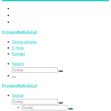
PrzepisyNaMedal.pl
Strona główna
O mnie
Kontakt
Search
Szukaj
Szukaj
…
Menu
PrzepisyNaMedal.pl
Search
Szukaj
Szukaj
Szukaj
…
Szukaj