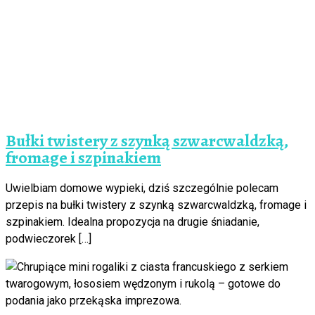
Bułki twistery z szynką szwarcwaldzką,
fromage i szpinakiem
Uwielbiam domowe wypieki, dziś szczególnie polecam
przepis na bułki twistery z szynką szwarcwaldzką, fromage i
szpinakiem. Idealna propozycja na drugie śniadanie,
podwieczorek […]