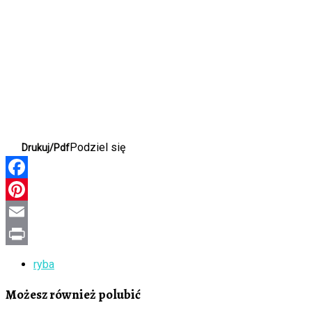
Podziel się
Drukuj/Pdf
Facebook
Pinterest
Email
Print
ryba
Możesz również polubić