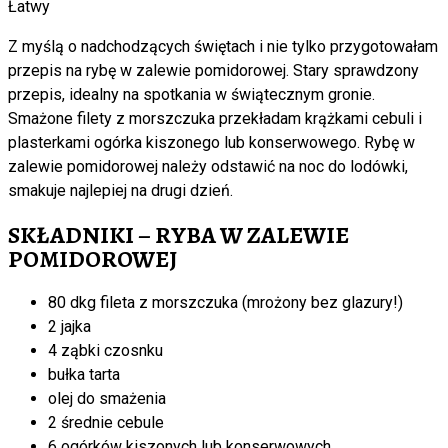
Łatwy
Z myślą o nadchodzących świętach i nie tylko przygotowałam
przepis na rybę w zalewie pomidorowej. Stary sprawdzony
przepis, idealny na spotkania w świątecznym gronie.
Smażone filety z morszczuka przekładam krążkami cebuli i
plasterkami ogórka kiszonego lub konserwowego. Rybę w
zalewie pomidorowej należy odstawić na noc do lodówki,
smakuje najlepiej na drugi dzień.
SKŁADNIKI – RYBA W ZALEWIE
POMIDOROWEJ
80 dkg fileta z morszczuka (mrożony bez glazury!)
2 jajka
4 ząbki czosnku
bułka tarta
olej do smażenia
2 średnie cebule
6 ogórków kiszonych lub konserwowych