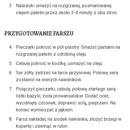
Naleśniki smażyć na rozgrzanej, posmarowanej
olejem patelni przez około 3-4 minuty z obu stron.
PRZYGOTOWANIE FARSZU
Pieczarki pokroić w pół-plastry. Smażyć partiami na
rozgrzanej patelni z odrobiną oleju.
Cebulę pokroić w kostkę, usmażyć na oleju.
Ser żółty zetrzeć na tarce jarzynowej. Połowę sera
zostawić na wierzch naleśników.
Połączyć pieczarki, cebulę, połowę startego sera,
listki bazylii, zioła prowansalskie. Dodać ocet,
wyciśnięty czosnek, doprawić solą, pieprzem. Na
koniec wymieszać z jajkiem.
Farsz nakładać na środek naleśnika, złożyć brzegi w
kopertę i zawinąć w rulon.