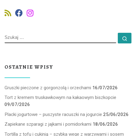
SZUKAJ
Szu
OSTATNIE WPISY
Gruszki pieczone z gorgonzolą i orzechami
16/07/2026
Tort z kremem truskawkowym na kakaowym biszkopcie
09/07/2026
Placki jogurtowe – puszyste racuszki na jogurcie
25/06/2026
Zapiekane szparagi z jajkami i pomidorkami
18/06/2026
Tortilla z tofu i cukinią – szybka wege z warzywami i sosem