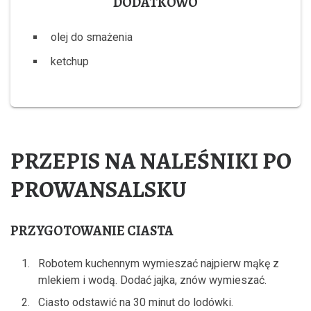
DODATKOWO
olej do smażenia
ketchup
PRZEPIS NA NALEŚNIKI PO
PROWANSALSKU
PRZYGOTOWANIE CIASTA
Robotem kuchennym wymieszać najpierw mąkę z
mlekiem i wodą. Dodać jajka, znów wymieszać.
Ciasto odstawić na 30 minut do lodówki.