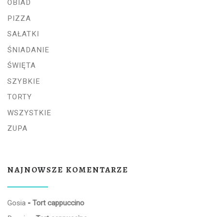
OBIAD
PIZZA
SAŁATKI
ŚNIADANIE
ŚWIĘTA
SZYBKIE
TORTY
WSZYSTKIE
ZUPA
NAJNOWSZE KOMENTARZE
Gosia
-
Tort cappuccino