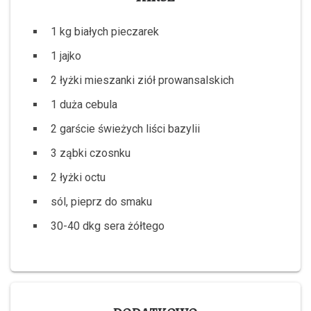
1 kg białych pieczarek
1 jajko
2 łyżki mieszanki ziół prowansalskich
1 duża cebula
2 garście świeżych liści bazylii
3 ząbki czosnku
2 łyżki octu
sól, pieprz do smaku
30-40 dkg sera żółtego