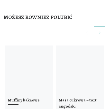
k
MOŻESZ RÓWNIEŻ POLUBIĆ
Muffiny kakaowe
Masa cukrowa – tort
angielski