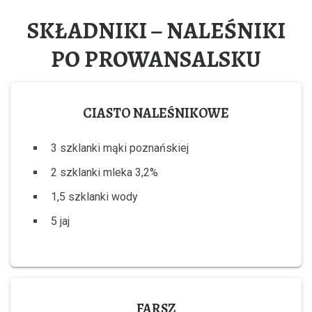
SKŁADNIKI – NALEŚNIKI
PO PROWANSALSKU
CIASTO NALEŚNIKOWE
3 szklanki mąki poznańskiej
2 szklanki mleka 3,2%
1,5 szklanki wody
5 jaj
FARSZ