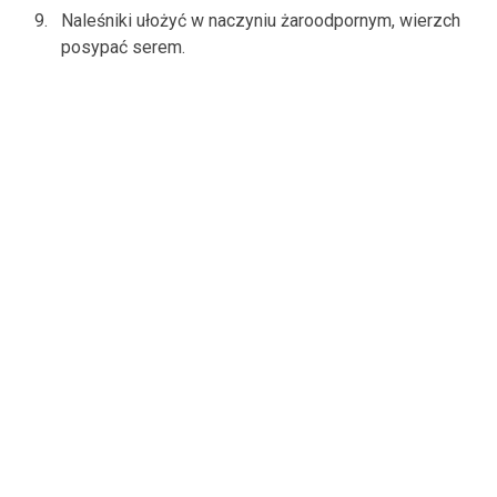
Naleśniki ułożyć w naczyniu żaroodpornym, wierzch
posypać serem.