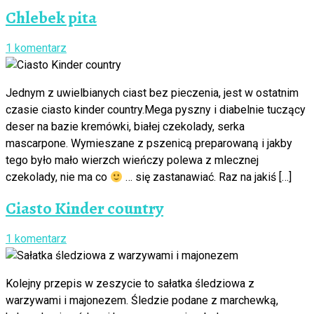
Chlebek pita
1 komentarz
Jednym z uwielbianych ciast bez pieczenia, jest w ostatnim
czasie ciasto kinder country.Mega pyszny i diabelnie tuczący
deser na bazie kremówki, białej czekolady, serka
mascarpone. Wymieszane z pszenicą preparowaną i jakby
tego było mało wierzch wieńczy polewa z mlecznej
czekolady, nie ma co
… się zastanawiać. Raz na jakiś […]
Ciasto Kinder country
1 komentarz
Kolejny przepis w zeszycie to sałatka śledziowa z
warzywami i majonezem. Śledzie podane z marchewką,