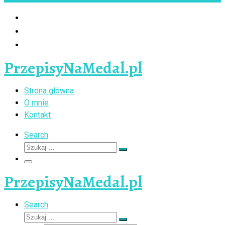
PrzepisyNaMedal.pl
Strona główna
O mnie
Kontakt
Search
Szukaj
Szukaj
…
Menu
PrzepisyNaMedal.pl
Search
Szukaj
Szukaj