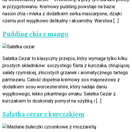
w przygotowaniu. Kremowy pudding powstaje na bazie
nasion chia i mleka z dodatkiem serka mascarpone, dzięki
czemu jest wyjątkowo delikatny i aksamitny. Warstwa […]
Pudding chia z mango
Sałatka Cezar to klasyczny przepis, który wymaga tylko kilku
prostych składników: soczystego fileta z kurczaka, chrupiącej
sałaty rzymskiej, złocistych grzanek i aromatycznego tartego
parmezanu. Całość dopełnia kremowy sos majonezowy z
dodatkiem sosu worcestershire, który nadaje daniu
wyjątkowego, lekko pikantnego smaku. Sałatka Cezar z
kurczakiem to doskonały pomysł na szybką i […]
Sałatka cezar z kurczakiem