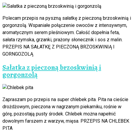
Polecam przepis na pyszną sałatkę z pieczoną brzoskwinią i
gorgonzolą. Wspaniałe połączenie owoców z intensywnym,
aromatycznym serem pleśniowym. Całość dopełnia feta,
sałata rzymska, grzanki, prażony słonecznik i sos z malin.
PRZEPIS NA SAŁATKĘ Z PIECZONĄ BRZOSKWINIĄ I
GORNGOZOLĄ
Sałatka z pieczoną brzoskwinią i
gorgonzolą
Zapraszam po przepis na super chlebek pita. Pita na cieście
drożdżowym, pieczona w nagrzanym piekarniku, rośnie w
górę, pozostają pusty środek. Chlebek można napełnić
dowolnym farszem z warzyw, mięsa. PRZEPIS NA CHLEBEK
PITA