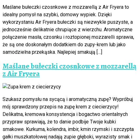
Maślane bułeczki czosnkowe z mozzarellą z Air Fryera to
idealny pomysł na szybki, domowy wypiek. Dzięki
wykorzystaniu Air Fryera bułeczki są niezwykle puszyste, a
jednocześnie delikatnie chrupiące z wierzchu. Aromatyczne
połączenie masła, czosnku i roztopionej mozzarelli sprawia,
że są one doskonałym dodatkiem do zupy-krem lub jako
samodzielna przekąska. Najlepiej smakują […]
Maślane bułeczki czosnkowe z mozzarellą
z Air Fryera
Szukasz pomysłu na sycącą i aromatyczną zupę? Wypróbuj
mój sprawdzony przepis na zupę krem z ciecierzycy!
Delikatna, kremowa konsystencja i bogactwo orientalnych
przypraw sprawiają, że to danie podbije Twoje kubki
smakowe. Kurkuma, kolendra, imbir, kmin rzymski i szczypta
gałki muszkatołowej nadają zupie głęboki, wyrazisty smak i