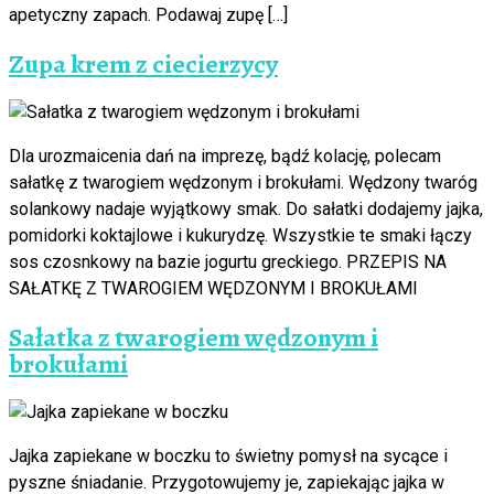
apetyczny zapach. Podawaj zupę […]
Zupa krem z ciecierzycy
Dla urozmaicenia dań na imprezę, bądź kolację, polecam
sałatkę z twarogiem wędzonym i brokułami. Wędzony twaróg
solankowy nadaje wyjątkowy smak. Do sałatki dodajemy jajka,
pomidorki koktajlowe i kukurydzę. Wszystkie te smaki łączy
sos czosnkowy na bazie jogurtu greckiego. PRZEPIS NA
SAŁATKĘ Z TWAROGIEM WĘDZONYM I BROKUŁAMI
Sałatka z twarogiem wędzonym i
brokułami
Jajka zapiekane w boczku to świetny pomysł na sycące i
pyszne śniadanie. Przygotowujemy je, zapiekając jajka w