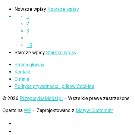
Nowsze wpisy
Nowsze wpisy
1
2
3
…
15
Starsze wpisy
Starsze wpisy
Strona główna
Kontakt
O mnie
Polityka prywatności i plików Cookies
© 2026
PrzepisyNaMedal.pl
– Wszelkie prawa zastrzeżone
Oparte na
WP
– Zaprojektowano z
Motyw Customizr