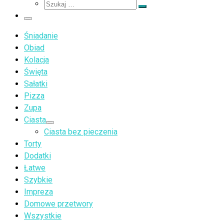
Szukaj
…
Szukaj
…
Menu
Śniadanie
Obiad
Kolacja
Święta
Sałatki
Pizza
Zupa
Ciasta
Ciasta bez pieczenia
Torty
Dodatki
Łatwe
Szybkie
Impreza
Domowe przetwory
Wszystkie