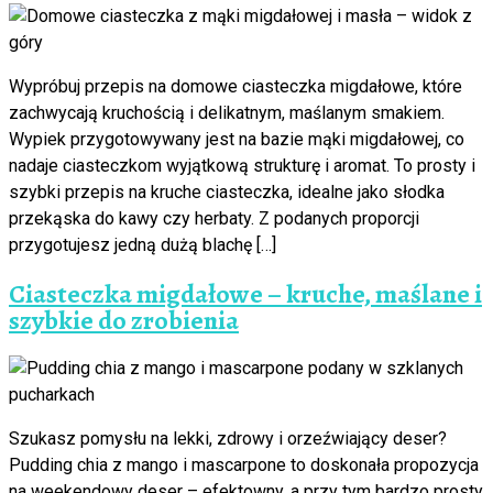
Wypróbuj przepis na domowe ciasteczka migdałowe, które
zachwycają kruchością i delikatnym, maślanym smakiem.
Wypiek przygotowywany jest na bazie mąki migdałowej, co
nadaje ciasteczkom wyjątkową strukturę i aromat. To prosty i
szybki przepis na kruche ciasteczka, idealne jako słodka
przekąska do kawy czy herbaty. Z podanych proporcji
przygotujesz jedną dużą blachę […]
Ciasteczka migdałowe – kruche, maślane i
szybkie do zrobienia
Szukasz pomysłu na lekki, zdrowy i orzeźwiający deser?
Pudding chia z mango i mascarpone to doskonała propozycja
na weekendowy deser – efektowny, a przy tym bardzo prosty