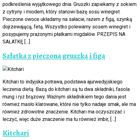
podkreślenia wyjątkowego dnia. Gruszki zapiekamy z sokiem
z cytryny i miodem, który stanowi bazę sosu winegret.
Pieczone owoce układamy na sałacie, razem z figą, szynką
dojrzewającą, fetą. Wszystko polewamy sosem winegret i
posypujemy prażonymi płatkami migdałów. PRZEPIS NA
SAŁATKĘ […]
Sałatka z pieczoną gruszką i figą
Kitchari to indyjska potrawa, podstawa ajurwedyjskiego
leczenia dietą. Bazą do kitchari są tu dwa składniki, fasola
mung i ryż brązowy. Ważnym składnikiem tego dania jest
również masło klarowane, które nie tylko nadaje smak, ale ma
również zdrowotne znaczenie. Kitchari ma oczyszczać i
leczyć, więc duże znaczenie ma tu również imbir, […]
Kitchari