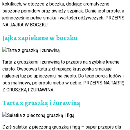
kokilkach, w otoczce z boczku, dodając aromatyczne
suszone pomidory oraz świeży szpinak. Danie jest proste, a
jednocześnie pełne smaku i wartości odżywczych. PRZEPIS
NA JAJKA W BOCZKU
Jajka zapiekane w boczku
Tarta z gruszkami i żurawiną to przepis na szybkie kruche
ciasto. Owocowa tarta z chrupiącą kruszonka smakuje
najlepiej tuż po upieczeniu, na ciepło. Do tego porcja lodów i
sos malinowy, po prostu niebo w gębie. PRZEPIS NA TARTĘ
Z GRUSZKĄ I ŻURAWINĄ
Tarta z gruszką i żurawiną
Dziś sałatka z pieczoną gruszką i figą – super przepis dla