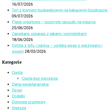
16/07/2026
Tort z kremem truskawkowym na kakaowym biszkopcie
09/07/2026
Placki jogurtowe – puszyste racuszki na jogurcie
25/06/2026
Zapiekane szparagi z jajkami i pomidorkami
18/06/2026
Tortilla z tofu i cukinią – szybka wege z warzywami i
sosem
28/05/2026
Kategorie
Ciasta
Ciasta bez pieczenia
Dania wegetariańskie
Deser
Dodatki
Domowe przetwory
Impreza