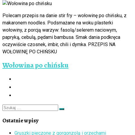
Polecam przepis na danie stir fry – wołowinę po chińsku, z
makaronem noodles. Podsmażane na woku plasterki
wołowiny, z porcją warzyw: fasolą/selerem naciowym,
papryką, cebulą, pędami bambusa. Smak dania podkręca
oczywiście czosnek, imbir, chili i dymka. PRZEPIS NA
WOŁOWINĘ PO CHIŃSKU
Wołowina po chińsku
Szukaj
Szukaj
…
Ostatnie wpisy
Gruszki pieczone z gorgonzolą i orzechami