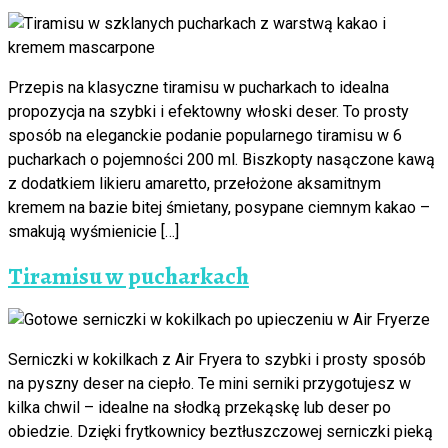
Przepis na klasyczne tiramisu w pucharkach to idealna
propozycja na szybki i efektowny włoski deser. To prosty
sposób na eleganckie podanie popularnego tiramisu w 6
pucharkach o pojemności 200 ml. Biszkopty nasączone kawą
z dodatkiem likieru amaretto, przełożone aksamitnym
kremem na bazie bitej śmietany, posypane ciemnym kakao –
smakują wyśmienicie […]
Tiramisu w pucharkach
Serniczki w kokilkach z Air Fryera to szybki i prosty sposób
na pyszny deser na ciepło. Te mini serniki przygotujesz w
kilka chwil – idealne na słodką przekąskę lub deser po
obiedzie. Dzięki frytkownicy beztłuszczowej serniczki pieką