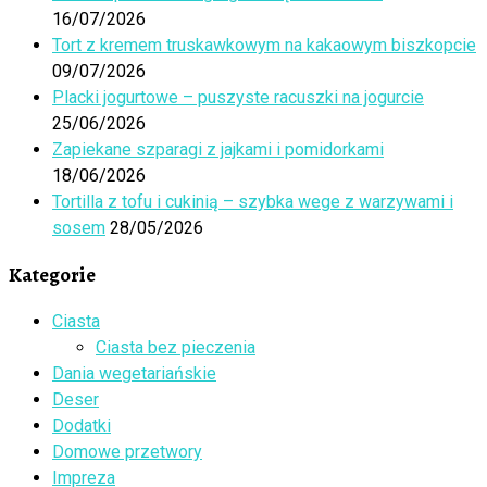
16/07/2026
Tort z kremem truskawkowym na kakaowym biszkopcie
09/07/2026
Placki jogurtowe – puszyste racuszki na jogurcie
25/06/2026
Zapiekane szparagi z jajkami i pomidorkami
18/06/2026
Tortilla z tofu i cukinią – szybka wege z warzywami i
sosem
28/05/2026
Kategorie
Ciasta
Ciasta bez pieczenia
Dania wegetariańskie
Deser
Dodatki
Domowe przetwory
Impreza