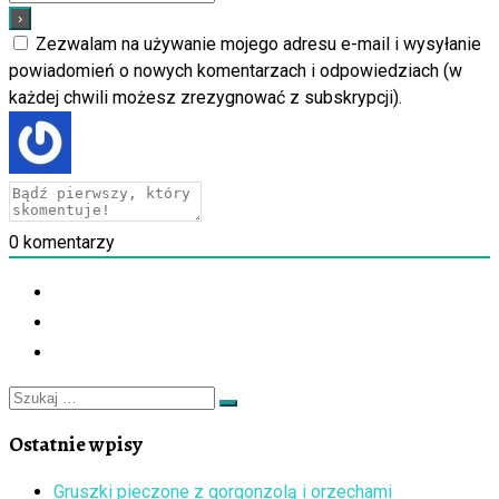
Zezwalam na używanie mojego adresu e-mail i wysyłanie
powiadomień o nowych komentarzach i odpowiedziach (w
każdej chwili możesz zrezygnować z subskrypcji).
0
komentarzy
Szukaj
Szukaj
…
Ostatnie wpisy
Gruszki pieczone z gorgonzolą i orzechami