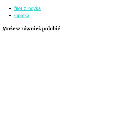
Print
filet z indyka
łopatka
Możesz również polubić