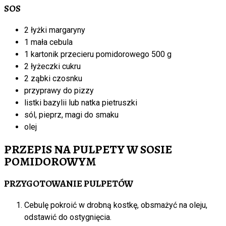
SOS
2 łyżki margaryny
1 mała cebula
1 kartonik przecieru pomidorowego 500 g
2 łyżeczki cukru
2 ząbki czosnku
przyprawy do pizzy
listki bazylii lub natka pietruszki
sól, pieprz, magi do smaku
olej
PRZEPIS NA PULPETY W SOSIE
POMIDOROWYM
PRZYGOTOWANIE PULPETÓW
Cebulę pokroić w drobną kostkę, obsmażyć na oleju,
odstawić do ostygnięcia.