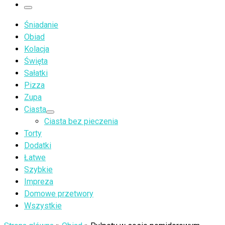
…
Menu
Śniadanie
Obiad
Kolacja
Święta
Sałatki
Pizza
Zupa
Ciasta
Ciasta bez pieczenia
Torty
Dodatki
Łatwe
Szybkie
Impreza
Domowe przetwory
Wszystkie