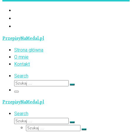
PrzepisyNaMedal.pl
Strona główna
O mnie
Kontakt
Search
Szukaj
Szukaj
…
Menu
PrzepisyNaMedal.pl
Search
Szukaj
Szukaj
Szukaj
…
Szukaj