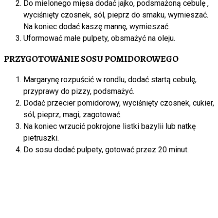
Do mielonego mięsa dodać jajko, podsmażoną cebulę ,
wyciśnięty czosnek, sól, pieprz do smaku, wymieszać.
Na koniec dodać kaszę mannę, wymieszać.
Uformować małe pulpety, obsmażyć na oleju.
PRZYGOTOWANIE SOSU POMIDOROWEGO
Margarynę rozpuścić w rondlu, dodać startą cebulę,
przyprawy do pizzy, podsmażyć.
Dodać przecier pomidorowy, wyciśnięty czosnek, cukier,
sól, pieprz, magi, zagotować.
Na koniec wrzucić pokrojone listki bazylii lub natkę
pietruszki.
Do sosu dodać pulpety, gotować przez 20 minut.