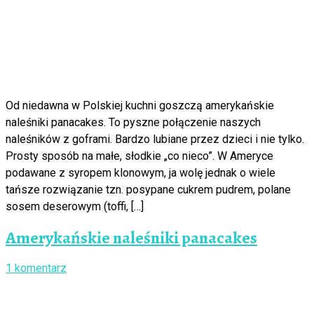
Od niedawna w Polskiej kuchni goszczą amerykańskie
naleśniki panacakes. To pyszne połączenie naszych
naleśników z goframi. Bardzo lubiane przez dzieci i nie tylko.
Prosty sposób na małe, słodkie „co nieco”. W Ameryce
podawane z syropem klonowym, ja wolę jednak o wiele
tańsze rozwiązanie tzn. posypane cukrem pudrem, polane
sosem deserowym (toffi, […]
Amerykańskie naleśniki panacakes
1 komentarz