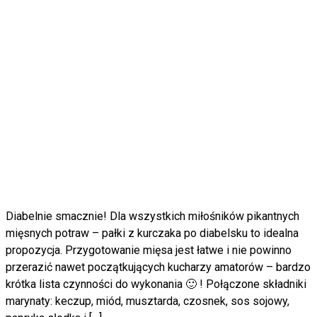
Diabelnie smacznie! Dla wszystkich miłośników pikantnych
mięsnych potraw – pałki z kurczaka po diabelsku to idealna
propozycja. Przygotowanie mięsa jest łatwe i nie powinno
przerazić nawet początkujących kucharzy amatorów – bardzo
krótka lista czynności do wykonania 🙂 ! Połączone składniki
marynaty: keczup, miód, musztarda, czosnek, sos sojowy,