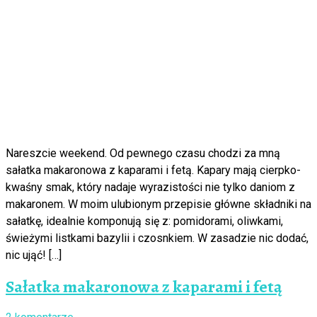
Nareszcie weekend. Od pewnego czasu chodzi za mną
sałatka makaronowa z kaparami i fetą. Kapary mają cierpko-
kwaśny smak, który nadaje wyrazistości nie tylko daniom z
makaronem. W moim ulubionym przepisie główne składniki na
sałatkę, idealnie komponują się z: pomidorami, oliwkami,
świeżymi listkami bazylii i czosnkiem. W zasadzie nic dodać,
nic ująć! […]
Sałatka makaronowa z kaparami i fetą