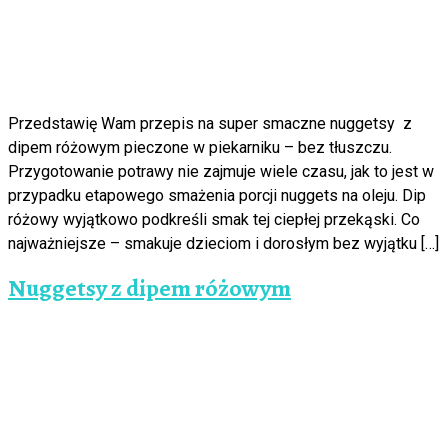
Przedstawię Wam przepis na super smaczne nuggetsy z
dipem różowym pieczone w piekarniku – bez tłuszczu.
Przygotowanie potrawy nie zajmuje wiele czasu, jak to jest w
przypadku etapowego smażenia porcji nuggets na oleju. Dip
różowy wyjątkowo podkreśli smak tej ciepłej przekąski. Co
najważniejsze – smakuje dzieciom i dorosłym bez wyjątku […]
Nuggetsy z dipem różowym