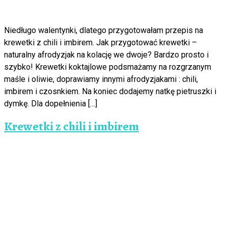
Niedługo walentynki, dlatego przygotowałam przepis na
krewetki z chili i imbirem. Jak przygotować krewetki –
naturalny afrodyzjak na kolację we dwoje? Bardzo prosto i
szybko! Krewetki koktajlowe podsmażamy na rozgrzanym
maśle i oliwie, doprawiamy innymi afrodyzjakami : chili,
imbirem i czosnkiem. Na koniec dodajemy natkę pietruszki i
dymkę. Dla dopełnienia […]
Krewetki z chili i imbirem