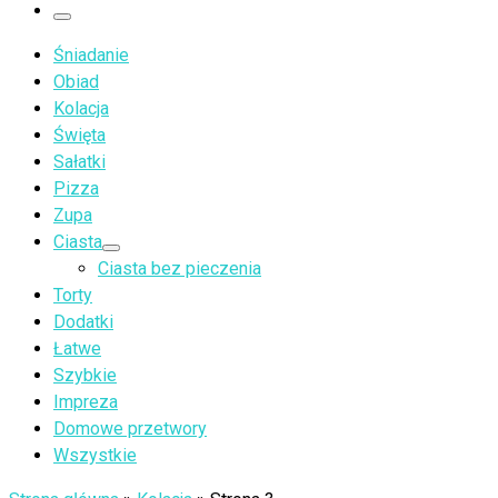
…
Menu
Śniadanie
Obiad
Kolacja
Święta
Sałatki
Pizza
Zupa
Ciasta
Ciasta bez pieczenia
Torty
Dodatki
Łatwe
Szybkie
Impreza
Domowe przetwory
Wszystkie