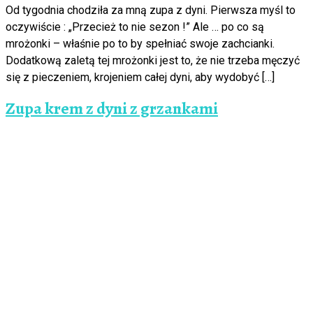
Od tygodnia chodziła za mną zupa z dyni. Pierwsza myśl to
oczywiście : „Przecież to nie sezon !” Ale … po co są
mrożonki – właśnie po to by spełniać swoje zachcianki.
Dodatkową zaletą tej mrożonki jest to, że nie trzeba męczyć
się z pieczeniem, krojeniem całej dyni, aby wydobyć […]
Zupa krem z dyni z grzankami