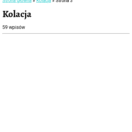
Strona główna
»
Kolacja
»
Strona 3
Kolacja
59 wpisów