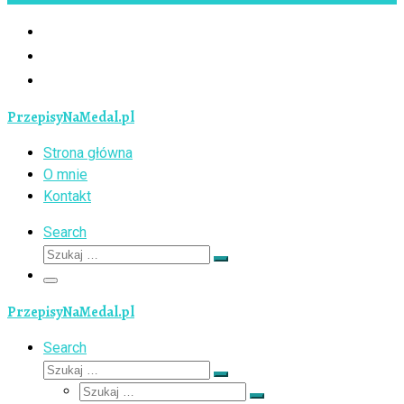
PrzepisyNaMedal.pl
Strona główna
O mnie
Kontakt
Search
Szukaj
Szukaj
…
Menu
PrzepisyNaMedal.pl
Search
Szukaj
Szukaj
Szukaj
…
Szukaj