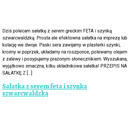
Dziś polecam sałatkę z serem greckim FETA i szynką
szwarcwaldzką. Prosta ale efektowna sałatka na imprezę lub
kolację we dwoje. Paski sera zawijamy w plasterki szynki,
kroimy w poprzek, układamy na roszponce, polewamy olejem
z zalewy i posypujemy prażonym słonecznikiem. Wyszukana,
wyjątkowo smaczna, kilku składnikowa sałatka! PRZEPIS NA
SAŁATKĘ Z […]
Sałatka z serem feta i szynką
szwarcwaldzką