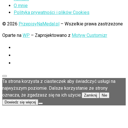
O mnie
Polityka prywatności i plików Cookies
© 2026
PrzepisyNaMedal.pl
– Wszelkie prawa zastrzeżone
Oparte na
WP
– Zaprojektowano z
Motyw Customizr
Ta strona korzysta z ciasteczek aby świadczyć usługi na
najwyższym poziomie. Dalsze korzystanie ze strony
oznacza, że zgadzasz się na ich użycie.
Zamknij
Nie
Dowiedz się więcej