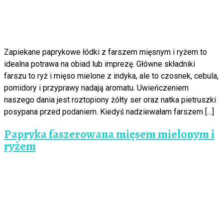
Zapiekane paprykowe łódki z farszem mięsnym i ryżem to
idealna potrawa na obiad lub imprezę. Główne składniki
farszu to ryż i mięso mielone z indyka, ale to czosnek, cebula,
pomidory i przyprawy nadają aromatu. Uwieńczeniem
naszego dania jest roztopiony żółty ser oraz natka pietruszki
posypana przed podaniem. Kiedyś nadziewałam farszem […]
Papryka faszerowana mięsem mielonym i
ryżem