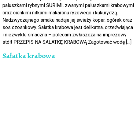
paluszkami rybnymi SURIMI, zwanymi paluszkami krabowymi
oraz cienkimi nitkami makaronu ryżowego i kukurydzą.
Nadzwyczajnego smaku nadaje jej świeży koper, ogórek oraz
sos czosnkowy. Sałatka krabowa jest delikatna, orzeźwiająca
i niezwykle smaczna – polecam zwłaszcza na imprezowy
stół! PRZEPIS NA SAŁATKĘ KRABOWĄ Zagotować wodę […]
Sałatka krabowa