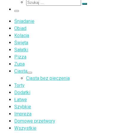
Szukaj
…
Szukaj
…
Menu
Śniadanie
Obiad
Kolacja
Święta
Sałatki
Pizza
Zupa
Ciasta
Ciasta bez pieczenia
Torty
Dodatki
Łatwe
Szybkie
Impreza
Domowe przetwory
Wszystkie