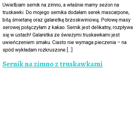
Uwielbiam sernik na zimno, a właśnie mamy sezon na
truskawki. Do mojego sernika dodałam serek mascarpone,
bitą śmietanę oraz galaretkę brzoskwiniową. Połowę masy
serowej połączyłam z kakao. Sernik jest delikatny, rozpływa
się w ustach! Galaretka ze świeżymi truskawkami jest
uwieńczeniem smaku. Ciasto nie wymaga pieczenia – na
spód wykładam rozkruszone […]
Sernik na zimno z truskawkami