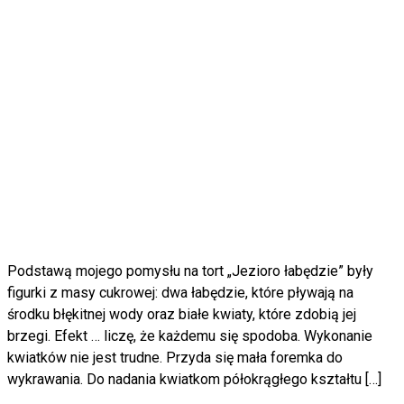
Podstawą mojego pomysłu na tort „Jezioro łabędzie” były
figurki z masy cukrowej: dwa łabędzie, które pływają na
środku błękitnej wody oraz białe kwiaty, które zdobią jej
brzegi. Efekt … liczę, że każdemu się spodoba. Wykonanie
kwiatków nie jest trudne. Przyda się mała foremka do
wykrawania. Do nadania kwiatkom półokrągłego kształtu […]