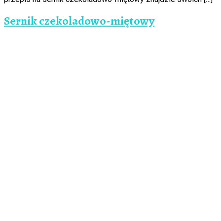
Sernik czekoladowo-miętowy