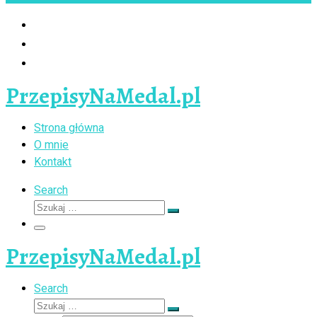
PrzepisyNaMedal.pl
Strona główna
O mnie
Kontakt
Search
Szukaj
Szukaj
…
Menu
PrzepisyNaMedal.pl
Search
Szukaj
Szukaj