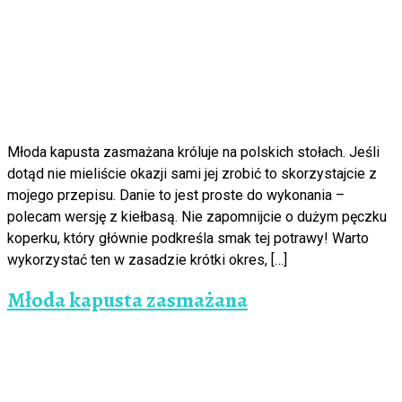
Młoda kapusta zasmażana króluje na polskich stołach. Jeśli
dotąd nie mieliście okazji sami jej zrobić to skorzystajcie z
mojego przepisu. Danie to jest proste do wykonania –
polecam wersję z kiełbasą. Nie zapomnijcie o dużym pęczku
koperku, który głównie podkreśla smak tej potrawy! Warto
wykorzystać ten w zasadzie krótki okres, […]
Młoda kapusta zasmażana