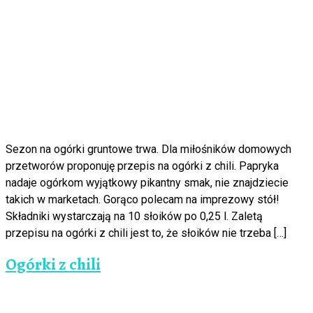
Sezon na ogórki gruntowe trwa. Dla miłośników domowych
przetworów proponuję przepis na ogórki z chili. Papryka
nadaje ogórkom wyjątkowy pikantny smak, nie znajdziecie
takich w marketach. Gorąco polecam na imprezowy stół!
Składniki wystarczają na 10 słoików po 0,25 l. Zaletą
przepisu na ogórki z chili jest to, że słoików nie trzeba […]
Ogórki z chili