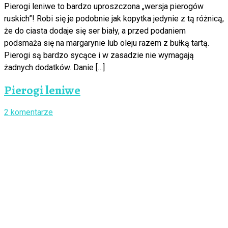
Pierogi leniwe to bardzo uproszczona „wersja pierogów
ruskich”! Robi się je podobnie jak kopytka jedynie z tą różnicą,
że do ciasta dodaje się ser biały, a przed podaniem
podsmaża się na margarynie lub oleju razem z bułką tartą.
Pierogi są bardzo sycące i w zasadzie nie wymagają
żadnych dodatków. Danie […]
Pierogi leniwe
2 komentarze