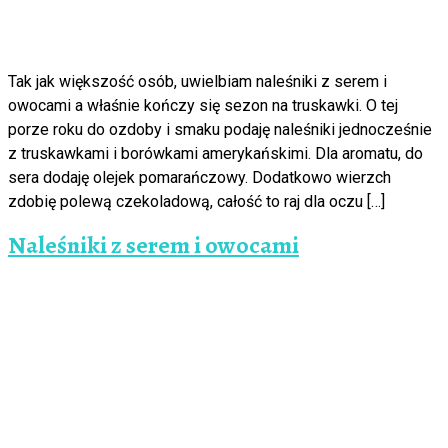
Tak jak większość osób, uwielbiam naleśniki z serem i
owocami a właśnie kończy się sezon na truskawki. O tej
porze roku do ozdoby i smaku podaję naleśniki jednocześnie
z truskawkami i borówkami amerykańskimi. Dla aromatu, do
sera dodaję olejek pomarańczowy. Dodatkowo wierzch
zdobię polewą czekoladową, całość to raj dla oczu […]
Naleśniki z serem i owocami