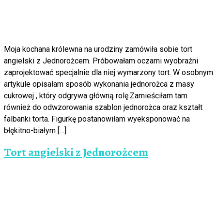
Moja kochana królewna na urodziny zamówiła sobie tort
angielski z Jednorożcem. Próbowałam oczami wyobraźni
zaprojektować specjalnie dla niej wymarzony tort. W osobnym
artykule opisałam sposób wykonania jednorożca z masy
cukrowej , który odgrywa główną rolę.Zamieściłam tam
również do odwzorowania szablon jednorożca oraz kształt
falbanki torta. Figurkę postanowiłam wyeksponować na
błękitno-białym […]
Tort angielski z Jednorożcem