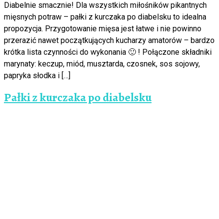
Diabelnie smacznie! Dla wszystkich miłośników pikantnych
mięsnych potraw – pałki z kurczaka po diabelsku to idealna
propozycja. Przygotowanie mięsa jest łatwe i nie powinno
przerazić nawet początkujących kucharzy amatorów – bardzo
krótka lista czynności do wykonania 🙂 ! Połączone składniki
marynaty: keczup, miód, musztarda, czosnek, sos sojowy,
papryka słodka i […]
Pałki z kurczaka po diabelsku