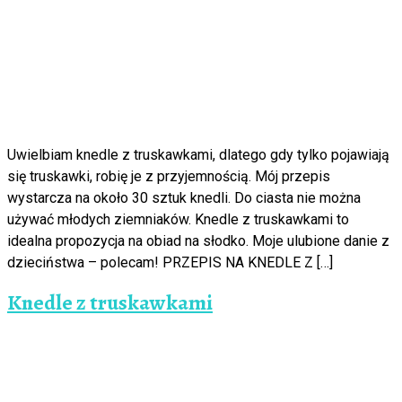
Uwielbiam knedle z truskawkami, dlatego gdy tylko pojawiają
się truskawki, robię je z przyjemnością. Mój przepis
wystarcza na około 30 sztuk knedli. Do ciasta nie można
używać młodych ziemniaków. Knedle z truskawkami to
idealna propozycja na obiad na słodko. Moje ulubione danie z
dzieciństwa – polecam! PRZEPIS NA KNEDLE Z […]
Knedle z truskawkami