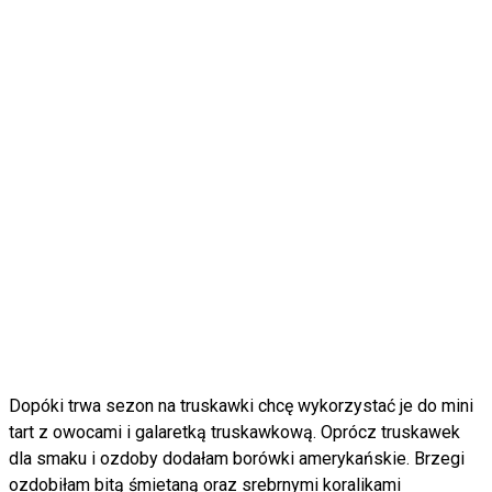
Dopóki trwa sezon na truskawki chcę wykorzystać je do mini
tart z owocami i galaretką truskawkową. Oprócz truskawek
dla smaku i ozdoby dodałam borówki amerykańskie. Brzegi
ozdobiłam bitą śmietaną oraz srebrnymi koralikami