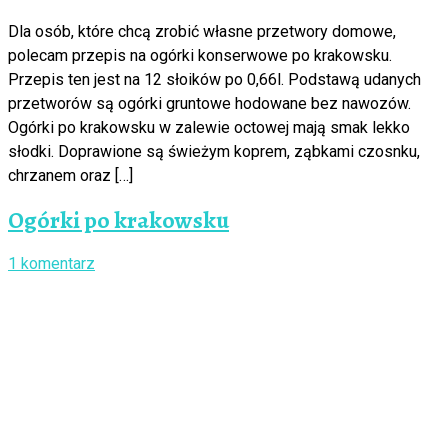
Dla osób, które chcą zrobić własne przetwory domowe,
polecam przepis na ogórki konserwowe po krakowsku.
Przepis ten jest na 12 słoików po 0,66l. Podstawą udanych
przetworów są ogórki gruntowe hodowane bez nawozów.
Ogórki po krakowsku w zalewie octowej mają smak lekko
słodki. Doprawione są świeżym koprem, ząbkami czosnku,
chrzanem oraz […]
Ogórki po krakowsku
1 komentarz