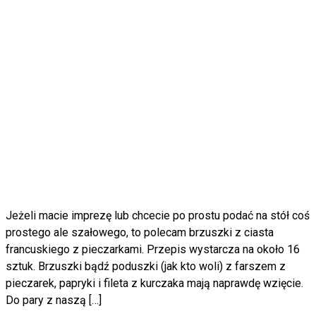
Jeżeli macie imprezę lub chcecie po prostu podać na stół coś
prostego ale szałowego, to polecam brzuszki z ciasta
francuskiego z pieczarkami. Przepis wystarcza na około 16
sztuk. Brzuszki bądź poduszki (jak kto woli) z farszem z
pieczarek, papryki i fileta z kurczaka mają naprawdę wzięcie.
Do pary z naszą […]