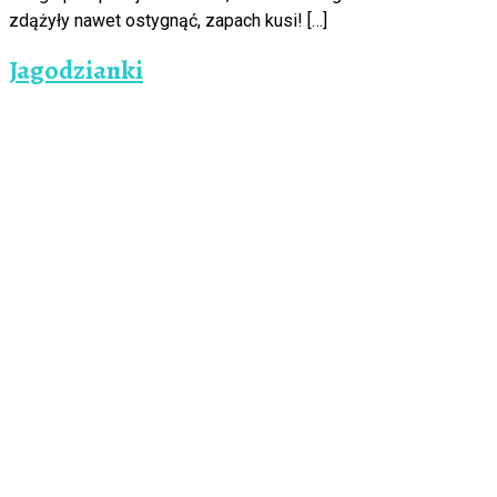
zdążyły nawet ostygnąć, zapach kusi! […]
Jagodzianki