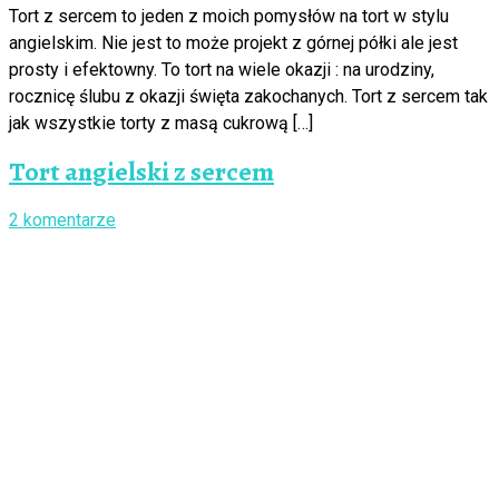
Tort z sercem to jeden z moich pomysłów na tort w stylu
angielskim. Nie jest to może projekt z górnej półki ale jest
prosty i efektowny. To tort na wiele okazji : na urodziny,
rocznicę ślubu z okazji święta zakochanych. Tort z sercem tak
jak wszystkie torty z masą cukrową […]
Tort angielski z sercem
2 komentarze