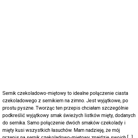
Sernik czekoladowo-miętowy to idealne połączenie ciasta
czekoladowego z sernikiem na zimno. Jest wyjątkowe, po
prostu pyszne. Tworząc ten przepis chciałam szczególnie
podkreślić wyjątkowy smak świeżych listków mięty, dodanych
do sernika. Samo połączenie dwóch smaków czekolady i
mięty kusi wszystkich łasuchów. Mam nadzieję, że mój
przepis na sernik czekoladowo-miętowy znajdzie swoich […]