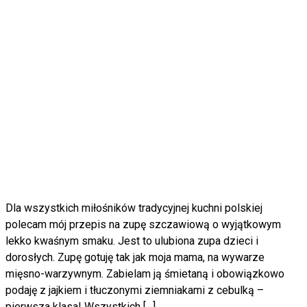
Dla wszystkich miłośników tradycyjnej kuchni polskiej
polecam mój przepis na zupę szczawiową o wyjątkowym
lekko kwaśnym smaku. Jest to ulubiona zupa dzieci i
dorosłych. Zupę gotuję tak jak moja mama, na wywarze
mięsno-warzywnym. Zabielam ją śmietaną i obowiązkowo
podaję z jajkiem i tłuczonymi ziemniakami z cebulką –
pierwsza klasa! Wszystkich […]