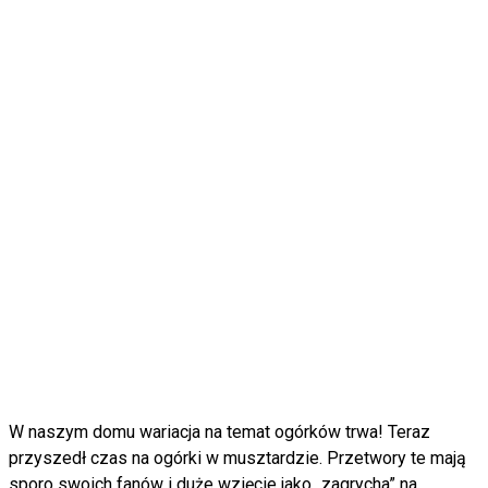
W naszym domu wariacja na temat ogórków trwa! Teraz
przyszedł czas na ogórki w musztardzie. Przetwory te mają
sporo swoich fanów i duże wzięcie jako „zagrycha” na