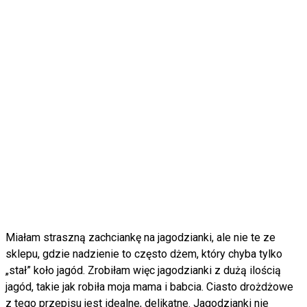
Miałam straszną zachciankę na jagodzianki, ale nie te ze
sklepu, gdzie nadzienie to często dżem, który chyba tylko
„stał” koło jagód. Zrobiłam więc jagodzianki z dużą ilością
jagód, takie jak robiła moja mama i babcia. Ciasto drożdżowe
z tego przepisu jest idealne, delikatne. Jagodzianki nie