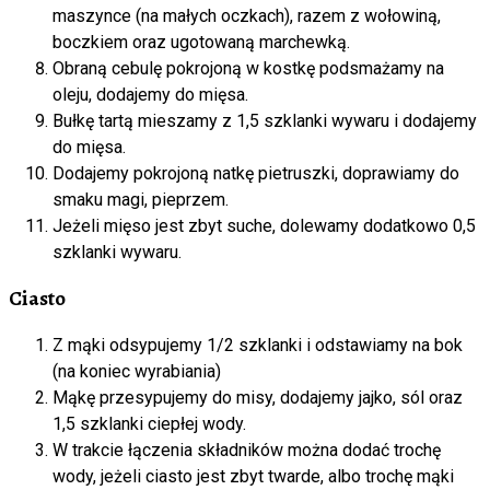
maszynce (na małych oczkach), razem z wołowiną,
boczkiem oraz ugotowaną marchewką.
Obraną cebulę pokrojoną w kostkę podsmażamy na
oleju, dodajemy do mięsa.
Bułkę tartą mieszamy z 1,5 szklanki wywaru i dodajemy
do mięsa.
Dodajemy pokrojoną natkę pietruszki, doprawiamy do
smaku magi, pieprzem.
Jeżeli mięso jest zbyt suche, dolewamy dodatkowo 0,5
szklanki wywaru.
Ciasto
Z mąki odsypujemy 1/2 szklanki i odstawiamy na bok
(na koniec wyrabiania)
Mąkę przesypujemy do misy, dodajemy jajko, sól oraz
1,5 szklanki ciepłej wody.
W trakcie łączenia składników można dodać trochę
wody, jeżeli ciasto jest zbyt twarde, albo trochę mąki