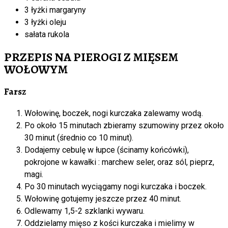
3 łyżki margaryny
3 łyżki oleju
sałata rukola
PRZEPIS NA PIEROGI Z MIĘSEM
WOŁOWYM
Farsz
Wołowinę, boczek, nogi kurczaka zalewamy wodą.
Po około 15 minutach zbieramy szumowiny przez około
30 minut (średnio co 10 minut).
Dodajemy cebulę w łupce (ścinamy końcówki),
pokrojone w kawałki : marchew seler, oraz sól, pieprz,
magi.
Po 30 minutach wyciągamy nogi kurczaka i boczek.
Wołowinę gotujemy jeszcze przez 40 minut.
Odlewamy 1,5-2 szklanki wywaru.
Oddzielamy mięso z kości kurczaka i mielimy w