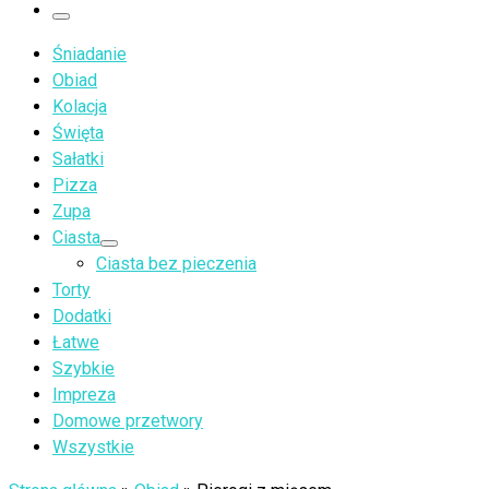
…
Menu
Śniadanie
Obiad
Kolacja
Święta
Sałatki
Pizza
Zupa
Ciasta
Ciasta bez pieczenia
Torty
Dodatki
Łatwe
Szybkie
Impreza
Domowe przetwory
Wszystkie