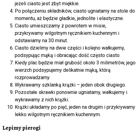
jeżeli ciasto jest zbyt miękkie.
Po połączeniu składników, ciasto ugniatamy na stole do
momentu, aż będzie gładkie, jednolite i elastyczne.
Ciasto umieszczamy z powrotem w misie,
przykrywamy wilgotnym ręcznikiem kuchennym i
odstawiamy na 30 minut.
Ciasto dzielimy na dwie części i kolejno wałkujemy,
podsypując mąką i obracając dość często ciasto.
Kiedy plac będzie miał grubość około 3 milimetrów, jego
wierzch podsypujemy delikatnie mąką, którą
rozprowadzamy.
Wykrawamy szklanką krążki – jeden obok drugiego.
Pozostałe skrawki ponownie ugniatamy, wałkujemy i
wykrawamy z nich krążki.
Krążki układamy po pięć, jeden na drugim i przykrywamy
lekko wilgotnym ręcznikiem kuchennym.
Lepimy pierogi