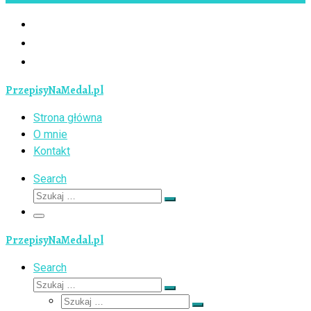
PrzepisyNaMedal.pl
Strona główna
O mnie
Kontakt
Search
Szukaj
Szukaj
…
Menu
PrzepisyNaMedal.pl
Search
Szukaj
Szukaj
Szukaj
…
Szukaj