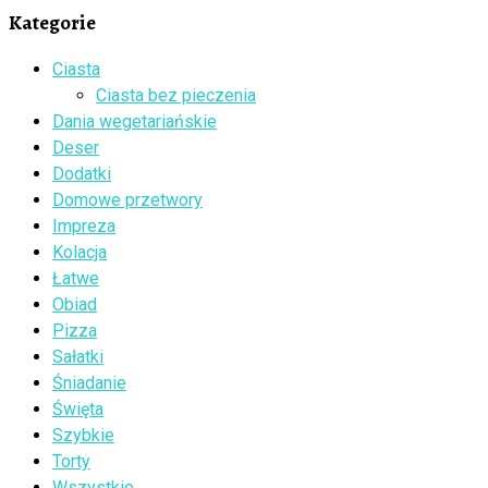
Kategorie
Ciasta
Ciasta bez pieczenia
Dania wegetariańskie
Deser
Dodatki
Domowe przetwory
Impreza
Kolacja
Łatwe
Obiad
Pizza
Sałatki
Śniadanie
Święta
Szybkie
Torty
Wszystkie