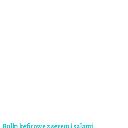
Bułki kefirowe z serem i salami