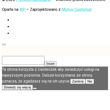
Oparte na
WP
– Zaprojektowano z
Motyw Customizr
Insert
Ta strona korzysta z ciasteczek aby świadczyć usługi na
najwyższym poziomie. Dalsze korzystanie ze strony
oznacza, że zgadzasz się na ich użycie.
Zamknij
Nie
Dowiedz się więcej