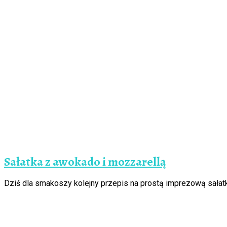
Sałatka z awokado i mozzarellą
Dziś dla smakoszy kolejny przepis na prostą imprezową sałatk