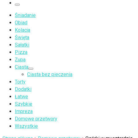
…
Menu
Śniadanie
Obiad
Kolacja
Święta
Sałatki
Pizza
Zupa
Ciasta
Ciasta bez pieczenia
Torty
Dodatki
Łatwe
Szybkie
Impreza
Domowe przetwory
Wszystkie