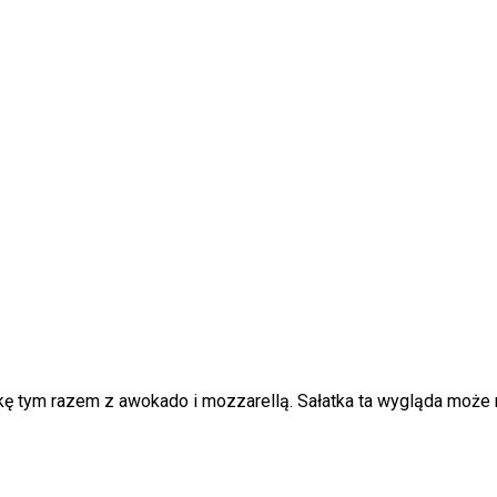
ę tym razem z awokado i mozzarellą. Sałatka ta wygląda może ni