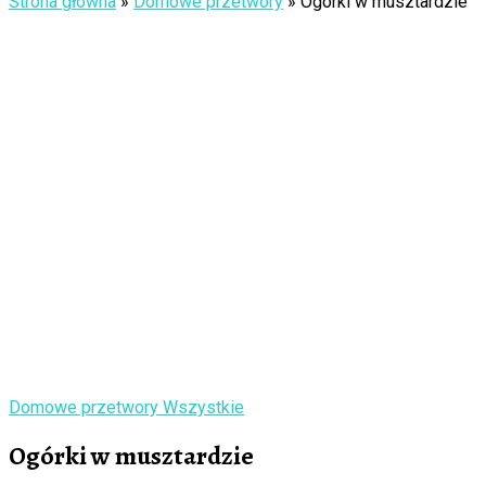
Strona główna
»
Domowe przetwory
»
Ogórki w musztardzie
Domowe przetwory
Wszystkie
Ogórki w musztardzie