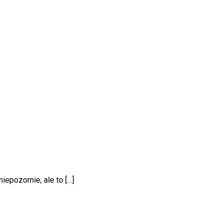
epozornie, ale to […]