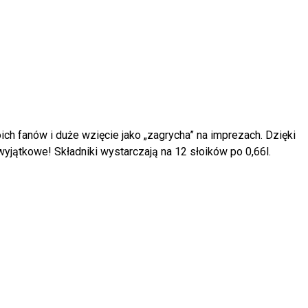
ch fanów i duże wzięcie jako „zagrycha” na imprezach. Dzięki
jątkowe! Składniki wystarczają na 12 słoików po 0,66l.