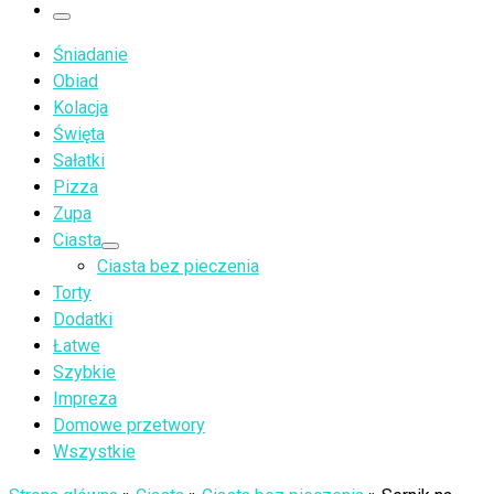
…
Menu
Śniadanie
Obiad
Kolacja
Święta
Sałatki
Pizza
Zupa
Ciasta
Ciasta bez pieczenia
Torty
Dodatki
Łatwe
Szybkie
Impreza
Domowe przetwory
Wszystkie