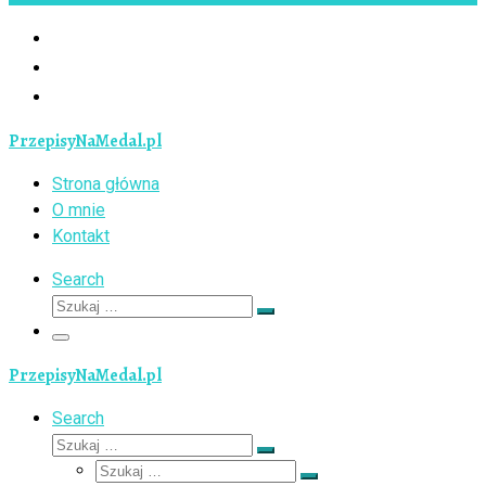
PrzepisyNaMedal.pl
Strona główna
O mnie
Kontakt
Search
Szukaj
Szukaj
…
Menu
PrzepisyNaMedal.pl
Search
Szukaj
Szukaj
Szukaj
…
Szukaj