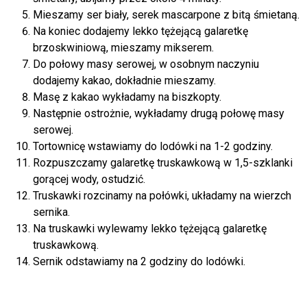
Mieszamy ser biały, serek mascarpone z bitą śmietaną.
Na koniec dodajemy lekko tężejącą galaretkę
brzoskwiniową, mieszamy mikserem.
Do połowy masy serowej, w osobnym naczyniu
dodajemy kakao, dokładnie mieszamy.
Masę z kakao wykładamy na biszkopty.
Następnie ostrożnie, wykładamy drugą połowę masy
serowej.
Tortownicę wstawiamy do lodówki na 1-2 godziny.
Rozpuszczamy galaretkę truskawkową w 1,5-szklanki
gorącej wody, ostudzić.
Truskawki rozcinamy na połówki, układamy na wierzch
sernika.
Na truskawki wylewamy lekko tężejącą galaretkę
truskawkową.
Sernik odstawiamy na 2 godziny do lodówki.