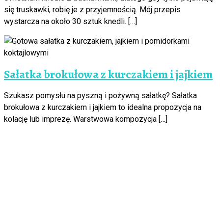
się truskawki, robię je z przyjemnością. Mój przepis
wystarcza na około 30 sztuk knedli. […]
Sałatka brokułowa z kurczakiem i jajkiem
Szukasz pomysłu na pyszną i pożywną sałatkę? Sałatka
brokułowa z kurczakiem i jajkiem to idealna propozycja na
kolację lub imprezę. Warstwowa kompozycja […]