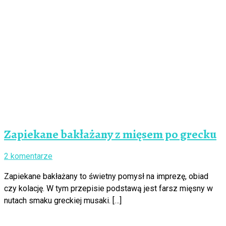
Zapiekane bakłażany z mięsem po grecku
2 komentarze
Zapiekane bakłażany to świetny pomysł na imprezę, obiad
czy kolację. W tym przepisie podstawą jest farsz mięsny w
nutach smaku greckiej musaki. […]