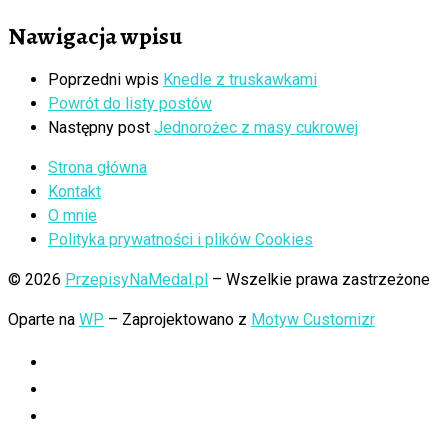
Nawigacja wpisu
Poprzedni wpis
Knedle z truskawkami
Powrót do listy postów
Następny post
Jednorożec z masy cukrowej
Strona główna
Kontakt
O mnie
Polityka prywatności i plików Cookies
© 2026
PrzepisyNaMedal.pl
– Wszelkie prawa zastrzeżone
Oparte na
WP
– Zaprojektowano z
Motyw Customizr