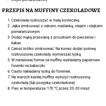
PRZEPIS NA MUFFINY CZEKOLADOWE
Czekoladę rozkruszyć w małą kosteczkę.
Jajka zmiksować z cukrem, maślanką, olejem i olejkiem
pomarańczowym.
Dodać mąkę przesianą z proszkiem do pieczenia i
kakao.
Całość krótko zmiksować. Na koniec dodać połowę
rozkruszonej czekolady, wymieszać łyżką.
W metalowej formie na muffiny wykładamy papierowe
foremki na babeczki.
Ciasto nakładamy łyżką do foremek.
Na wierzch każdej muffiny wyłożyć rozkruszoną
czekoladę (lub posypkę czekoladowa).
Piec w temperaturze 170 °C przez 20-30 minut.