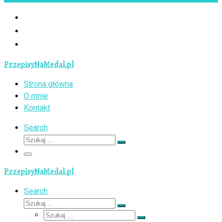
PrzepisyNaMedal.pl
Strona główna
O mnie
Kontakt
Search
Szukaj
Szukaj
…
Menu
PrzepisyNaMedal.pl
Search
Szukaj
Szukaj
Szukaj
…
Szukaj