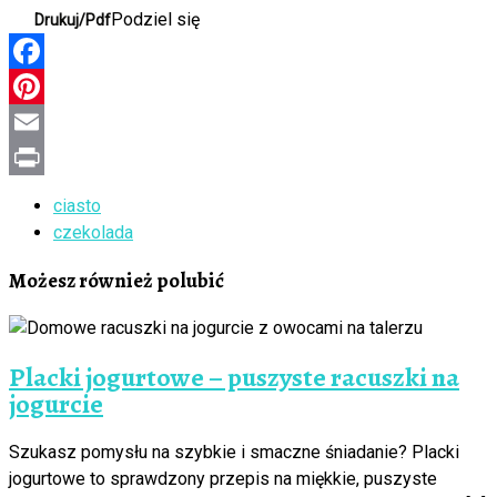
Podziel się
Drukuj/Pdf
Facebook
Pinterest
Email
Print
ciasto
czekolada
Możesz również polubić
Placki jogurtowe – puszyste racuszki na
jogurcie
Szukasz pomysłu na szybkie i smaczne śniadanie? Placki
jogurtowe to sprawdzony przepis na miękkie, puszyste