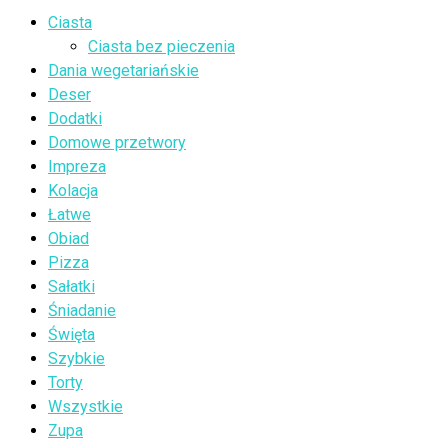
Ciasta
Ciasta bez pieczenia
Dania wegetariańskie
Deser
Dodatki
Domowe przetwory
Impreza
Kolacja
Łatwe
Obiad
Pizza
Sałatki
Śniadanie
Święta
Szybkie
Torty
Wszystkie
Zupa