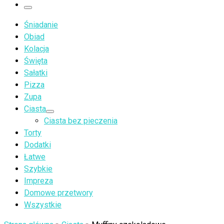
…
Menu
Śniadanie
Obiad
Kolacja
Święta
Sałatki
Pizza
Zupa
Ciasta
Ciasta bez pieczenia
Torty
Dodatki
Łatwe
Szybkie
Impreza
Domowe przetwory
Wszystkie