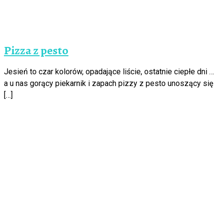
Pizza z pesto
Jesień to czar kolorów, opadające liście, ostatnie ciepłe dni …
a u nas gorący piekarnik i zapach pizzy z pesto unoszący się
[…]