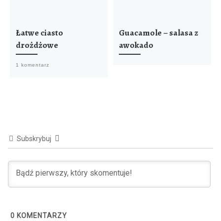
Łatwe ciasto
Guacamole – salasa z
drożdżowe
awokado
1 komentarz
Subskrybuj
0
KOMENTARZY