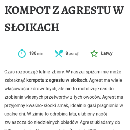
KOMPOT Z AGRESTU W
SŁOIKACH
180
8
Łatwy
min
porcji
Czas rozpocząć letnie zbiory. W naszej spiżarni nie może
zabraknąć
kompotu z agrestu w słoikach
. Agrest ma wiele
właściwości zdrowotnych, ale nie to mobilizuje nas do
zrobienia własnych przetworów z tych owoców. Agrest ma
przyjemny kwaśno-słodki smak, idealnie gasi pragnienie w
upalne dni. W zimie to odrobina lata, ulubiony napój
zwłaszcza do niedzielnych obiadów. Agrest układamy do