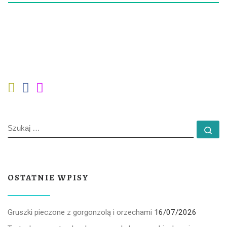
SZUKAJ
Szu
OSTATNIE WPISY
Gruszki pieczone z gorgonzolą i orzechami
16/07/2026