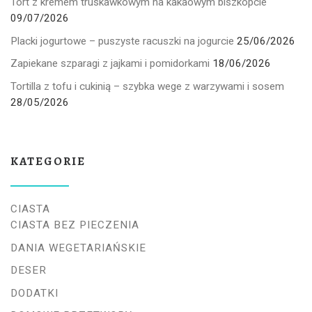
Tort z kremem truskawkowym na kakaowym biszkopcie
09/07/2026
Placki jogurtowe – puszyste racuszki na jogurcie
25/06/2026
Zapiekane szparagi z jajkami i pomidorkami
18/06/2026
Tortilla z tofu i cukinią – szybka wege z warzywami i sosem
28/05/2026
KATEGORIE
CIASTA
CIASTA BEZ PIECZENIA
DANIA WEGETARIAŃSKIE
DESER
DODATKI