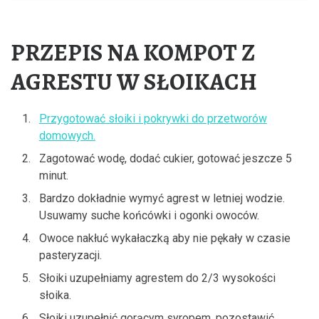
PRZEPIS NA KOMPOT Z
AGRESTU W SŁOIKACH
Przygotować słoiki i pokrywki do przetworów
domowych.
Zagotować wodę, dodać cukier, gotować jeszcze 5
minut.
Bardzo dokładnie wymyć agrest w letniej wodzie.
Usuwamy suche końcówki i ogonki owoców.
Owoce nakłuć wykałaczką aby nie pękały w czasie
pasteryzacji.
Słoiki uzupełniamy agrestem do 2/3 wysokości
słoika.
Słoiki uzupełnić gorącym syropem, pozostawić