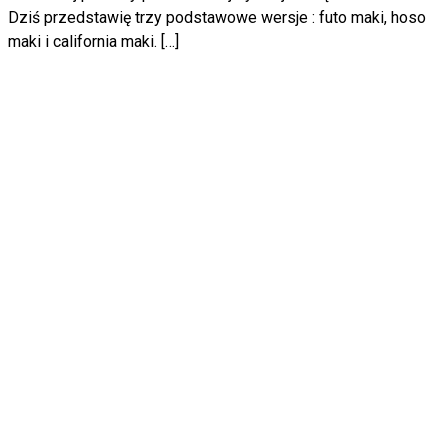
Dziś przedstawię trzy podstawowe wersje : futo maki, hoso
maki i california maki. […]