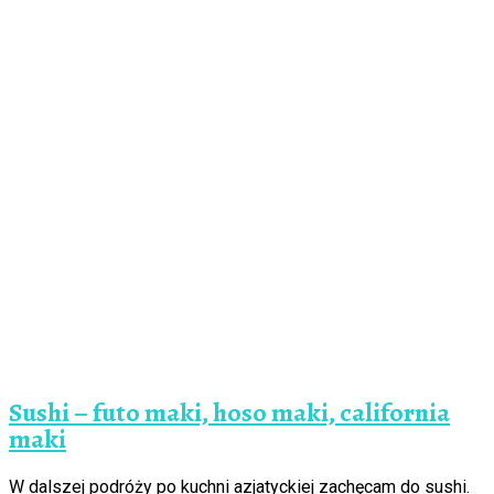
Sushi – futo maki, hoso maki, california
maki
W dalszej podróży po kuchni azjatyckiej zachęcam do sushi.