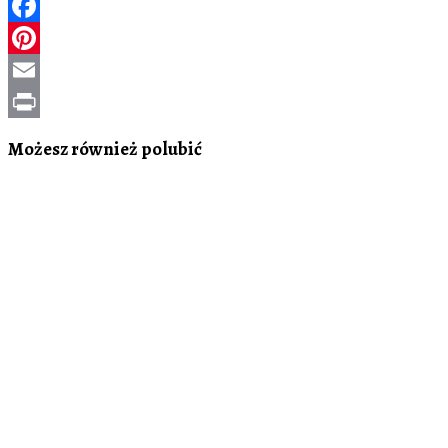
Facebook
Pinterest
Email
Print
Możesz również polubić