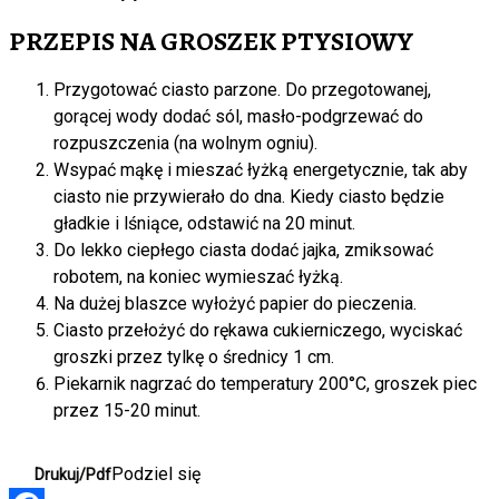
PRZEPIS NA GROSZEK PTYSIOWY
Przygotować ciasto parzone. Do przegotowanej,
gorącej wody dodać sól, masło-podgrzewać do
rozpuszczenia (na wolnym ogniu).
Wsypać mąkę i mieszać łyżką energetycznie, tak aby
ciasto nie przywierało do dna. Kiedy ciasto będzie
gładkie i lśniące, odstawić na 20 minut.
Do lekko ciepłego ciasta dodać jajka, zmiksować
robotem, na koniec wymieszać łyżką.
Na dużej blaszce wyłożyć papier do pieczenia.
Ciasto przełożyć do rękawa cukierniczego, wyciskać
groszki przez tylkę o średnicy 1 cm.
Piekarnik nagrzać do temperatury 200°C, groszek piec
przez 15-20 minut.
Podziel się
Drukuj/Pdf