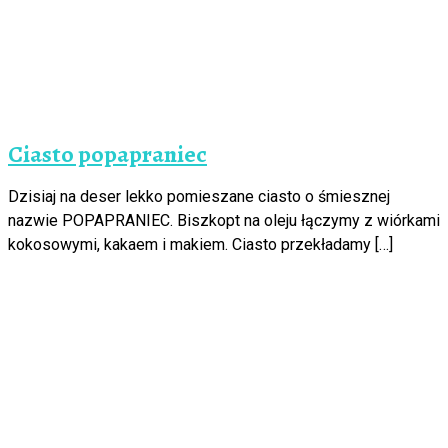
Ciasto popapraniec
Dzisiaj na deser lekko pomieszane ciasto o śmiesznej
nazwie POPAPRANIEC. Biszkopt na oleju łączymy z wiórkami
kokosowymi, kakaem i makiem. Ciasto przekładamy […]