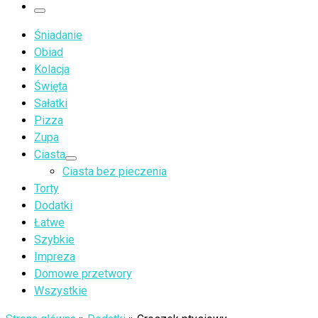
…
Menu
Śniadanie
Obiad
Kolacja
Święta
Sałatki
Pizza
Zupa
Ciasta
Ciasta bez pieczenia
Torty
Dodatki
Łatwe
Szybkie
Impreza
Domowe przetwory
Wszystkie