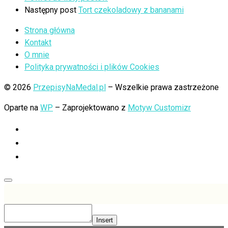
Następny post
Tort czekoladowy z bananami
Strona główna
Kontakt
O mnie
Polityka prywatności i plików Cookies
© 2026
PrzepisyNaMedal.pl
– Wszelkie prawa zastrzeżone
Oparte na
WP
– Zaprojektowano z
Motyw Customizr
Insert