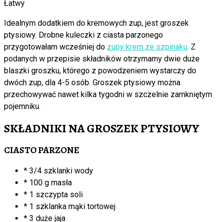
Łatwy
Idealnym dodatkiem do kremowych zup, jest groszek
ptysiowy. Drobne kuleczki z ciasta parzonego
przygotowałam wcześniej do
zupy krem ze szpinaku
. Z
podanych w przepisie składników otrzymamy dwie duże
blaszki groszku, którego z powodzeniem wystarczy do
dwóch zup, dla 4-5 osób. Groszek ptysiowy można
przechowywać nawet kilka tygodni w szczelnie zamkniętym
pojemniku.
SKŁADNIKI NA GROSZEK PTYSIOWY
CIASTO PARZONE
* 3/4 szklanki wody
* 100 g masła
* 1 szczypta soli
* 1 szklanka mąki tortowej
* 3 duże jaja