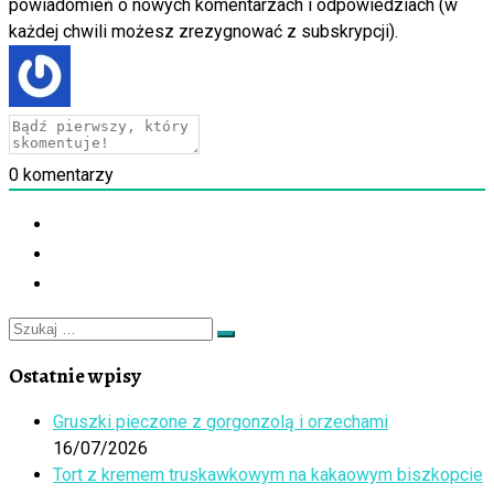
powiadomień o nowych komentarzach i odpowiedziach (w
każdej chwili możesz zrezygnować z subskrypcji).
0
komentarzy
Szukaj
Szukaj
…
Ostatnie wpisy
Gruszki pieczone z gorgonzolą i orzechami
16/07/2026
Tort z kremem truskawkowym na kakaowym biszkopcie