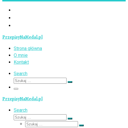
PrzepisyNaMedal.pl
Strona główna
O mnie
Kontakt
Search
Szukaj
Szukaj
…
Menu
PrzepisyNaMedal.pl
Search
Szukaj
Szukaj
Szukaj
…
Szukaj