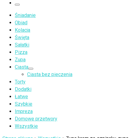
…
Menu
Śniadanie
Obiad
Kolacja
Święta
Sałatki
Pizza
Zupa
Ciasta
Ciasta bez pieczenia
Torty
Dodatki
Łatwe
Szybkie
Impreza
Domowe przetwory
Wszystkie