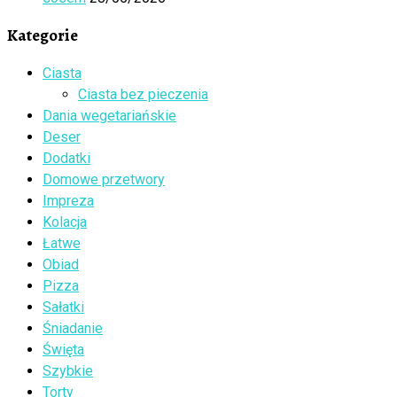
Kategorie
Ciasta
Ciasta bez pieczenia
Dania wegetariańskie
Deser
Dodatki
Domowe przetwory
Impreza
Kolacja
Łatwe
Obiad
Pizza
Sałatki
Śniadanie
Święta
Szybkie
Torty