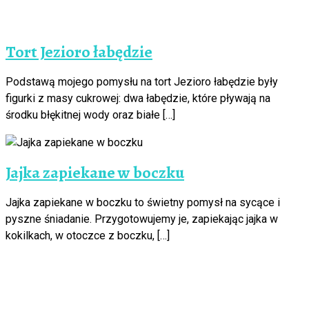
Tort Jezioro łabędzie
Podstawą mojego pomysłu na tort Jezioro łabędzie były
figurki z masy cukrowej: dwa łabędzie, które pływają na
środku błękitnej wody oraz białe […]
Jajka zapiekane w boczku
Jajka zapiekane w boczku to świetny pomysł na sycące i
pyszne śniadanie. Przygotowujemy je, zapiekając jajka w
kokilkach, w otoczce z boczku, […]