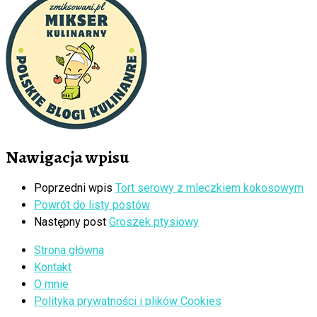
Nawigacja wpisu
Poprzedni wpis
Tort serowy z mleczkiem kokosowym
Powrót do listy postów
Następny post
Groszek ptysiowy
Strona główna
Kontakt
O mnie
Polityka prywatności i plików Cookies