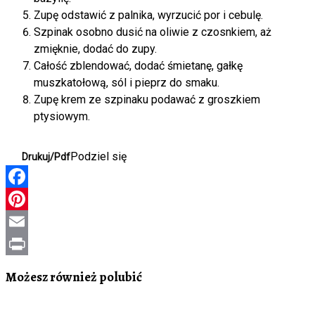
Zupę odstawić z palnika, wyrzucić por i cebulę.
Szpinak osobno dusić na oliwie z czosnkiem, aż
zmięknie, dodać do zupy.
Całość zblendować, dodać śmietanę, gałkę
muszkatołową, sól i pieprz do smaku.
Zupę krem ze szpinaku podawać z groszkiem
ptysiowym.
Podziel się
Drukuj/Pdf
Facebook
Pinterest
Email
Print
Możesz również polubić