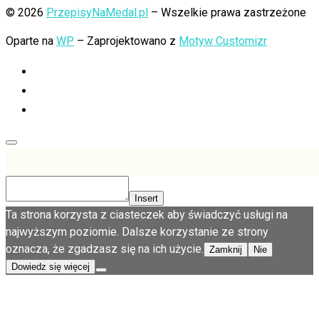
© 2026
PrzepisyNaMedal.pl
– Wszelkie prawa zastrzeżone
Oparte na
WP
– Zaprojektowano z
Motyw Customizr
Insert
Ta strona korzysta z ciasteczek aby świadczyć usługi na
najwyższym poziomie. Dalsze korzystanie ze strony
oznacza, że zgadzasz się na ich użycie.
Zamknij
Nie
Dowiedz się więcej