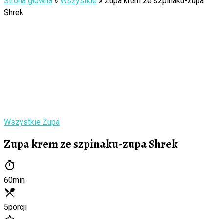
Strona główna
»
Wszystkie
»
Zupa krem ze szpinaku-zupa
Shrek
Wszystkie
Zupa
Zupa krem ze szpinaku-zupa Shrek
60
min
5
porcji