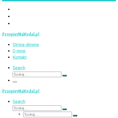
PrzepisyNaMedal.pl
Strona główna
O mnie
Kontakt
Search
Szukaj
Szukaj
…
Menu
PrzepisyNaMedal.pl
Search
Szukaj
Szukaj
Szukaj
…
Szukaj