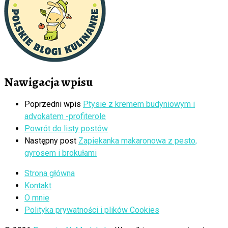
Nawigacja wpisu
Poprzedni wpis
Ptysie z kremem budyniowym i
advokatem -profiterole
Powrót do listy postów
Następny post
Zapiekanka makaronowa z pesto,
gyrosem i brokułami
Strona główna
Kontakt
O mnie
Polityka prywatności i plików Cookies