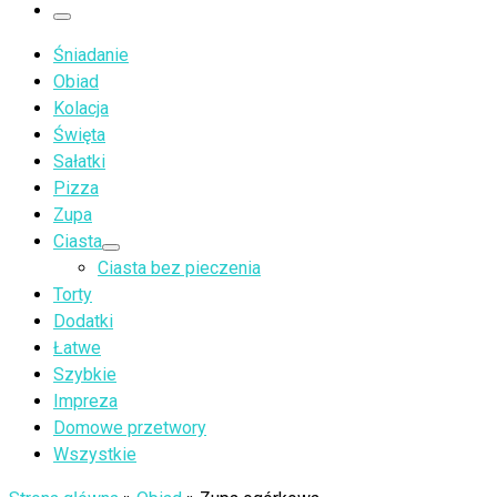
…
Menu
Śniadanie
Obiad
Kolacja
Święta
Sałatki
Pizza
Zupa
Ciasta
Ciasta bez pieczenia
Torty
Dodatki
Łatwe
Szybkie
Impreza
Domowe przetwory
Wszystkie