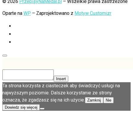
© 2026
PrzepisyNaMedal.pl
– Wszelkie prawa zastrzeżone
Oparte na
WP
– Zaprojektowano z
Motyw Customizr
Insert
Ta strona korzysta z ciasteczek aby świadczyć usługi na
najwyższym poziomie. Dalsze korzystanie ze strony
oznacza, że zgadzasz się na ich użycie.
Zamknij
Nie
Dowiedz się więcej