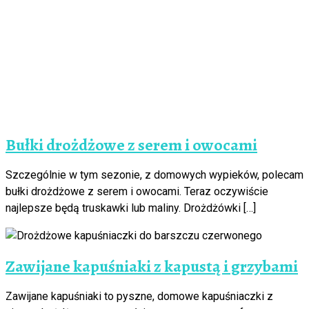
Bułki drożdżowe z serem i owocami
Szczególnie w tym sezonie, z domowych wypieków, polecam
bułki drożdżowe z serem i owocami. Teraz oczywiście
najlepsze będą truskawki lub maliny. Drożdżówki […]
Zawijane kapuśniaki z kapustą i grzybami
Zawijane kapuśniaki to pyszne, domowe kapuśniaczki z