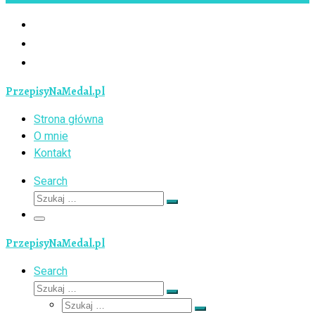
PrzepisyNaMedal.pl
Strona główna
O mnie
Kontakt
Search
Szukaj
Szukaj
…
Menu
PrzepisyNaMedal.pl
Search
Szukaj
Szukaj
Szukaj
…
Szukaj