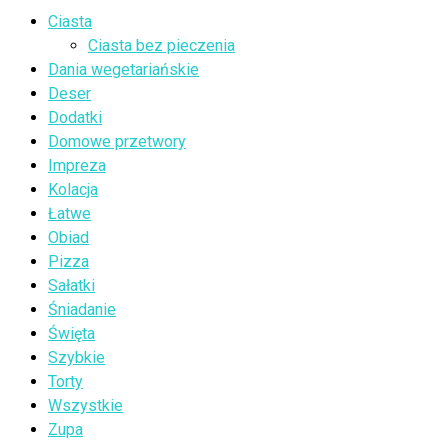
Ciasta
Ciasta bez pieczenia
Dania wegetariańskie
Deser
Dodatki
Domowe przetwory
Impreza
Kolacja
Łatwe
Obiad
Pizza
Sałatki
Śniadanie
Święta
Szybkie
Torty
Wszystkie
Zupa