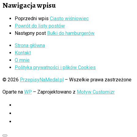
Nawigacja wpisu
Poprzedni wpis
Ciasto wiśniowiec
Powrót do listy postów
Następny post
Bułki do hamburgerów
Strona główna
Kontakt
O mnie
Polityka prywatności i plików Cookies
© 2026
PrzepisyNaMedal.pl
– Wszelkie prawa zastrzeżone
Oparte na
WP
– Zaprojektowano z
Motyw Customizr