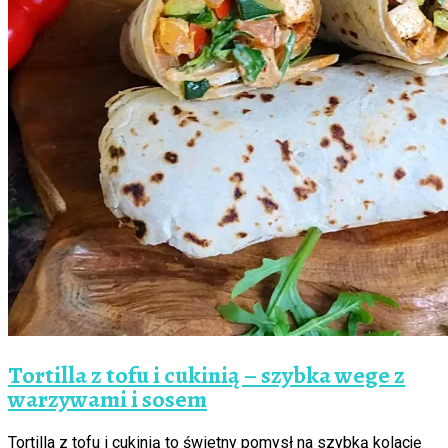
Tortilla z tofu i cukinią – szybka wege z
warzywami i sosem
Tortilla z tofu i cukinią to świetny pomysł na szybką kolację