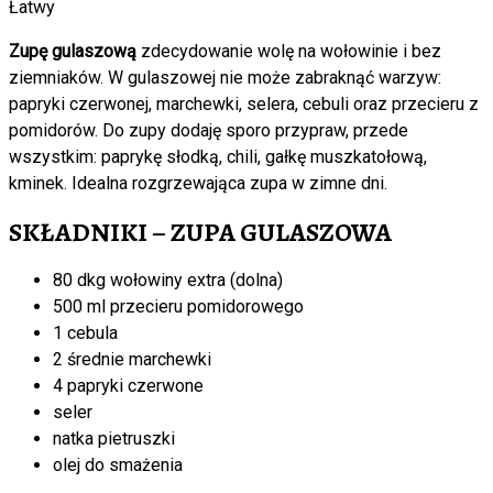
Łatwy
Zupę gulaszową
zdecydowanie wolę na wołowinie i bez
ziemniaków. W gulaszowej nie może zabraknąć warzyw:
papryki czerwonej, marchewki, selera, cebuli oraz przecieru z
pomidorów. Do zupy dodaję sporo przypraw, przede
wszystkim: paprykę słodką, chili, gałkę muszkatołową,
kminek. Idealna rozgrzewająca zupa w zimne dni.
SKŁADNIKI – ZUPA GULASZOWA
80 dkg wołowiny extra (dolna)
500 ml przecieru pomidorowego
1 cebula
2 średnie marchewki
4 papryki czerwone
seler
natka pietruszki
olej do smażenia