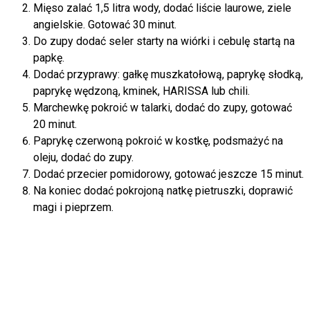
Mięso zalać 1,5 litra wody, dodać liście laurowe, ziele
angielskie. Gotować 30 minut.
Do zupy dodać seler starty na wiórki i cebulę startą na
papkę.
Dodać przyprawy: gałkę muszkatołową, paprykę słodką,
paprykę wędzoną, kminek, HARISSA lub chili.
Marchewkę pokroić w talarki, dodać do zupy, gotować
20 minut.
Paprykę czerwoną pokroić w kostkę, podsmażyć na
oleju, dodać do zupy.
Dodać przecier pomidorowy, gotować jeszcze 15 minut.
Na koniec dodać pokrojoną natkę pietruszki, doprawić
magi i pieprzem.