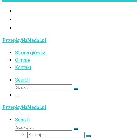
PrzepisyNaMedal.pl
Strona główna
O mnie
Kontakt
Search
Szukaj
Szukaj
…
Menu
PrzepisyNaMedal.pl
Search
Szukaj
Szukaj
Szukaj
…
Szukaj