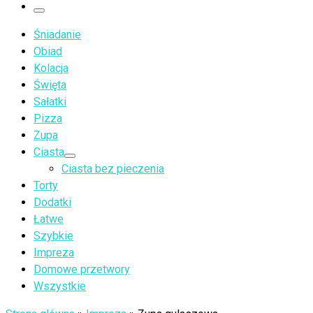
…
Menu
Śniadanie
Obiad
Kolacja
Święta
Sałatki
Pizza
Zupa
Ciasta
Ciasta bez pieczenia
Torty
Dodatki
Łatwe
Szybkie
Impreza
Domowe przetwory
Wszystkie