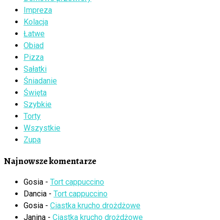
Impreza
Kolacja
Łatwe
Obiad
Pizza
Sałatki
Śniadanie
Święta
Szybkie
Torty
Wszystkie
Zupa
Najnowsze komentarze
Gosia
-
Tort cappuccino
Dancia
-
Tort cappuccino
Gosia
-
Ciastka krucho drożdżowe
Janina
-
Ciastka krucho drożdżowe