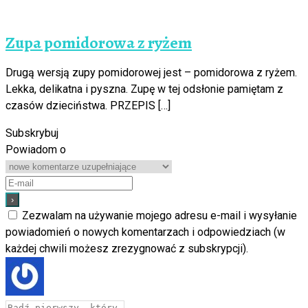
Zupa pomidorowa z ryżem
Drugą wersją zupy pomidorowej jest – pomidorowa z ryżem.
Lekka, delikatna i pyszna. Zupę w tej odsłonie pamiętam z
czasów dzieciństwa. PRZEPIS […]
Subskrybuj
Powiadom o
Zezwalam na używanie mojego adresu e-mail i wysyłanie
powiadomień o nowych komentarzach i odpowiedziach (w
każdej chwili możesz zrezygnować z subskrypcji).