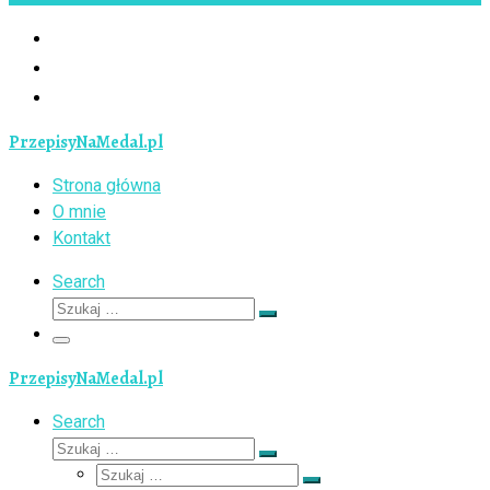
PrzepisyNaMedal.pl
Strona główna
O mnie
Kontakt
Search
Szukaj
Szukaj
…
Menu
PrzepisyNaMedal.pl
Search
Szukaj
Szukaj
Szukaj
…
Szukaj