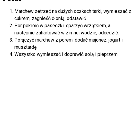
Marchew zetrzeć na dużych oczkach tarki, wymieszać z
cukrem, zagnieść dłonią, odstawić.
Por pokroić w paseczki, sparzyć wrzątkiem, a
następnie zahartować w zimnej wodzie, odcedzić.
Połączyć marchew z porem, dodać majonez, jogurt i
musztardę.
Wszystko wymieszać i doprawić solą i pieprzem.