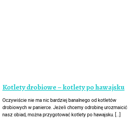
Kotlety drobiowe – kotlety po hawajsku
Oczywiście nie ma nic bardziej banalnego od kotletów
drobiowych w panierce. Jeżeli chcemy odrobinę urozmaicić
nasz obiad, można przygotować kotlety po hawajsku. […]