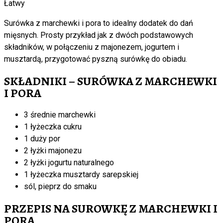
Łatwy
Surówka z marchewki i pora to idealny dodatek do dań
mięsnych. Prosty przykład jak z dwóch podstawowych
składników, w połączeniu z majonezem, jogurtem i
musztardą, przygotować pyszną surówkę do obiadu.
SKŁADNIKI – SURÓWKA Z MARCHEWKI
I PORA
3 średnie marchewki
1 łyżeczka cukru
1 duży por
2 łyżki majonezu
2 łyżki jogurtu naturalnego
1 łyżeczka musztardy sarepskiej
sól, pieprz do smaku
PRZEPIS NA SUROWKĘ Z MARCHEWKI I
PORA