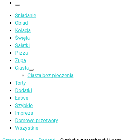
…
Menu
Śniadanie
Obiad
Kolacja
Święta
Sałatki
Pizza
Zupa
Ciasta
Ciasta bez pieczenia
Torty
Dodatki
Łatwe
Szybkie
Impreza
Domowe przetwory
Wszystkie