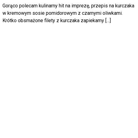
Gorąco polecam kulinarny hit na imprezę, przepis na kurczaka
w kremowym sosie pomidorowym z czarnymi oliwkami.
Krótko obsmażone filety z kurczaka zapiekamy […]