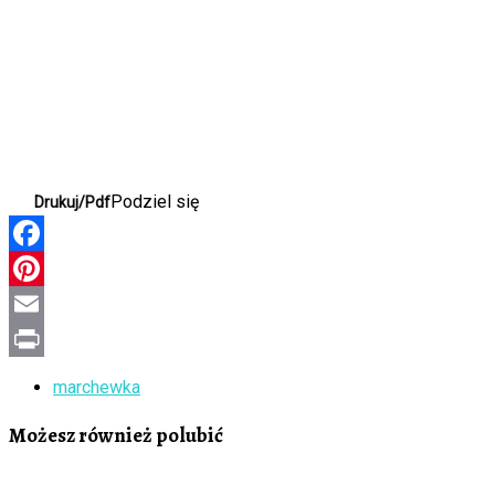
Podziel się
Drukuj/Pdf
Facebook
Pinterest
Email
Print
marchewka
Możesz również polubić