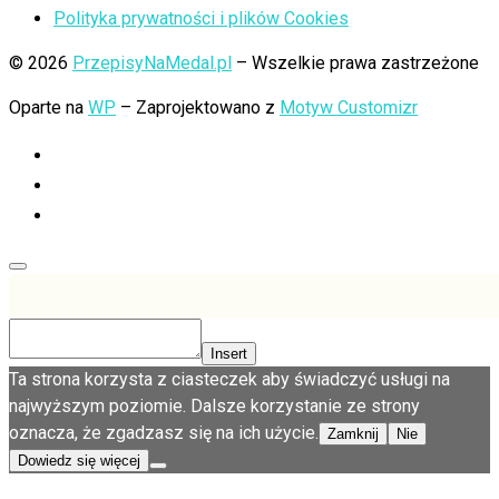
Polityka prywatności i plików Cookies
© 2026
PrzepisyNaMedal.pl
– Wszelkie prawa zastrzeżone
Oparte na
WP
– Zaprojektowano z
Motyw Customizr
Insert
Ta strona korzysta z ciasteczek aby świadczyć usługi na
najwyższym poziomie. Dalsze korzystanie ze strony
oznacza, że zgadzasz się na ich użycie.
Zamknij
Nie
Dowiedz się więcej