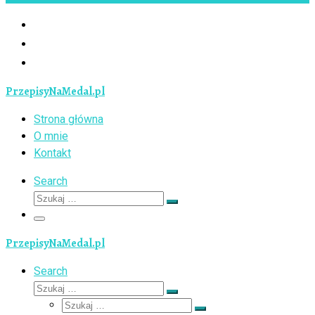
PrzepisyNaMedal.pl
Strona główna
O mnie
Kontakt
Search
Szukaj
Szukaj
…
Menu
PrzepisyNaMedal.pl
Search
Szukaj
Szukaj
Szukaj
…
Szukaj