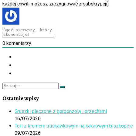
każdej chwili możesz zrezygnować z subskrypcji).
0
komentarzy
Szukaj
Szukaj
…
Ostatnie wpisy
Gruszki pieczone z gorgonzolą i orzechami
16/07/2026
Tort z kremem truskawkowym na kakaowym biszkopcie
09/07/2026