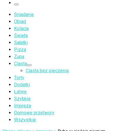
…
Menu
Śniadanie
Obiad
Kolacja
Święta
Sałatki
Pizza
Zupa
Ciasta
Ciasta bez pieczenia
Torty
Dodatki
Łatwe
Szybkie
Impreza
Domowe przetwory
Wszystkie