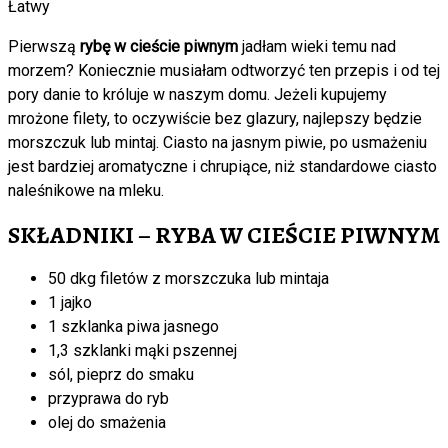
Łatwy
Pierwszą
rybę w cieście piwnym
jadłam wieki temu nad
morzem? Koniecznie musiałam odtworzyć ten przepis i od tej
pory danie to króluje w naszym domu. Jeżeli kupujemy
mrożone filety, to oczywiście bez glazury, najlepszy będzie
morszczuk lub mintaj. Ciasto na jasnym piwie, po usmażeniu
jest bardziej aromatyczne i chrupiące, niż standardowe ciasto
naleśnikowe na mleku.
SKŁADNIKI – RYBA W CIEŚCIE PIWNYM
50 dkg filetów z morszczuka lub mintaja
1 jajko
1 szklanka piwa jasnego
1,3 szklanki mąki pszennej
sól, pieprz do smaku
przyprawa do ryb
olej do smażenia