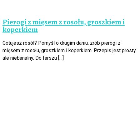
Pierogi z mięsem z rosołu, groszkiem i
koperkiem
Gotujesz rosół? Pomyśl o drugim daniu, zrób pierogi z
mięsem z rosołu, groszkiem i koperkiem. Przepis jest prosty
ale niebanalny. Do farszu […]