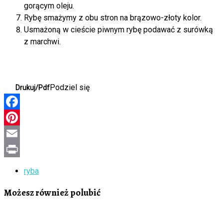
gorącym oleju.
Rybę smażymy z obu stron na brązowo-złoty kolor.
Usmażoną w cieście piwnym rybę podawać z surówką
z marchwi.
Podziel się
Drukuj/Pdf
Facebook
Pinterest
Email
Print
ryba
Możesz również polubić