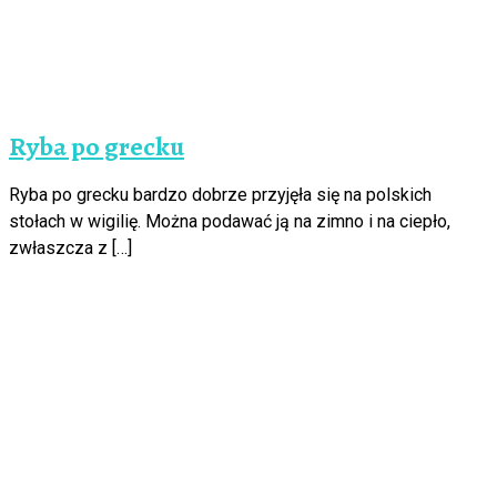
Ryba po grecku
Ryba po grecku bardzo dobrze przyjęła się na polskich
stołach w wigilię. Można podawać ją na zimno i na ciepło,
zwłaszcza z […]