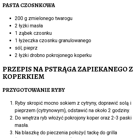
PASTA CZOSNKOWA
200 g zmielonego twarogu
2 łyżki masła
1 ząbek czosnku
1 łyżeczka czosnku granulowanego
sól, pieprz
2 łyżki drobno pokrojonego koperku
PRZEPIS NA PSTRĄGA ZAPIEKANEGO Z
KOPERKIEM
PRZYGOTOWANIE RYBY
Ryby skropić mocno sokiem z cytryny, doprawić solą i
pieprzem (cytrynowym), odstawić na około 2 godziny.
Do wnętrza ryb włożyć pokrojony koper oraz 2-3 paski
masła.
Na blaszkę do pieczenia położyć tackę do grilla