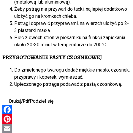
(metalową lub aluminiową).
Żeby pstrąg nie przywarł do tacki, najlepiej dodatkowo
ułożyć go na kromkach chleba.
Pstrągi doprawić przyprawami, na wierzch ułożyć po 2-
3 plasterki masła.
Piec z dwóch stron w piekarniku na funkcji zapiekania
około 20-30 minut w temperaturze do 200°C.
PRZYGOTOWANIE PASTY CZOSNKOWEJ
Do zmielonego twarogu dodać miękkie masło, czosnek,
przyprawy i koperek, wymieszać.
Upieczonego pstrąga podawać z pastą czosnkową.
Podziel się
Drukuj/Pdf
Facebook
Pinterest