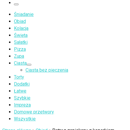
…
Menu
Śniadanie
Obiad
Kolacja
Święta
Sałatki
Pizza
Zupa
Ciasta
Ciasta bez pieczenia
Torty
Dodatki
Łatwe
Szybkie
Impreza
Domowe przetwory
Wszystkie