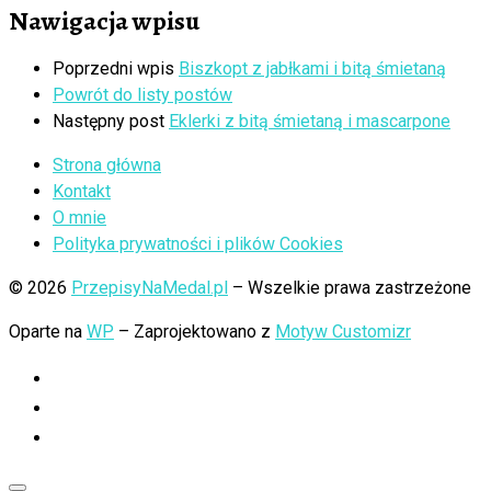
Nawigacja wpisu
Poprzedni wpis
Biszkopt z jabłkami i bitą śmietaną
Powrót do listy postów
Następny post
Eklerki z bitą śmietaną i mascarpone
Strona główna
Kontakt
O mnie
Polityka prywatności i plików Cookies
© 2026
PrzepisyNaMedal.pl
– Wszelkie prawa zastrzeżone
Oparte na
WP
– Zaprojektowano z
Motyw Customizr