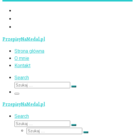
PrzepisyNaMedal.pl
Strona główna
O mnie
Kontakt
Search
Szukaj
Szukaj
…
Menu
PrzepisyNaMedal.pl
Search
Szukaj
Szukaj
Szukaj
…
Szukaj