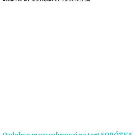
Ozdoby z masy cukrowej na tort SOBÓTKA