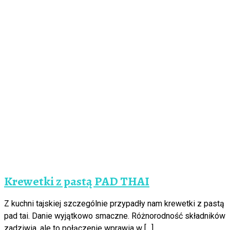
Krewetki z pastą PAD THAI
Z kuchni tajskiej szczególnie przypadły nam krewetki z pastą
pad tai. Danie wyjątkowo smaczne. Różnorodność składników
zadziwia, ale to połączenie wprawia w […]