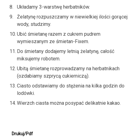
Układamy 3-warstwę herbatników.
Żelatynę rozpuszczamy w niewielkiej ilości gorącej
wody, studzimy.
Ubić śmietanę razem z cukrem pudrem
wymieszanym ze śmietan-Fixem.
Do śmietany dodajemy letnią żelatynę, całość
miksujemy robotem.
Ubitą śmietanę rozprowadzamy na herbatnikach
(ozdabiamy szprycą cukierniczą).
Ciasto odstawiamy do stężenia na kilka godzin do
lodówki.
Wierzch ciasta można posypać delikatnie kakao.
Drukuj/Pdf