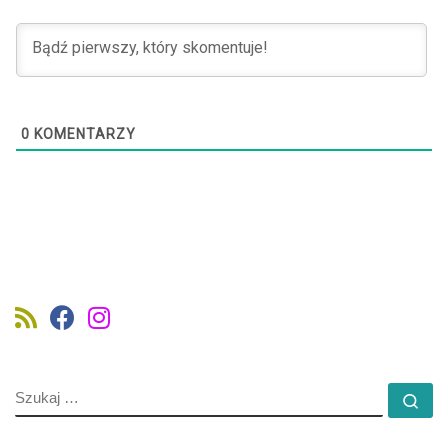
0
KOMENTARZY
SZUKAJ
Szu