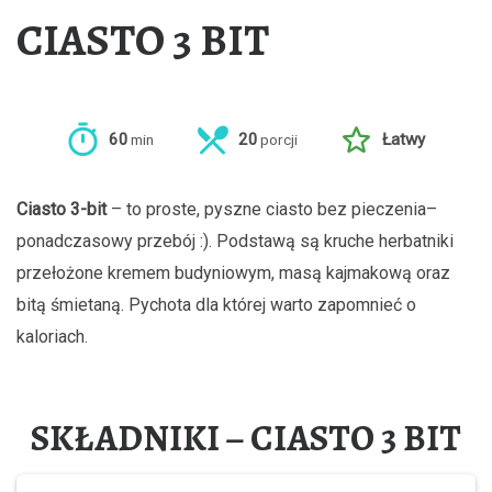
CIASTO 3 BIT
60
20
Łatwy
min
porcji
Ciasto 3-bit
– to proste, pyszne ciasto bez pieczenia–
ponadczasowy przebój :). Podstawą są kruche herbatniki
przełożone kremem budyniowym, masą kajmakową oraz
bitą śmietaną. Pychota dla której warto zapomnieć o
kaloriach.
SKŁADNIKI – CIASTO 3 BIT