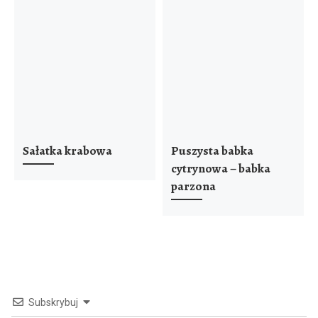
Sałatka krabowa
Puszysta babka
cytrynowa – babka
parzona
Subskrybuj