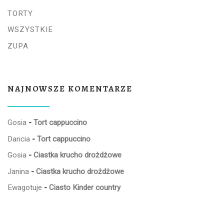
TORTY
WSZYSTKIE
ZUPA
NAJNOWSZE KOMENTARZE
Gosia
-
Tort cappuccino
Dancia
-
Tort cappuccino
Gosia
-
Ciastka krucho drożdżowe
Janina
-
Ciastka krucho drożdżowe
Ewagotuje
-
Ciasto Kinder country