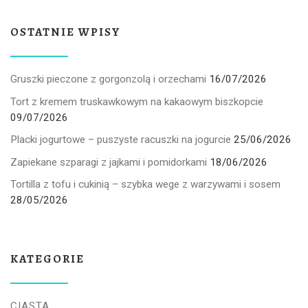
OSTATNIE WPISY
Gruszki pieczone z gorgonzolą i orzechami
16/07/2026
Tort z kremem truskawkowym na kakaowym biszkopcie
09/07/2026
Placki jogurtowe – puszyste racuszki na jogurcie
25/06/2026
Zapiekane szparagi z jajkami i pomidorkami
18/06/2026
Tortilla z tofu i cukinią – szybka wege z warzywami i sosem
28/05/2026
KATEGORIE
CIASTA