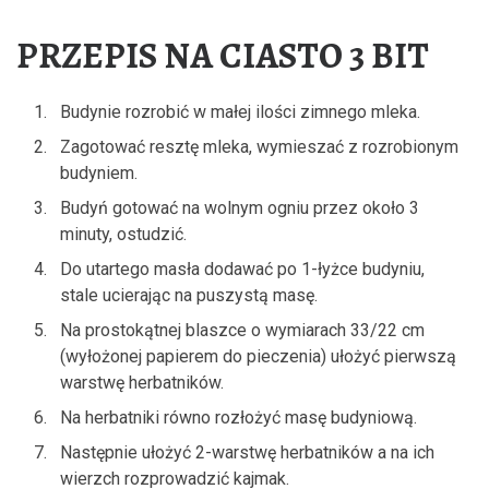
PRZEPIS NA CIASTO 3 BIT
Budynie rozrobić w małej ilości zimnego mleka.
Zagotować resztę mleka, wymieszać z rozrobionym
budyniem.
Budyń gotować na wolnym ogniu przez około 3
minuty, ostudzić.
Do utartego masła dodawać po 1-łyżce budyniu,
stale ucierając na puszystą masę.
Na prostokątnej blaszce o wymiarach 33/22 cm
(wyłożonej papierem do pieczenia) ułożyć pierwszą
warstwę herbatników.
Na herbatniki równo rozłożyć masę budyniową.
Następnie ułożyć 2-warstwę herbatników a na ich
wierzch rozprowadzić kajmak.