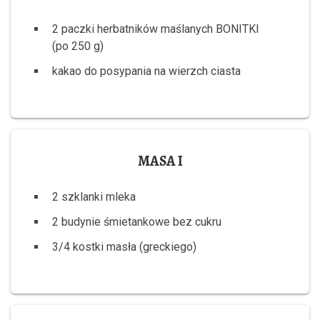
2 paczki herbatników maślanych BONITKI
(po 250 g)
kakao do posypania na wierzch ciasta
MASA I
2 szklanki mleka
2 budynie śmietankowe bez cukru
3/4 kostki masła (greckiego)