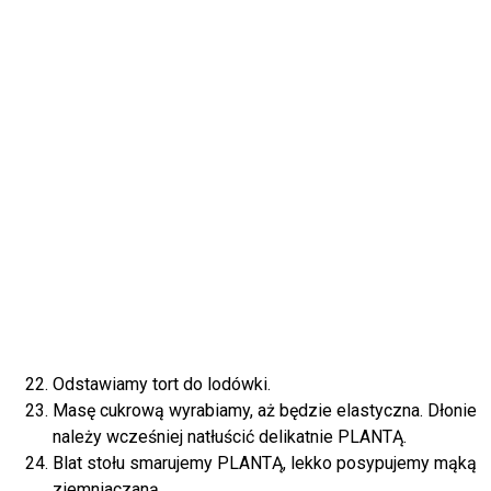
Odstawiamy tort do lodówki.
Masę cukrową wyrabiamy, aż będzie elastyczna. Dłonie
należy wcześniej natłuścić delikatnie PLANTĄ.
Blat stołu smarujemy PLANTĄ, lekko posypujemy mąką
ziemniaczaną.