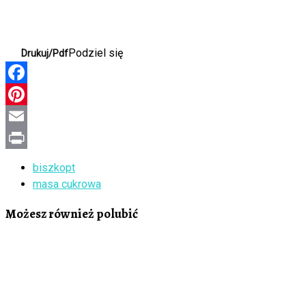
Podziel się
Drukuj/Pdf
Facebook
Pinterest
Email
Print
biszkopt
masa cukrowa
Możesz również polubić