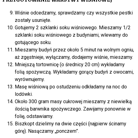
Wiśnie odcedzamy, sprawdzamy czy wszystkie pestki
zostały usunięte.
Gotujemy 2 szklanki soku wiśniowego. Mieszamy 1/2
szklanki soku wiśniowego z budyniami, wlewamy do
gotującego soku.
Mieszamy budyń przez około 5 minut na wolnym ogniu,
aż zgęstnieje, wyłączamy, dodajemy wiśnie, mieszamy.
Mniejszą tortownicę (o średnicy 20 cm) wykładamy
folią spożywczą. Wykładamy gorący budyń z owocami,
wyrównujemy.
Masę wiśniową po ostudzeniu odkładamy na noc do
lodówki.
Około 300 gram masy cukrowej mieszamy z niewielką
ilością barwnika spożywczego. Zawijamy ponownie w
folię, odstawiamy.
Biszkopt dzielimy na dwie części (najpierw ścinamy
górę). Nasączamy „ponczem”.