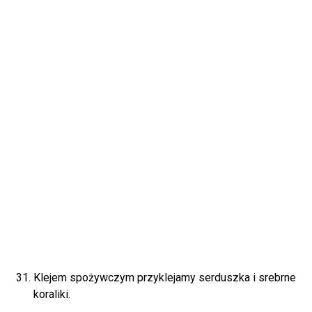
Klejem spożywczym przyklejamy serduszka i srebrne
koraliki.