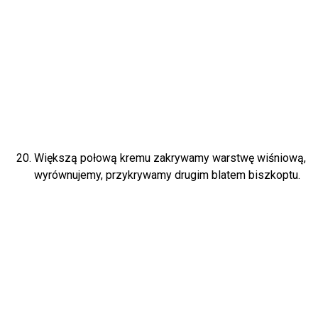
Większą połową kremu zakrywamy warstwę wiśniową,
wyrównujemy, przykrywamy drugim blatem biszkoptu.