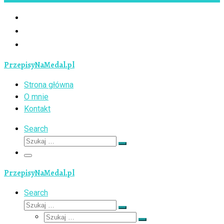
PrzepisyNaMedal.pl
Strona główna
O mnie
Kontakt
Search
Szukaj
Szukaj
…
Menu
PrzepisyNaMedal.pl
Search
Szukaj
Szukaj
Szukaj
…
Szukaj