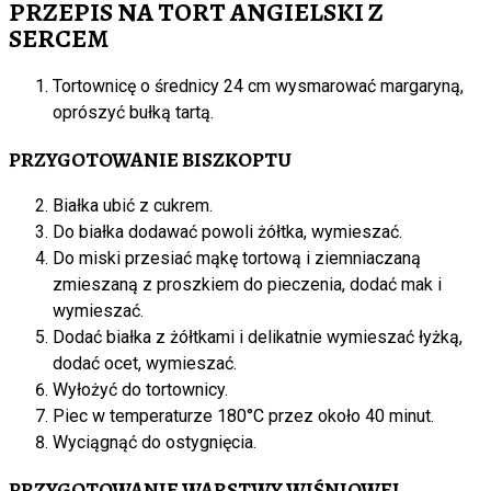
PRZEPIS NA TORT ANGIELSKI Z
SERCEM
Tortownicę o średnicy 24 cm wysmarować margaryną,
oprószyć bułką tartą.
PRZYGOTOWANIE BISZKOPTU
Białka ubić z cukrem.
Do białka dodawać powoli żółtka, wymieszać.
Do miski przesiać mąkę tortową i ziemniaczaną
zmieszaną z proszkiem do pieczenia, dodać mak i
wymieszać.
Dodać białka z żółtkami i delikatnie wymieszać łyżką,
dodać ocet, wymieszać.
Wyłożyć do tortownicy.
Piec w temperaturze 180°C przez około 40 minut.
Wyciągnąć do ostygnięcia.
PRZYGOTOWANIE WARSTWY WIŚNIOWEJ