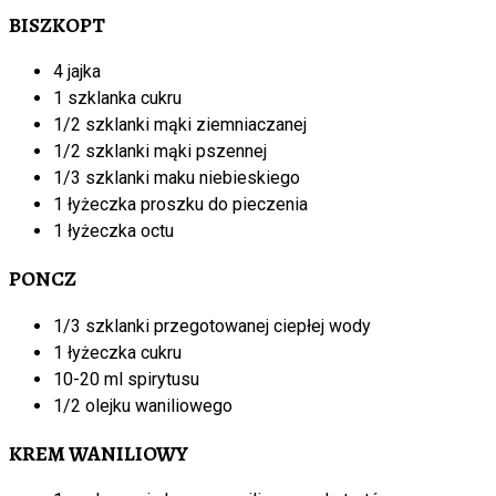
BISZKOPT
4 jajka
1 szklanka cukru
1/2 szklanki mąki ziemniaczanej
1/2 szklanki mąki pszennej
1/3 szklanki maku niebieskiego
1 łyżeczka proszku do pieczenia
1 łyżeczka octu
PONCZ
1/3 szklanki przegotowanej ciepłej wody
1 łyżeczka cukru
10-20 ml spirytusu
1/2 olejku waniliowego
KREM WANILIOWY