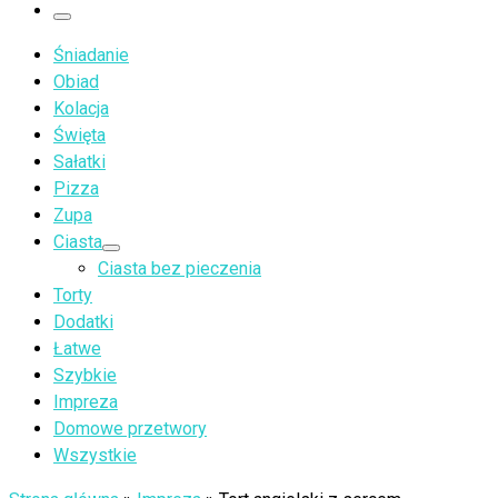
…
Menu
Śniadanie
Obiad
Kolacja
Święta
Sałatki
Pizza
Zupa
Ciasta
Ciasta bez pieczenia
Torty
Dodatki
Łatwe
Szybkie
Impreza
Domowe przetwory
Wszystkie