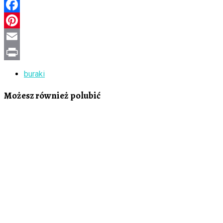
Facebook
Pinterest
Email
Print
buraki
Możesz również polubić