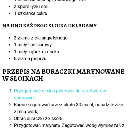
2 spore łyżki soli
1 szklanka cukru
NA DNO KAŻDEGO SŁOIKA UKŁADAMY
2 ziarna ziela angielskiego
1 mały liść laurowy
1 mały ząbek czosnku
6 ziaren pieprzu
PRZEPIS NA BURACZKI MARYNOWANE
W SŁOIKACH
Przygotować słoiki i pokrywki do przetworów
domowych.
Buraczki gotować przez około 30 minut, ostudzić-zlać
zimną wodą.
Obrać buraczki ze skórki.
Przygotować marynatę. Zagotować wodę wymieszać z