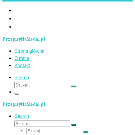
PrzepisyNaMedal.pl
Strona główna
O mnie
Kontakt
Search
Szukaj
Szukaj
…
Menu
PrzepisyNaMedal.pl
Search
Szukaj
Szukaj
Szukaj
…
Szukaj