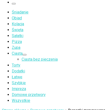
…
Menu
Śniadanie
Obiad
Kolacja
Święta
Sałatki
Pizza
Zupa
Ciasta
Ciasta bez pieczenia
Torty
Dodatki
Łatwe
Szybkie
Impreza
Domowe przetwory
Wszystkie