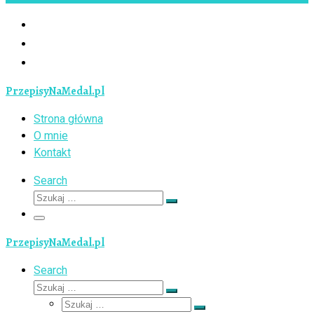
PrzepisyNaMedal.pl
Strona główna
O mnie
Kontakt
Search
Szukaj
Szukaj
…
Menu
PrzepisyNaMedal.pl
Search
Szukaj
Szukaj
Szukaj
…
Szukaj