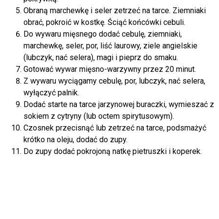
Obraną marchewkę i seler zetrzeć na tarce. Ziemniaki
obrać, pokroić w kostkę. Ściąć końcówki cebuli.
Do wywaru mięsnego dodać cebulę, ziemniaki,
marchewkę, seler, por, liść laurowy, ziele angielskie
(lubczyk, nać selera), magi i pieprz do smaku.
Gotować wywar mięsno-warzywny przez 20 minut.
Z wywaru wyciągamy cebulę, por, lubczyk, nać selera,
wyłączyć palnik.
Dodać starte na tarce jarzynowej buraczki, wymieszać z
sokiem z cytryny (lub octem spirytusowym).
Czosnek przecisnąć lub zetrzeć na tarce, podsmażyć
krótko na oleju, dodać do zupy.
Do zupy dodać pokrojoną natkę pietruszki i koperek.