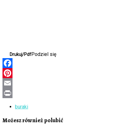
Podziel się
Drukuj/Pdf
Facebook
Pinterest
Email
Print
buraki
Możesz również polubić