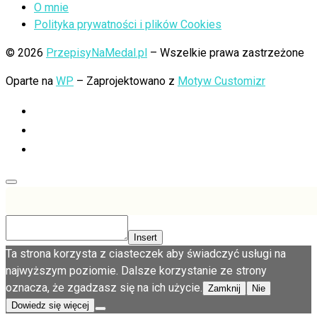
O mnie
Polityka prywatności i plików Cookies
© 2026
PrzepisyNaMedal.pl
– Wszelkie prawa zastrzeżone
Oparte na
WP
– Zaprojektowano z
Motyw Customizr
Insert
Ta strona korzysta z ciasteczek aby świadczyć usługi na
najwyższym poziomie. Dalsze korzystanie ze strony
oznacza, że zgadzasz się na ich użycie.
Zamknij
Nie
Dowiedz się więcej