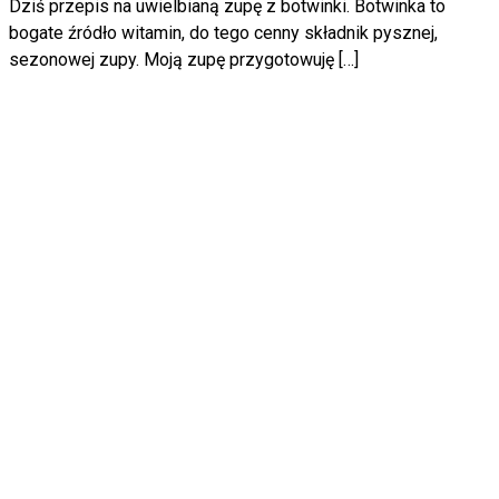
Dziś przepis na uwielbianą zupę z botwinki. Botwinka to
bogate źródło witamin, do tego cenny składnik pysznej,
sezonowej zupy. Moją zupę przygotowuję […]