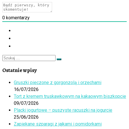
0
komentarzy
Szukaj
Szukaj
…
Ostatnie wpisy
Gruszki pieczone z gorgonzolą i orzechami
16/07/2026
Tort z kremem truskawkowym na kakaowym biszkopcie
09/07/2026
Placki jogurtowe – puszyste racuszki na jogurcie
25/06/2026
Zapiekane szparagi z jajkami i pomidorkami