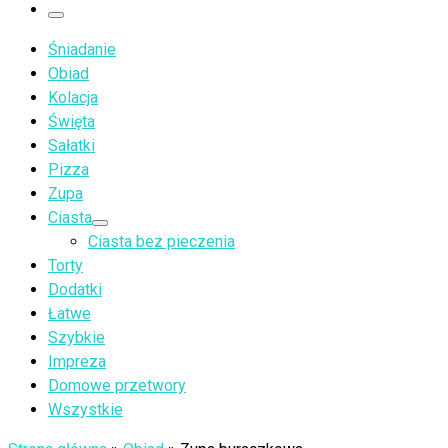
…
Menu
Śniadanie
Obiad
Kolacja
Święta
Sałatki
Pizza
Zupa
Ciasta
Ciasta bez pieczenia
Torty
Dodatki
Łatwe
Szybkie
Impreza
Domowe przetwory
Wszystkie