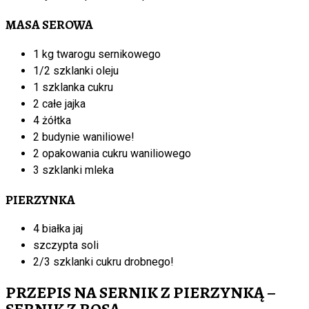
MASA SEROWA
1 kg twarogu sernikowego
1/2 szklanki oleju
1 szklanka cukru
2 całe jajka
4 żółtka
2 budynie waniliowe!
2 opakowania cukru waniliowego
3 szklanki mleka
PIERZYNKA
4 białka jaj
szczypta soli
2/3 szklanki cukru drobnego!
PRZEPIS NA SERNIK Z PIERZYNKĄ –