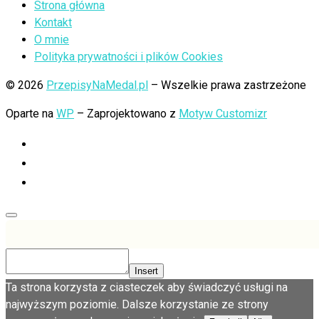
Strona główna
Kontakt
O mnie
Polityka prywatności i plików Cookies
© 2026
PrzepisyNaMedal.pl
– Wszelkie prawa zastrzeżone
Oparte na
WP
– Zaprojektowano z
Motyw Customizr
Insert
Ta strona korzysta z ciasteczek aby świadczyć usługi na
najwyższym poziomie. Dalsze korzystanie ze strony