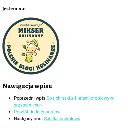
Jestem na:
Nawigacja wpisu
Poprzedni wpis
Sos chiński z filetami drobiowymi i
grzybami mun
Powrót do listy postów
Następny post
Sałatka brokułowa