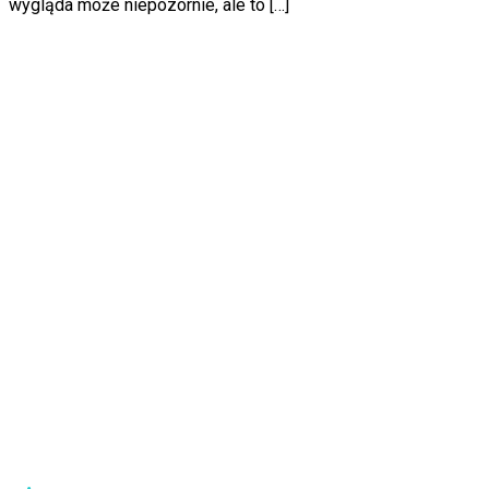
wygląda może niepozornie, ale to […]