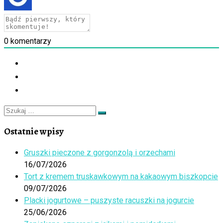
0
komentarzy
Szukaj
Szukaj
…
Ostatnie wpisy
Gruszki pieczone z gorgonzolą i orzechami
16/07/2026
Tort z kremem truskawkowym na kakaowym biszkopcie
09/07/2026
Placki jogurtowe – puszyste racuszki na jogurcie
25/06/2026