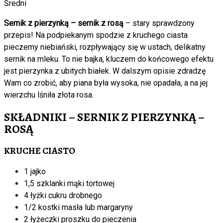
Średni
Sernik z pierzynką – sernik z rosą
– stary sprawdzony
przepis! Na podpiekanym spodzie z kruchego ciasta
pieczemy niebiański, rozpływający się w ustach, delikatny
sernik na mleku. To nie bajka, kluczem do końcowego efektu
jest pierzynka z ubitych białek. W dalszym opisie zdradzę
Wam co zrobić, aby piana była wysoka, nie opadała, a na jej
wierzchu lśniła złota rosa.
SKŁADNIKI – SERNIK Z PIERZYNKĄ –
ROSĄ
KRUCHE CIASTO
1 jajko
1,5 szklanki mąki tortowej
4 łyżki cukru drobnego
1/2 kostki masła lub margaryny
2 łyżeczki proszku do pieczenia