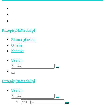
PrzepisyNaMedal.pl
Strona główna
O mnie
Kontakt
Search
Szukaj
Szukaj
…
Menu
PrzepisyNaMedal.pl
Search
Szukaj
Szukaj
Szukaj
…
Szukaj