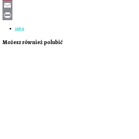
Pinterest
Email
Print
jajka
Możesz również polubić