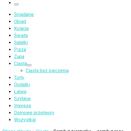
…
Menu
Śniadanie
Obiad
Kolacja
Święta
Sałatki
Pizza
Zupa
Ciasta
Ciasta bez pieczenia
Torty
Dodatki
Łatwe
Szybkie
Impreza
Domowe przetwory
Wszystkie