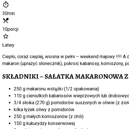
30
min
10
porcji
Łatwy
Ciepło, coraz cieplej, wiosna w pełni – weekend majowy !!!! A
makaron (uprażyć słonecznik), pokroić kabanosy, korniszony, 
SKŁADNIKI – SAŁATKA MAKARONOWA 
250 g makaronu wstążki (1/2 opakowania)
110 g cieniutkich kabanosów wieprzowych lub drobiowy
3/4 słoika (270 g) pomidorów suszonych w oliwie (z zioł
kilka łyżek oliwy z pomidorów
250 g małych korniszonów (z chili)
150 g kukurydzy konserwowej