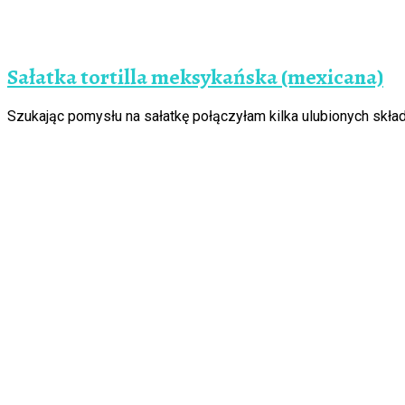
Sałatka tortilla meksykańska (mexicana)
Szukając pomysłu na sałatkę połączyłam kilka ulubionych skł