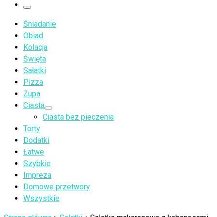
…
Menu
Śniadanie
Obiad
Kolacja
Święta
Sałatki
Pizza
Zupa
Ciasta
Ciasta bez pieczenia
Torty
Dodatki
Łatwe
Szybkie
Impreza
Domowe przetwory
Wszystkie