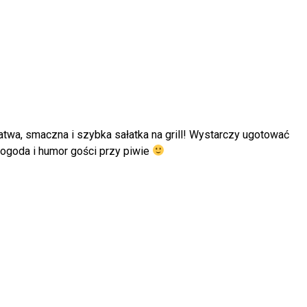
łatwa, smaczna i szybka sałatka na grill! Wystarczy ugotować
pogoda i humor gości przy piwie