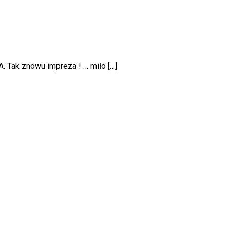
. Tak znowu impreza ! … miło […]