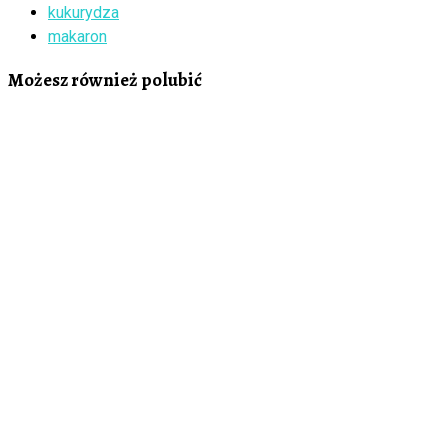
kukurydza
makaron
Możesz również polubić