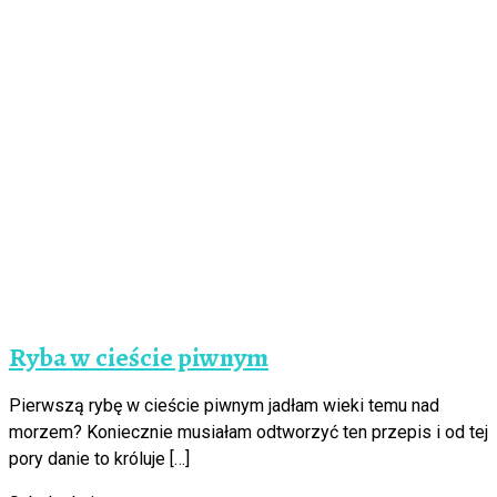
Ryba w cieście piwnym
Pierwszą rybę w cieście piwnym jadłam wieki temu nad
morzem? Koniecznie musiałam odtworzyć ten przepis i od tej
pory danie to króluje […]