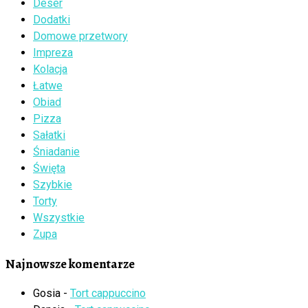
Deser
Dodatki
Domowe przetwory
Impreza
Kolacja
Łatwe
Obiad
Pizza
Sałatki
Śniadanie
Święta
Szybkie
Torty
Wszystkie
Zupa
Najnowsze komentarze
Gosia
-
Tort cappuccino