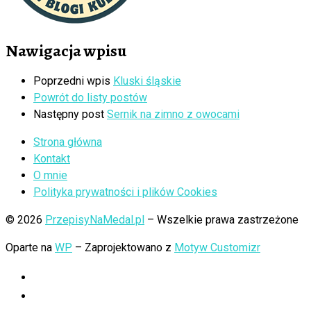
Nawigacja wpisu
Poprzedni wpis
Kluski śląskie
Powrót do listy postów
Następny post
Sernik na zimno z owocami
Strona główna
Kontakt
O mnie
Polityka prywatności i plików Cookies
© 2026
PrzepisyNaMedal.pl
– Wszelkie prawa zastrzeżone
Oparte na
WP
– Zaprojektowano z
Motyw Customizr