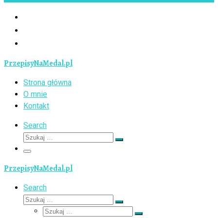
PrzepisyNaMedal.pl
Strona główna
O mnie
Kontakt
Search
Szukaj
Szukaj
…
Menu
PrzepisyNaMedal.pl
Search
Szukaj
Szukaj
Szukaj
…
Szukaj