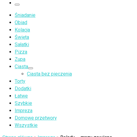
…
Menu
Śniadanie
Obiad
Kolacja
Święta
Sałatki
Pizza
Zupa
Ciasta
Ciasta bez pieczenia
Torty
Dodatki
Łatwe
Szybkie
Impreza
Domowe przetwory
Wszystkie