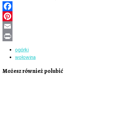
Facebook
Pinterest
Email
Print
ogórki
wołowina
Możesz również polubić