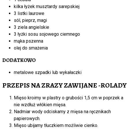
kilka łyżek musztardy sarepskiej
3 listki laurowe
sól, pieprz, magi
3 ziela angielskie
3 łyżki sosu sojowego ciemnego
mąka pszenna
olej do smażenia
DODATKOWO
metalowe szpadki lub wykałaczki
PRZEPIS NA ZRAZY ZAWIJANE -ROLADY
Mięso kroimy w plastry o grubości 1,5 cm w poprzek a
nie wzdłuż włókien mięsa.
Nadmiar wody odciskamy z mięsa na ręcznikach
papierowych.
Mięso ubijamy tłuczkiem możliwie cienko.