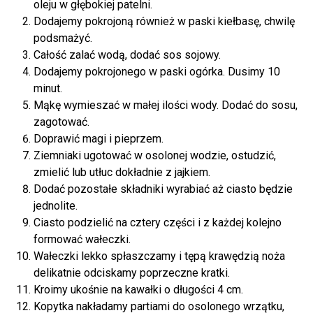
oleju w głębokiej patelni.
Dodajemy pokrojoną również w paski kiełbasę, chwilę
podsmażyć.
Całość zalać wodą, dodać sos sojowy.
Dodajemy pokrojonego w paski ogórka. Dusimy 10
minut.
Mąkę wymieszać w małej ilości wody. Dodać do sosu,
zagotować.
Doprawić magi i pieprzem.
Ziemniaki ugotować w osolonej wodzie, ostudzić,
zmielić lub utłuc dokładnie z jajkiem.
Dodać pozostałe składniki wyrabiać aż ciasto będzie
jednolite.
Ciasto podzielić na cztery części i z każdej kolejno
formować wałeczki.
Wałeczki lekko spłaszczamy i tępą krawędzią noża
delikatnie odciskamy poprzeczne kratki.
Kroimy ukośnie na kawałki o długości 4 cm.
Kopytka nakładamy partiami do osolonego wrzątku,