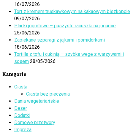
16/07/2026
Tort z kremem truskawkowym na kakaowym biszkopcie
09/07/2026
Placki jogurtowe – puszyste racuszki na jogurcie
25/06/2026
Zapiekane szparagi z jajkami i pomidorkami
18/06/2026
Tortilla z tofu i cukinią – szybka wege z warzywami i
sosem
28/05/2026
Kategorie
Ciasta
Ciasta bez pieczenia
Dania wegetariańskie
Deser
Dodatki
Domowe przetwory
Impreza