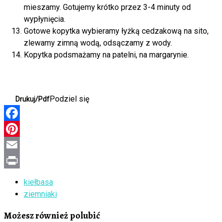
mieszamy. Gotujemy krótko przez 3-4 minuty od
wypłynięcia.
Gotowe kopytka wybieramy łyżką cedzakową na sito,
zlewamy zimną wodą, odsączamy z wody.
Kopytka podsmażamy na patelni, na margarynie.
Podziel się
Drukuj/Pdf
Facebook
Pinterest
Email
Print
kiełbasa
ziemniaki
Możesz również polubić