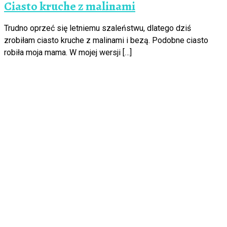
Ciasto kruche z malinami
Trudno oprzeć się letniemu szaleństwu, dlatego dziś
zrobiłam ciasto kruche z malinami i bezą. Podobne ciasto
robiła moja mama. W mojej wersji […]