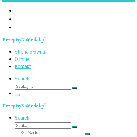
PrzepisyNaMedal.pl
Strona główna
O mnie
Kontakt
Search
Szukaj
Szukaj
…
Menu
PrzepisyNaMedal.pl
Search
Szukaj
Szukaj
Szukaj
…
Szukaj