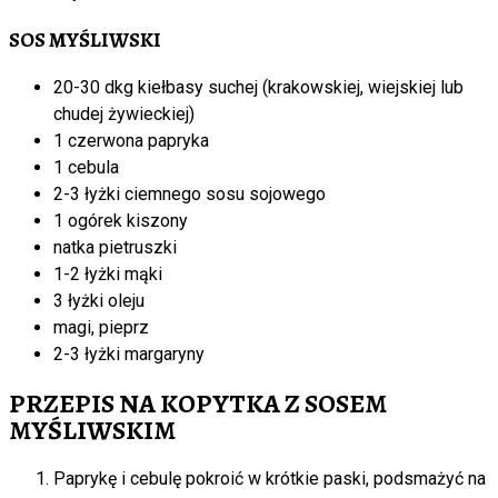
SOS MYŚLIWSKI
20-30 dkg kiełbasy suchej (krakowskiej, wiejskiej lub
chudej żywieckiej)
1 czerwona papryka
1 cebula
2-3 łyżki ciemnego sosu sojowego
1 ogórek kiszony
natka pietruszki
1-2 łyżki mąki
3 łyżki oleju
magi, pieprz
2-3 łyżki margaryny
PRZEPIS NA KOPYTKA Z SOSEM
MYŚLIWSKIM
Paprykę i cebulę pokroić w krótkie paski, podsmażyć na