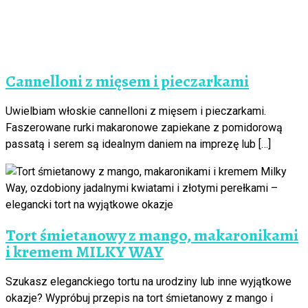
Cannelloni z mięsem i pieczarkami
Uwielbiam włoskie cannelloni z mięsem i pieczarkami.
Faszerowane rurki makaronowe zapiekane z pomidorową
passatą i serem są idealnym daniem na imprezę lub […]
Tort śmietanowy z mango, makaronikami
i kremem MILKY WAY
Szukasz eleganckiego tortu na urodziny lub inne wyjątkowe
okazje? Wypróbuj przepis na tort śmietanowy z mango i