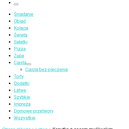
…
Menu
Śniadanie
Obiad
Kolacja
Święta
Sałatki
Pizza
Zupa
Ciasta
Ciasta bez pieczenia
Torty
Dodatki
Łatwe
Szybkie
Impreza
Domowe przetwory
Wszystkie