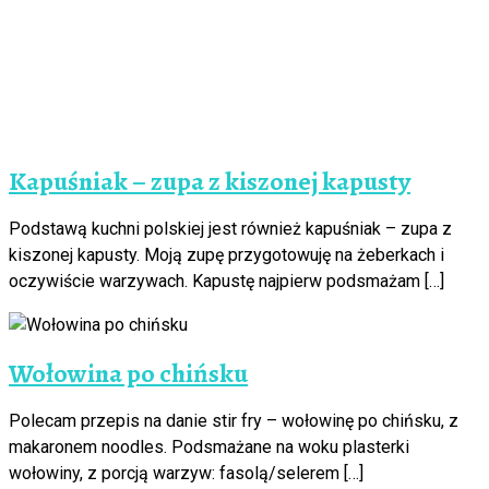
Kapuśniak – zupa z kiszonej kapusty
Podstawą kuchni polskiej jest również kapuśniak – zupa z
kiszonej kapusty. Moją zupę przygotowuję na żeberkach i
oczywiście warzywach. Kapustę najpierw podsmażam […]
Wołowina po chińsku
Polecam przepis na danie stir fry – wołowinę po chińsku, z
makaronem noodles. Podsmażane na woku plasterki
wołowiny, z porcją warzyw: fasolą/selerem […]