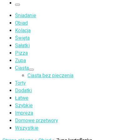
…
Menu
Śniadanie
Obiad
Kolacja
Święta
Sałatki
Pizza
Zupa
Ciasta
Ciasta bez pieczenia
Torty
Dodatki
Łatwe
Szybkie
Impreza
Domowe przetwory
Wszystkie