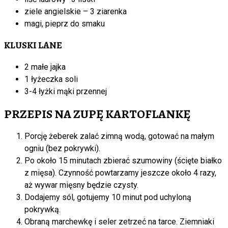
ziele angielskie – 3 ziarenka
magi, pieprz do smaku
KLUSKI LANE
2 małe jajka
1 łyżeczka soli
3-4 łyżki mąki przennej
PRZEPIS NA ZUPĘ KARTOFLANKĘ
Porcję żeberek zalać zimną wodą, gotować na małym
ogniu (bez pokrywki).
Po około 15 minutach zbierać szumowiny (ścięte białko
z mięsa). Czynność powtarzamy jeszcze około 4 razy,
aż wywar mięsny będzie czysty.
Dodajemy sól, gotujemy 10 minut pod uchyloną
pokrywką.
Obraną marchewkę i seler zetrzeć na tarce. Ziemniaki