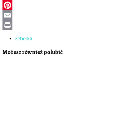
Facebook
Pinterest
Email
Print
żeberka
Możesz również polubić