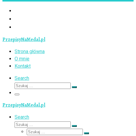
PrzepisyNaMedal.pl
Strona główna
O mnie
Kontakt
Search
Szukaj
Szukaj
…
Menu
PrzepisyNaMedal.pl
Search
Szukaj
Szukaj
Szukaj
…
Szukaj