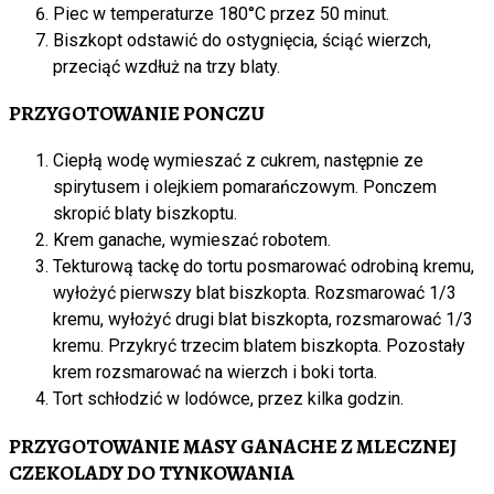
Piec w temperaturze 180°C przez 50 minut.
Biszkopt odstawić do ostygnięcia, ściąć wierzch,
przeciąć wzdłuż na trzy blaty.
PRZYGOTOWANIE PONCZU
Ciepłą wodę wymieszać z cukrem, następnie ze
spirytusem i olejkiem pomarańczowym. Ponczem
skropić blaty biszkoptu.
Krem ganache, wymieszać robotem.
Tekturową tackę do tortu posmarować odrobiną kremu,
wyłożyć pierwszy blat biszkopta. Rozsmarować 1/3
kremu, wyłożyć drugi blat biszkopta, rozsmarować 1/3
kremu. Przykryć trzecim blatem biszkopta. Pozostały
krem rozsmarować na wierzch i boki torta.
Tort schłodzić w lodówce, przez kilka godzin.
PRZYGOTOWANIE MASY GANACHE Z MLECZNEJ
CZEKOLADY DO TYNKOWANIA