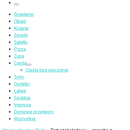
…
Menu
Śniadanie
Obiad
Kolacja
Święta
Sałatki
Pizza
Zupa
Ciasta
Ciasta bez pieczenia
Torty
Dodatki
Łatwe
Szybkie
Impreza
Domowe przetwory
Wszystkie