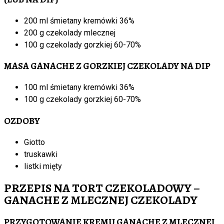
200 ml śmietany kremówki 36%
200 g czekolady mlecznej
100 g czekolady gorzkiej 60-70%
MASA GANACHE Z GORZKIEJ CZEKOLADY NA DIP
100 ml śmietany kremówki 36%
100 g czekolady gorzkiej 60-70%
OZDOBY
Giotto
truskawki
listki mięty
PRZEPIS NA TORT CZEKOLADOWY –
GANACHE Z MLECZNEJ CZEKOLADY
PRZYGOTOWANIE KREMU GANACHE Z MLECZNEJ