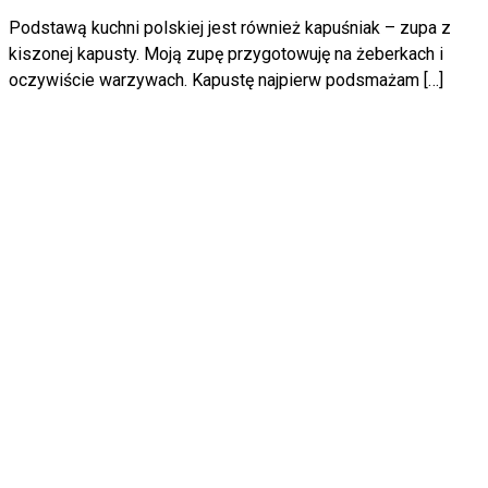
Podstawą kuchni polskiej jest również kapuśniak – zupa z
kiszonej kapusty. Moją zupę przygotowuję na żeberkach i
oczywiście warzywach. Kapustę najpierw podsmażam […]