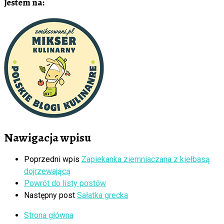
Jestem na:
Nawigacja wpisu
Poprzedni wpis
Zapiekanka ziemniaczana z kiełbasą
dojrzewającą
Powrót do listy postów
Następny post
Sałatka grecka
Strona główna