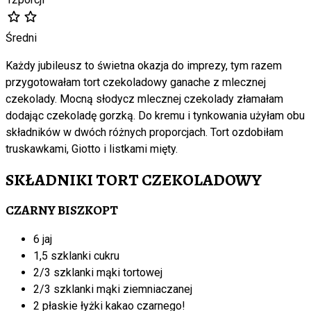
Średni
Każdy jubileusz to świetna okazja do imprezy, tym razem
przygotowałam tort czekoladowy ganache z mlecznej
czekolady. Mocną słodycz mlecznej czekolady złamałam
dodając czekoladę gorzką. Do kremu i tynkowania użyłam obu
składników w dwóch różnych proporcjach. Tort ozdobiłam
truskawkami, Giotto i listkami mięty.
SKŁADNIKI TORT CZEKOLADOWY
CZARNY BISZKOPT
6 jaj
1,5 szklanki cukru
2/3 szklanki mąki tortowej
2/3 szklanki mąki ziemniaczanej
2 płaskie łyżki kakao czarnego!