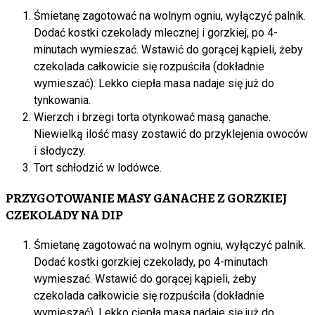
Śmietanę zagotować na wolnym ogniu, wyłączyć palnik.
Dodać kostki czekolady mlecznej i gorzkiej, po 4-
minutach wymieszać. Wstawić do gorącej kąpieli, żeby
czekolada całkowicie się rozpuściła (dokładnie
wymieszać). Lekko ciepła masa nadaje się już do
tynkowania.
Wierzch i brzegi torta otynkować masą ganache.
Niewielką ilość masy zostawić do przyklejenia owoców
i słodyczy.
Tort schłodzić w lodówce.
PRZYGOTOWANIE MASY GANACHE Z GORZKIEJ
CZEKOLADY NA DIP
Śmietanę zagotować na wolnym ogniu, wyłączyć palnik.
Dodać kostki gorzkiej czekolady, po 4-minutach
wymieszać. Wstawić do gorącej kąpieli, żeby
czekolada całkowicie się rozpuściła (dokładnie
wymieszać). Lekko ciepła masa nadaje się już do