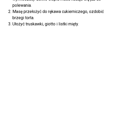
polewania.
Masę przełożyć do rękawa cukierniczego, ozdobić
brzegi torta.
Ułożyć truskawki, giotto i listki mięty.