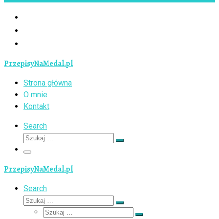
PrzepisyNaMedal.pl
Strona główna
O mnie
Kontakt
Search
Szukaj
Szukaj
…
Menu
PrzepisyNaMedal.pl
Search
Szukaj
Szukaj
Szukaj
…
Szukaj