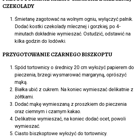
CZEKOLADY
Śmietanę zagotować na wolnym ogniu, wyłączyć palnik.
Dodać kostki czekolady mlecznej i gorzkiej, po 4-
minutach dokładnie wymieszać. Ostudzić, odstawić na
kilka godzin do lodówki.
PRZYGOTOWANIE CZARNEGO BISZKOPTU
Spód tortownicy o średnicy 20 cm wyłożyć papierem do
pieczenia, brzegi wysmarować margaryną, oprószyć
mąką.
Białka ubić z cukrem. Na koniec wymieszać delikatnie z
żółtkami.
Dodać mąkę wymieszaną z proszkiem do pieczenia
oraz ciemnym i czarnym kakao.
Delikatnie wymieszać, na koniec dodać ocet, powoli
wymieszać.
Ciasto biszkoptowe wyłożyć do tortownicy.