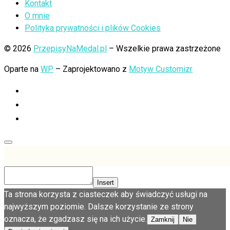
Kontakt
O mnie
Polityka prywatności i plików Cookies
© 2026
PrzepisyNaMedal.pl
– Wszelkie prawa zastrzeżone
Oparte na
WP
– Zaprojektowano z
Motyw Customizr
Insert
Ta strona korzysta z ciasteczek aby świadczyć usługi na
najwyższym poziomie. Dalsze korzystanie ze strony
oznacza, że zgadzasz się na ich użycie.
Zamknij
Nie