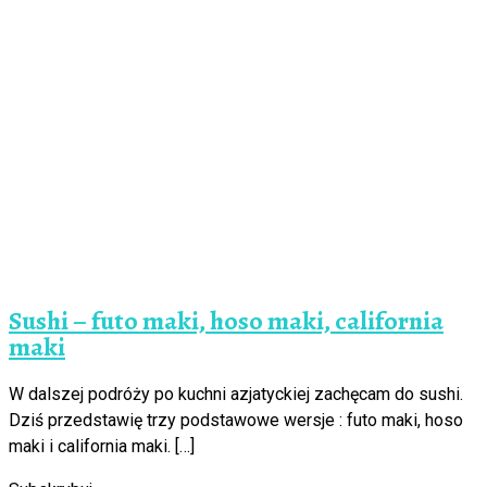
Sushi – futo maki, hoso maki, california
maki
W dalszej podróży po kuchni azjatyckiej zachęcam do sushi.
Dziś przedstawię trzy podstawowe wersje : futo maki, hoso
maki i california maki. […]