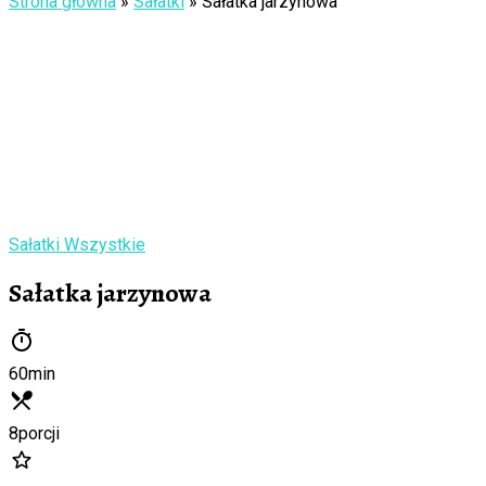
Strona główna
»
Sałatki
»
Sałatka jarzynowa
Sałatki
Wszystkie
Sałatka jarzynowa
60
min
8
porcji