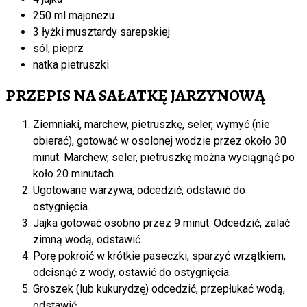
250 ml majonezu
3 łyżki musztardy sarepskiej
sól, pieprz
natka pietruszki
PRZEPIS NA SAŁATKĘ JARZYNOWĄ
Ziemniaki, marchew, pietruszkę, seler, wymyć (nie
obierać), gotować w osolonej wodzie przez około 30
minut. Marchew, seler, pietruszkę można wyciągnąć po
koło 20 minutach.
Ugotowane warzywa, odcedzić, odstawić do
ostygnięcia.
Jajka gotować osobno przez 9 minut. Odcedzić, zalać
zimną wodą, odstawić.
Porę pokroić w krótkie paseczki, sparzyć wrzątkiem,
odcisnąć z wody, ostawić do ostygnięcia.
Groszek (lub kukurydzę) odcedzić, przepłukać wodą,
odstawić.