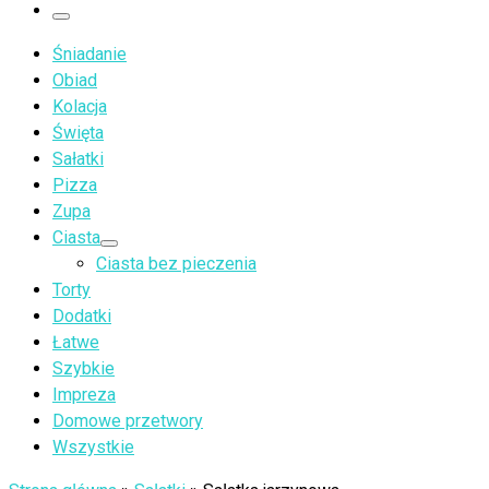
…
Menu
Śniadanie
Obiad
Kolacja
Święta
Sałatki
Pizza
Zupa
Ciasta
Ciasta bez pieczenia
Torty
Dodatki
Łatwe
Szybkie
Impreza
Domowe przetwory
Wszystkie