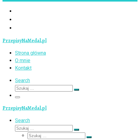
PrzepisyNaMedal.pl
Strona główna
O mnie
Kontakt
Search
Szukaj
Szukaj
…
Menu
PrzepisyNaMedal.pl
Search
Szukaj
Szukaj
Szukaj
…
Szukaj