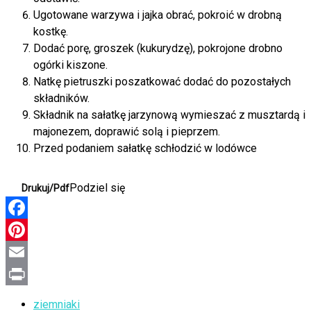
Ugotowane warzywa i jajka obrać, pokroić w drobną
kostkę.
Dodać porę, groszek (kukurydzę), pokrojone drobno
ogórki kiszone.
Natkę pietruszki poszatkować dodać do pozostałych
składników.
Składnik na sałatkę jarzynową wymieszać z musztardą i
majonezem, doprawić solą i pieprzem.
Przed podaniem sałatkę schłodzić w lodówce
Podziel się
Drukuj/Pdf
Facebook
Pinterest
Email
Print
ziemniaki